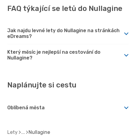
FAQ týkající se letů do Nullagine
Jak najdu levné lety do Nullagine na stránkách
eDreams?
Který měsíc je nejlepší na cestování do
Nullagine?
Naplánujte si cestu
Oblíbená města
Lety
Nullagine