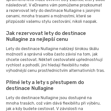
následovat. V eDreams vám pomůžeme prozkoumat
a rezervovat lety do destinace Nullagine s jasnými
cenami, mnoha trasami a možnostmi, které se
přizpůsobí vašemu stylu cestování, nikoli naopak.
Jak rezervovat lety do destinace
Nullagine za nejlepší cenu
Lety do destinace Nullagine nabízejí širokou škálu
možností a správná volba často závisí na tom, jak
chcete cestovat. Někteří cestovatelé upřednostňují
rychlost a pohodlí, jiní hledají flexibilitu nebo
výhodnější cenu prostřednictvím alternativních tras.
Přímé lety a lety s přestupem do
destinace Nullagine
Lety do destinace Nullagine jsou dostupné na
mnoha trasách, což vám dává flexibilitu při výběru,
jak a kdy budete cestovat. V závislosti na