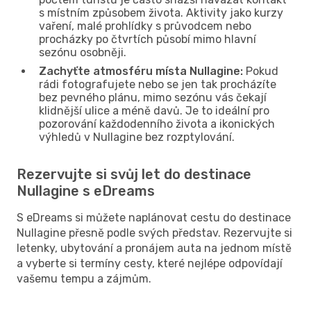
s místním způsobem života. Aktivity jako kurzy
vaření, malé prohlídky s průvodcem nebo
procházky po čtvrtích působí mimo hlavní
sezónu osobněji.
Zachyťte atmosféru místa Nullagine:
Pokud
rádi fotografujete nebo se jen tak procházíte
bez pevného plánu, mimo sezónu vás čekají
klidnější ulice a méně davů. Je to ideální pro
pozorování každodenního života a ikonických
výhledů v Nullagine bez rozptylování.
Rezervujte si svůj let do destinace
Nullagine s eDreams
S eDreams si můžete naplánovat cestu do destinace
Nullagine přesně podle svých představ. Rezervujte si
letenky, ubytování a pronájem auta na jednom místě
a vyberte si termíny cesty, které nejlépe odpovídají
vašemu tempu a zájmům.