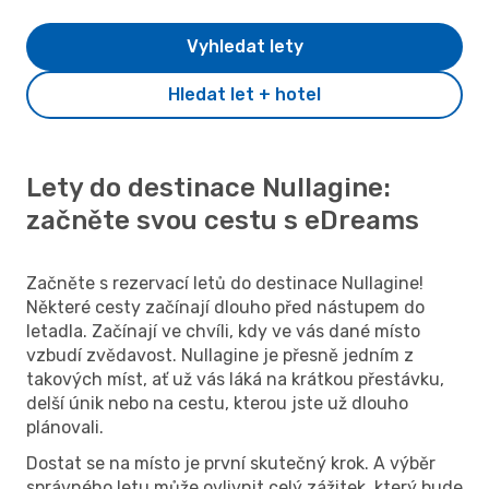
Vyhledat lety
Hledat let + hotel
Lety do destinace Nullagine:
začněte svou cestu s eDreams
Začněte s rezervací letů do destinace Nullagine!
Některé cesty začínají dlouho před nástupem do
letadla. Začínají ve chvíli, kdy ve vás dané místo
vzbudí zvědavost. Nullagine je přesně jedním z
takových míst, ať už vás láká na krátkou přestávku,
delší únik nebo na cestu, kterou jste už dlouho
plánovali.
Dostat se na místo je první skutečný krok. A výběr
správného letu může ovlivnit celý zážitek, který bude