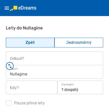
Lety do Nullagine
Zpět
Jednosměrný
Odkud?
Kam?
Nullagine
Cestující
Kdy?
1 dospělý
Pouze přímé lety