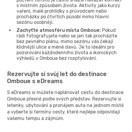
s místním způsobem života. Aktivity jako kurzy
vaření, malé prohlídky s průvodcem nebo
procházky po čtvrtích působí mimo hlavní
sezónu osobněji.
Zachyťte atmosféru místa Omboue:
Pokud
rádi fotografujete nebo se jen tak procházíte
bez pevného plánu, mimo sezónu vás čekají
klidnější ulice a méně davů. Je to ideální pro
pozorování každodenního života a ikonických
výhledů v Omboue bez rozptylování.
Rezervujte si svůj let do destinace
Omboue s eDreams
S eDreams si můžete naplánovat cestu do destinace
Omboue přesně podle svých představ. Rezervujte si
letenky, ubytování a pronájem auta na jednom místě
a vyberte si termíny cesty, které nejlépe odpovídají
vašemu tempu a zájmům.