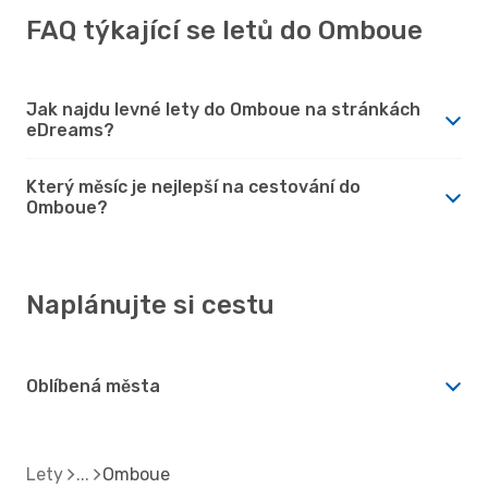
FAQ týkající se letů do Omboue
Jak najdu levné lety do Omboue na stránkách
eDreams?
Který měsíc je nejlepší na cestování do
Omboue?
Naplánujte si cestu
Oblíbená města
Lety
Omboue