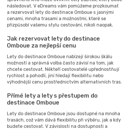
následovat. V eDreams vám pomůžeme prozkoumat
a rezervovat lety do destinace Omboue s jasnými
cenami, mnoha trasami a možnostmi, které se
přizpůsobí vašemu stylu cestování, nikoli naopak.
Jak rezervovat lety do destinace
Omboue za nejlepší cenu
Lety do destinace Omboue nabízejí širokou škálu
možností a správná volba často závisí na tom, jak
chcete cestovat. Někteří cestovatelé upřednostňují
rychlost a pohodlí, jiní hledají flexibilitu nebo
výhodnější cenu prostřednictvím alternativních tras.
Přímé lety a lety s přestupem do
destinace Omboue
Lety do destinace Omboue jsou dostupné na mnoha
trasách, což vám dává flexibilitu při výběru, jak a kdy
budete cestovat. V závislosti na dostupnosti a