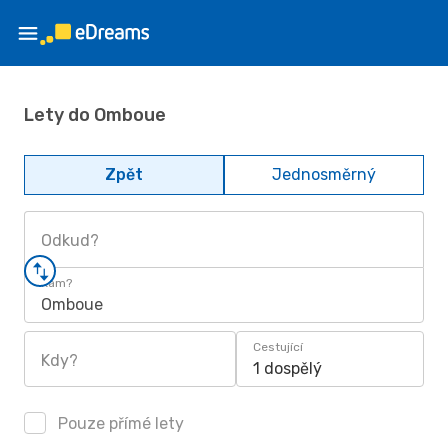
Lety do Omboue
Zpět
Jednosměrný
Odkud?
Kam?
Omboue
Cestující
Kdy?
1 dospělý
Pouze přímé lety