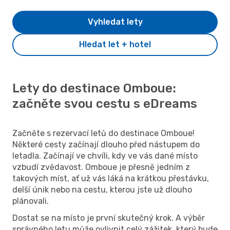
Vyhledat lety
Hledat let + hotel
Lety do destinace Omboue:
začněte svou cestu s eDreams
Začněte s rezervací letů do destinace Omboue!
Některé cesty začínají dlouho před nástupem do
letadla. Začínají ve chvíli, kdy ve vás dané místo
vzbudí zvědavost. Omboue je přesně jedním z
takových míst, ať už vás láká na krátkou přestávku,
delší únik nebo na cestu, kterou jste už dlouho
plánovali.
Dostat se na místo je první skutečný krok. A výběr
správného letu může ovlivnit celý zážitek, který bude