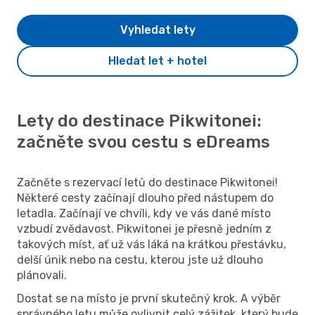
Vyhledat lety
Hledat let + hotel
Lety do destinace Pikwitonei:
začněte svou cestu s eDreams
Začněte s rezervací letů do destinace Pikwitonei!
Některé cesty začínají dlouho před nástupem do
letadla. Začínají ve chvíli, kdy ve vás dané místo
vzbudí zvědavost. Pikwitonei je přesně jedním z
takových míst, ať už vás láká na krátkou přestávku,
delší únik nebo na cestu, kterou jste už dlouho
plánovali.
Dostat se na místo je první skutečný krok. A výběr
správného letu může ovlivnit celý zážitek, který bude