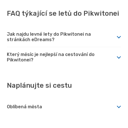
FAQ týkající se letů do Pikwitonei
Jak najdu levné lety do Pikwitonei na
stránkách eDreams?
Který měsíc je nejlepší na cestování do
Pikwitonei?
Naplánujte si cestu
Oblíbená města