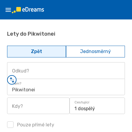
Lety do Pikwitonei
Zpět
Jednosměrný
Odkud?
Kam?
Pikwitonei
Cestující
Kdy?
1 dospělý
Pouze přímé lety