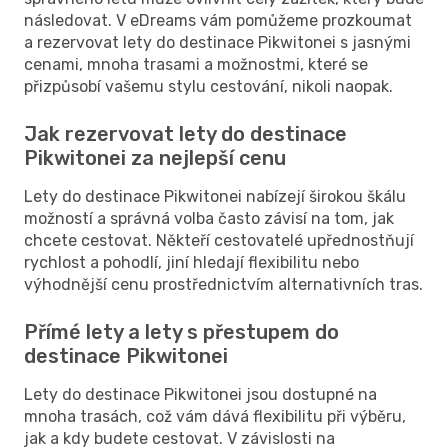
následovat. V eDreams vám pomůžeme prozkoumat
a rezervovat lety do destinace Pikwitonei s jasnými
cenami, mnoha trasami a možnostmi, které se
přizpůsobí vašemu stylu cestování, nikoli naopak.
Jak rezervovat lety do destinace
Pikwitonei za nejlepší cenu
Lety do destinace Pikwitonei nabízejí širokou škálu
možností a správná volba často závisí na tom, jak
chcete cestovat. Někteří cestovatelé upřednostňují
rychlost a pohodlí, jiní hledají flexibilitu nebo
výhodnější cenu prostřednictvím alternativních tras.
Přímé lety a lety s přestupem do
destinace Pikwitonei
Lety do destinace Pikwitonei jsou dostupné na
mnoha trasách, což vám dává flexibilitu při výběru,
jak a kdy budete cestovat. V závislosti na