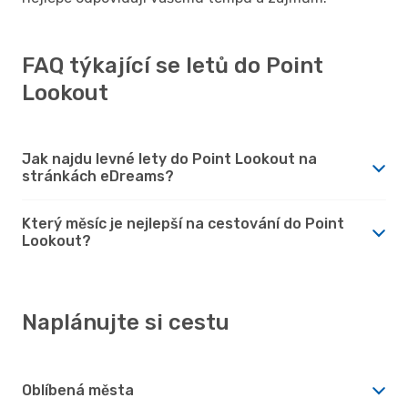
FAQ týkající se letů do Point
Lookout
Jak najdu levné lety do Point Lookout na
stránkách eDreams?
Který měsíc je nejlepší na cestování do Point
Lookout?
Naplánujte si cestu
Oblíbená města