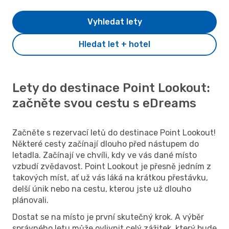
Vyhledat lety
Hledat let + hotel
Lety do destinace Point Lookout:
začněte svou cestu s eDreams
Začněte s rezervací letů do destinace Point Lookout!
Některé cesty začínají dlouho před nástupem do
letadla. Začínají ve chvíli, kdy ve vás dané místo
vzbudí zvědavost. Point Lookout je přesně jedním z
takových míst, ať už vás láká na krátkou přestávku,
delší únik nebo na cestu, kterou jste už dlouho
plánovali.
Dostat se na místo je první skutečný krok. A výběr
správného letu může ovlivnit celý zážitek, který bude