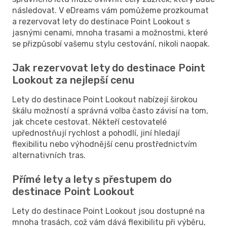
následovat. V eDreams vám pomůžeme prozkoumat
a rezervovat lety do destinace Point Lookout s
jasnými cenami, mnoha trasami a možnostmi, které
se přizpůsobí vašemu stylu cestování, nikoli naopak.
Jak rezervovat lety do destinace Point
Lookout za nejlepší cenu
Lety do destinace Point Lookout nabízejí širokou
škálu možností a správná volba často závisí na tom,
jak chcete cestovat. Někteří cestovatelé
upřednostňují rychlost a pohodlí, jiní hledají
flexibilitu nebo výhodnější cenu prostřednictvím
alternativních tras.
Přímé lety a lety s přestupem do
destinace Point Lookout
Lety do destinace Point Lookout jsou dostupné na
mnoha trasách, což vám dává flexibilitu při výběru,