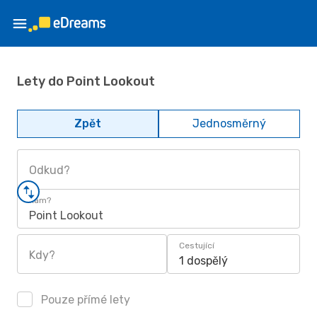
Lety do Point Lookout
Zpět
Jednosměrný
Odkud?
Kam?
Point Lookout
Cestující
Kdy?
1 dospělý
Pouze přímé lety