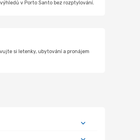
h výhledů v Porto Santo bez rozptylování.
ujte si letenky, ubytování a pronájem