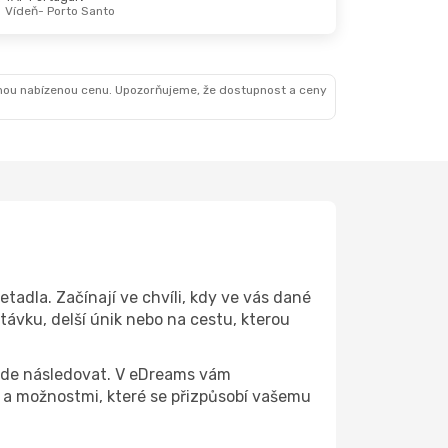
Vídeň
- Porto Santo
nou nabízenou cenu. Upozorňujeme, že dostupnost a ceny
tadla. Začínají ve chvíli, kdy ve vás dané
távku, delší únik nebo na cestu, kterou
 bude následovat. V eDreams vám
a možnostmi, které se přizpůsobí vašemu