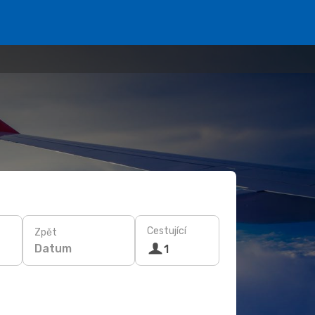
Cestující
Zpět
Datum
1