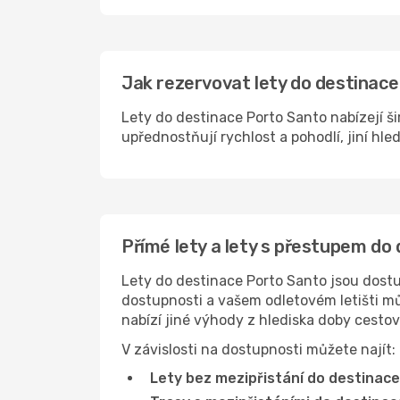
Jak rezervovat lety do destinace
Lety do destinace Porto Santo nabízejí ši
upřednostňují rychlost a pohodlí, jiní hle
Přímé lety a lety s přestupem do
Lety do destinace Porto Santo jsou dostup
dostupnosti a vašem odletovém letišti můž
nabízí jiné výhody z hlediska doby cesto
V závislosti na dostupnosti můžete najít:
Lety bez mezipřistání do destinace