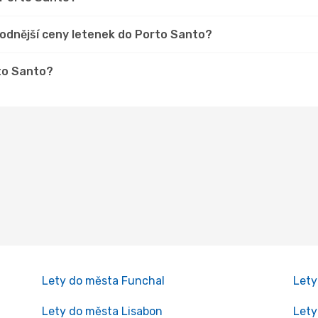
hodnější ceny letenek do Porto Santo?
rto Santo?
Lety do města Funchal
Lety
Lety do města Lisabon
Lety