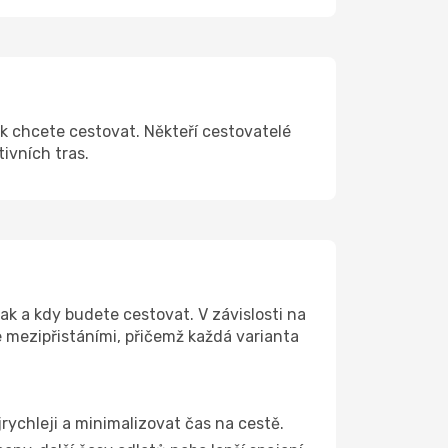
ak chcete cestovat. Někteří cestovatelé
tivních tras.
ak a kdy budete cestovat. V závislosti na
e mezipřistáními, přičemž každá varianta
jrychleji a minimalizovat čas na cestě.