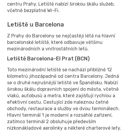
centru Prahy. Letiště nabízí širokou škálu služeb,
včetně bezplatné Wi-Fi.
Letiště u Barcelona
Z Prahy do Barcelony se nejčastěji létá na hlavní
barcelonské letiště, které odbavuje většinu
mezinárodních a vnitrostátních letů.
Letiště Barcelona-El Prat (BCN)
Toto mezinárodní letiště se nachází přibližně 12
kilometrů jihozápadně od centra Barcelony. Jedná
se o druhé nejrušnější letiště ve Španělsku. Nabízí
širokou škálu dopravních spojení do města, včetně
vlaků, autobusů a metra, které zajišťují rychlou a
efektivní cestu. Cestující zde naleznou četné
obchody, restaurace a služby ve dvou terminálech.
Hlavní terminál 1 je moderní a rozsáhlé zařízení,
zatímco terminál 2 obsluhuje především
nízkonákladové aerolinky a některé charterové lety.