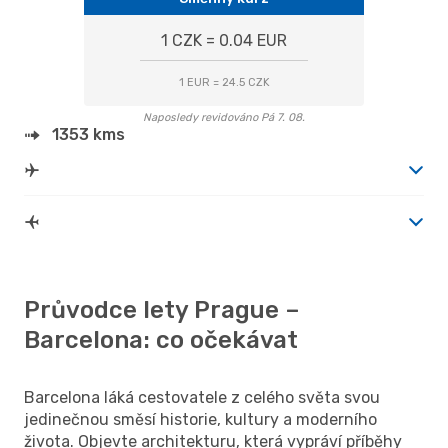
1 CZK = 0.04 EUR
1 EUR = 24.5 CZK
Naposledy revidováno Pá 7. 08.
1353 kms
Průvodce lety Prague –
Barcelona: co očekávat
Barcelona láká cestovatele z celého světa svou
jedinečnou směsí historie, kultury a moderního
života. Objevte architekturu, která vypráví příběhy