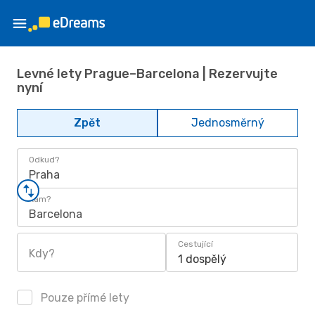
Levné lety Prague–Barcelona | Rezervujte
nyní
Zpět
Jednosměrný
Odkud?
Praha
Kam?
Barcelona
Cestující
Kdy?
1 dospělý
Pouze přímé lety