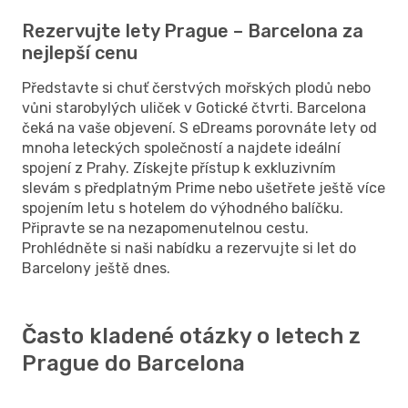
Rezervujte lety Prague – Barcelona za
nejlepší cenu
Představte si chuť čerstvých mořských plodů nebo
vůni starobylých uliček v Gotické čtvrti. Barcelona
čeká na vaše objevení. S eDreams porovnáte lety od
mnoha leteckých společností a najdete ideální
spojení z Prahy. Získejte přístup k exkluzivním
slevám s předplatným Prime nebo ušetřete ještě více
spojením letu s hotelem do výhodného balíčku.
Připravte se na nezapomenutelnou cestu.
Prohlédněte si naši nabídku a rezervujte si let do
Barcelony ještě dnes.
Často kladené otázky o letech z
Prague do Barcelona