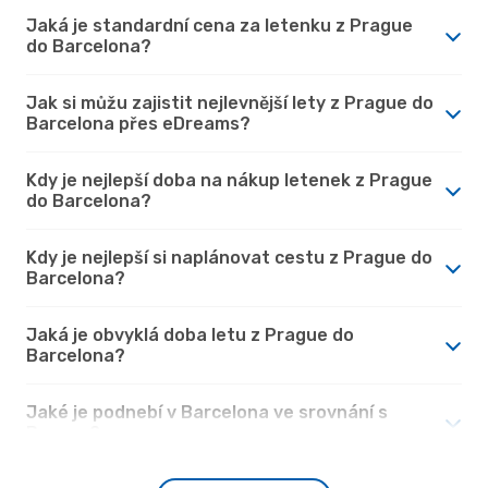
Jaká je standardní cena za letenku z Prague
do Barcelona?
Jak si můžu zajistit nejlevnější lety z Prague do
Barcelona přes eDreams?
Kdy je nejlepší doba na nákup letenek z Prague
do Barcelona?
Kdy je nejlepší si naplánovat cestu z Prague do
Barcelona?
Jaká je obvyklá doba letu z Prague do
Barcelona?
Jaké je podnebí v Barcelona ve srovnání s
Prague?