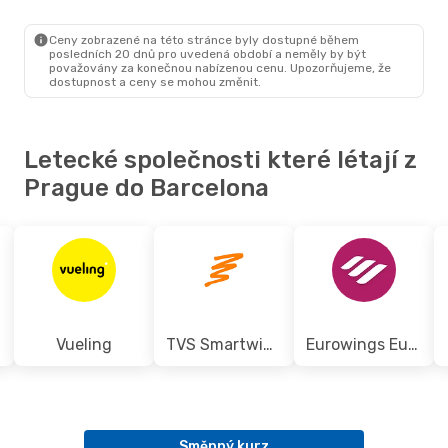
PRG
- BCN
Vueling
BCN
- PRG
Ceny zobrazené na této stránce byly dostupné během
posledních 20 dnů pro uvedená období a neměly by být
považovány za konečnou nabízenou cenu. Upozorňujeme, že
dostupnost a ceny se mohou změnit.
Letecké společnosti které létají z
Prague do Barcelona
Vueling
TVS Smartwings
Eurowings Europe
Směnný kurz