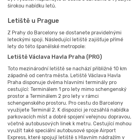
širokou nabídku letů.
Letiště u Prague
Z Prahy do Barcelony se dostanete pravidelnými
leteckými spoji. Následující letiště zajišťuje přímé
lety do této španělské metropole:
Letiště Václava Havla Praha (PRG)
Toto mezinárodní letiště se nachází přibližně 10 km
západně od centra města. Letiště Václava Havla
Praha disponuje dvěma hlavními terminály pro
cestující: Terminálem 1 pro lety mimo schengenský
prostor a Terminálem 2 pro lety v rámci
schengenského prostoru. Pro cestu do Barcelony
využijete Terminál 2. K dispozici je rozsáhlá nabídka
parkovacích míst a dobré spojení veřejnou dopravou,
včetně autobusových linek k metru. Cestující mohou
využít také speciální autobusové spoje Airport
Express, které spojují letiště s Hlavním nádražím v