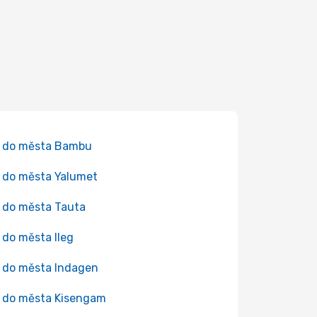
y do města Bambu
 do města Yalumet
 do města Tauta
 do města Ileg
 do města Indagen
 do města Kisengam