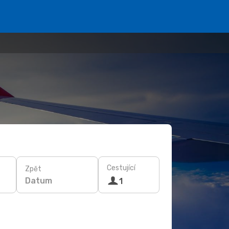
Cestující
Zpět
Datum
1