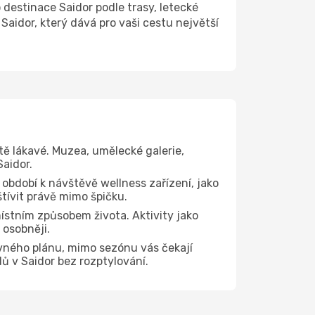
estinace Saidor podle trasy, letecké
aidor, který dává pro vaši cestu největší
tě lákavé. Muzea, umělecké galerie,
Saidor.
 období k návštěvě wellness zařízení, jako
štívit právě mimo špičku.
ístním způsobem života. Aktivity jako
 osobněji.
vného plánu, mimo sezónu vás čekají
dů v Saidor bez rozptylování.