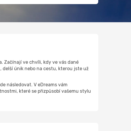
 Začínají ve chvíli, kdy ve vás dané
 delší únik nebo na cestu, kterou jste už
 bude následovat. V eDreams vám
nostmi, které se přizpůsobí vašemu stylu