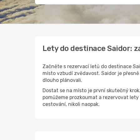
Lety do destinace Saidor: 
Začněte s rezervací letů do destinace Sai
místo vzbudí zvědavost. Saidor je přesně 
dlouho plánovali.
Dostat se na místo je první skutečný kro
pomůžeme prozkoumat a rezervovat lety d
cestování, nikoli naopak.