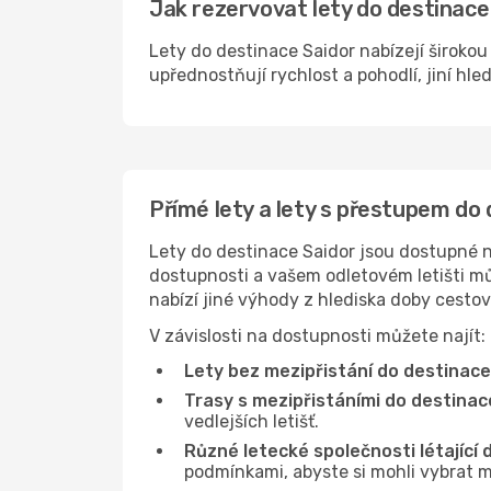
Jak rezervovat lety do destinace 
Lety do destinace Saidor nabízejí širokou
upřednostňují rychlost a pohodlí, jiní hle
Přímé lety a lety s přestupem do
Lety do destinace Saidor jsou dostupné na
dostupnosti a vašem odletovém letišti můž
nabízí jiné výhody z hlediska doby cesto
V závislosti na dostupnosti můžete najít:
Lety bez mezipřistání do destinace
Trasy s mezipřistáními do destinac
vedlejších letišť.
Různé letecké společnosti létající 
podmínkami, abyste si mohli vybrat m