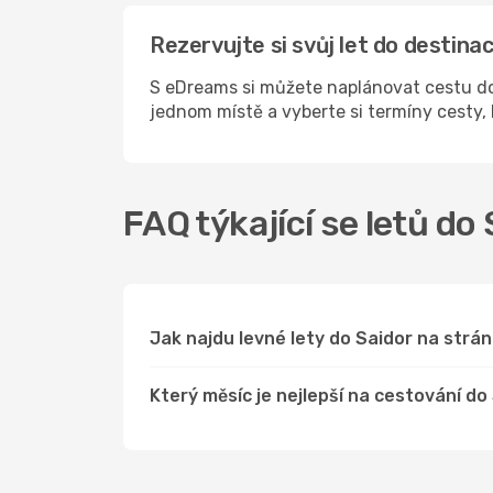
Rezervujte si svůj let do destin
S eDreams si můžete naplánovat cestu do 
jednom místě a vyberte si termíny cesty
FAQ týkající se letů do
Jak najdu levné lety do Saidor na str
Který měsíc je nejlepší na cestování do