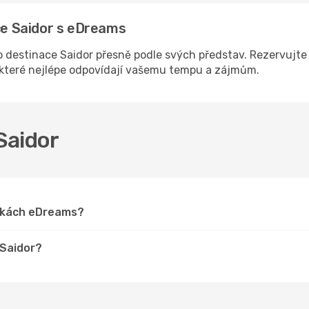
ace Saidor s eDreams
destinace Saidor přesně podle svých představ. Rezervujte 
, které nejlépe odpovídají vašemu tempu a zájmům.
 Saidor
ánkách eDreams?
 Saidor?