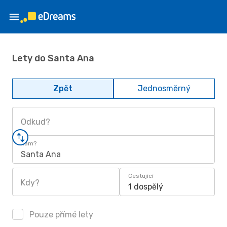
Lety do Santa Ana
Zpět
Jednosměrný
Odkud?
Kam?
Santa Ana
Cestující
Kdy?
1 dospělý
Pouze přímé lety