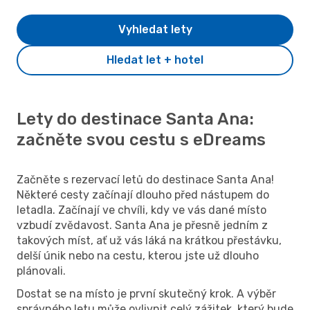
Vyhledat lety
Hledat let + hotel
Lety do destinace Santa Ana:
začněte svou cestu s eDreams
Začněte s rezervací letů do destinace Santa Ana!
Některé cesty začínají dlouho před nástupem do
letadla. Začínají ve chvíli, kdy ve vás dané místo
vzbudí zvědavost. Santa Ana je přesně jedním z
takových míst, ať už vás láká na krátkou přestávku,
delší únik nebo na cestu, kterou jste už dlouho
plánovali.
Dostat se na místo je první skutečný krok. A výběr
správného letu může ovlivnit celý zážitek, který bude