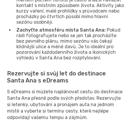
kontakt s místním způsobem života. Aktivity jako
kurzy vaření, malé prohlídky s průvodcem nebo
procházky po čtvrtích působí mimo hlavní
sezónu osobněji.
Zachyťte atmosféru místa Santa Ana:
Pokud
rádi fotografujete nebo se jen tak procházíte
bez pevného plánu, mimo sezónu vás čekají
klidnější ulice a méně davů. Je to ideální pro
pozorování každodenního života a ikonických
výhledů v Santa Ana bez rozptylování.
Rezervujte si svůj let do destinace
Santa Ana s eDreams
S eDreams si můžete naplánovat cestu do destinace
Santa Ana přesně podle svých představ. Rezervujte
si letenky, ubytování a pronájem auta na jednom
místě a vyberte si termíny cesty, které nejlépe
odpovídají vašemu tempu a zájmům.