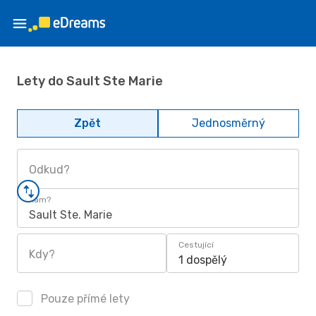
Lety do Sault Ste Marie
Zpět
Jednosměrný
Odkud?
Kam?
Sault Ste. Marie
Cestující
Kdy?
1 dospělý
Pouze přímé lety