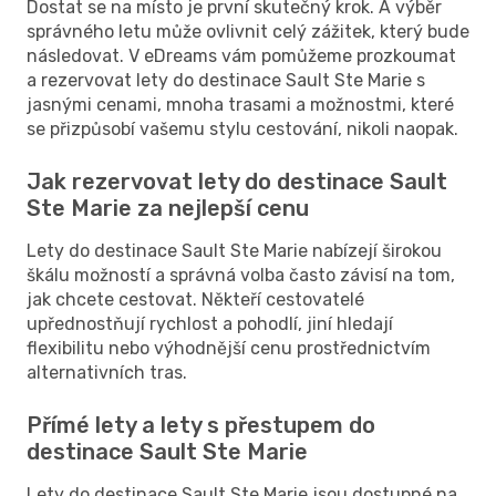
Dostat se na místo je první skutečný krok. A výběr
správného letu může ovlivnit celý zážitek, který bude
následovat. V eDreams vám pomůžeme prozkoumat
a rezervovat lety do destinace Sault Ste Marie s
jasnými cenami, mnoha trasami a možnostmi, které
se přizpůsobí vašemu stylu cestování, nikoli naopak.
Jak rezervovat lety do destinace Sault
Ste Marie za nejlepší cenu
Lety do destinace Sault Ste Marie nabízejí širokou
škálu možností a správná volba často závisí na tom,
jak chcete cestovat. Někteří cestovatelé
upřednostňují rychlost a pohodlí, jiní hledají
flexibilitu nebo výhodnější cenu prostřednictvím
alternativních tras.
Přímé lety a lety s přestupem do
destinace Sault Ste Marie
Lety do destinace Sault Ste Marie jsou dostupné na