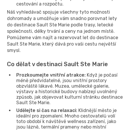
cestování a rozpočtu.
Náš vyhledávač spojuje všechny tyto možnosti
dohromady a umožňuje vám snadno porovnat lety
do destinace Sault Ste Marie podle trasy, letecké
společnosti, délky trvání a ceny na jednom místě.
Pomůžeme vám najít a rezervovat let do destinace
Sault Ste Marie, který dává pro vaši cestu největší
smysl.
Co dělat v destinaci Sault Ste Marie
Prozkoumejte vnitřní atrakce:
Když je počasí
méně předvídatelné, jsou vnitřní prostory
obzvláště lákavé. Muzea, umělecké galerie,
výstavy a historické budovy nabízejí uvolněný
způsob, jak objevovat kulturní stránku destinace
Sault Ste Marie.
Udělejte si čas na relaxaci:
Klidnější město je
ideální pro zpomalení. Mnoho cestovatelů volí
toto období k návštěvě wellness zařízení, jako
jsou lázně, termální prameny nebo místní