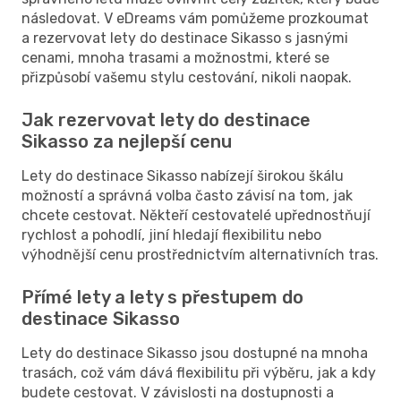
následovat. V eDreams vám pomůžeme prozkoumat
a rezervovat lety do destinace Sikasso s jasnými
cenami, mnoha trasami a možnostmi, které se
přizpůsobí vašemu stylu cestování, nikoli naopak.
Jak rezervovat lety do destinace
Sikasso za nejlepší cenu
Lety do destinace Sikasso nabízejí širokou škálu
možností a správná volba často závisí na tom, jak
chcete cestovat. Někteří cestovatelé upřednostňují
rychlost a pohodlí, jiní hledají flexibilitu nebo
výhodnější cenu prostřednictvím alternativních tras.
Přímé lety a lety s přestupem do
destinace Sikasso
Lety do destinace Sikasso jsou dostupné na mnoha
trasách, což vám dává flexibilitu při výběru, jak a kdy
budete cestovat. V závislosti na dostupnosti a