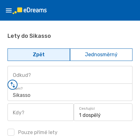
Lety do Sikasso
Zpět
Jednosměrný
Odkud?
Kam?
Sikasso
Cestující
Kdy?
1 dospělý
Pouze přímé lety