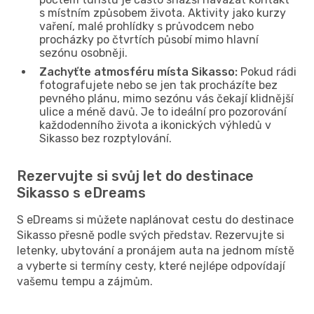
s místním způsobem života. Aktivity jako kurzy
vaření, malé prohlídky s průvodcem nebo
procházky po čtvrtích působí mimo hlavní
sezónu osobněji.
Zachyťte atmosféru místa Sikasso:
Pokud rádi
fotografujete nebo se jen tak procházíte bez
pevného plánu, mimo sezónu vás čekají klidnější
ulice a méně davů. Je to ideální pro pozorování
každodenního života a ikonických výhledů v
Sikasso bez rozptylování.
Rezervujte si svůj let do destinace
Sikasso s eDreams
S eDreams si můžete naplánovat cestu do destinace
Sikasso přesně podle svých představ. Rezervujte si
letenky, ubytování a pronájem auta na jednom místě
a vyberte si termíny cesty, které nejlépe odpovídají
vašemu tempu a zájmům.