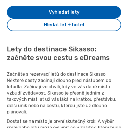
Vyhledat lety
Hledat let + hotel
Lety do destinace Sikasso:
začněte svou cestu s eDreams
Začněte s rezervací letů do destinace Sikasso!
Některé cesty začínají dlouho před nástupem do
letadla. Začínají ve chvíli, kdy ve vás dané místo
vzbudí zvědavost. Sikasso je přesně jedním z
takových míst, ať už vás láká na krátkou přestávku,
delší únik nebo na cestu, kterou jste už dlouho
plánovali.
Dostat se na místo je první skutečný krok. A výběr
správného letu může ovlivnit celý zážitek, který bude