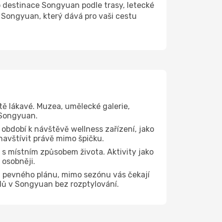
destinace Songyuan podle trasy, letecké
 Songyuan, který dává pro vaši cestu
tě lákavé. Muzea, umělecké galerie,
 Songyuan.
 období k návštěvě wellness zařízení, jako
navštívit právě mimo špičku.
s místním způsobem života. Aktivity jako
 osobněji.
z pevného plánu, mimo sezónu vás čekají
edů v Songyuan bez rozptylování.