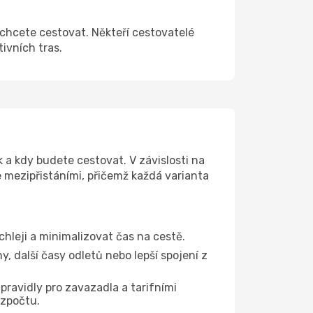
 chcete cestovat. Někteří cestovatelé
tivních tras.
 a kdy budete cestovat. V závislosti na
e mezipřistáními, přičemž každá varianta
chleji a minimalizovat čas na cestě.
, další časy odletů nebo lepší spojení z
pravidly pro zavazadla a tarifními
ozpočtu.