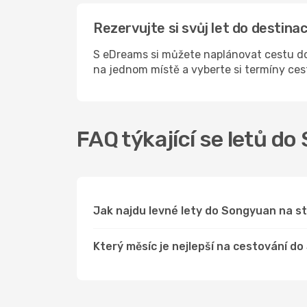
Rezervujte si svůj let do destin
S eDreams si můžete naplánovat cestu do
na jednom místě a vyberte si termíny ce
FAQ týkající se letů d
Jak najdu levné lety do Songyuan na 
Který měsíc je nejlepší na cestování d