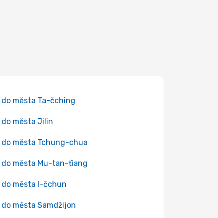
 do města Ta-čching
 do města Jilin
 do města Tchung-chua
 do města Mu-tan-ťiang
 do města I-čchun
 do města Samdžijon