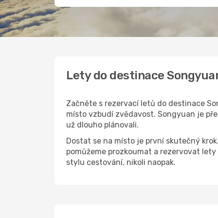
Lety do destinace Songyua
Začněte s rezervací letů do destinace So
místo vzbudí zvědavost. Songyuan je přesn
už dlouho plánovali.
Dostat se na místo je první skutečný kro
pomůžeme prozkoumat a rezervovat lety 
stylu cestování, nikoli naopak.