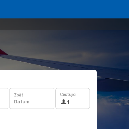
Cestující
Zpět
Datum
1