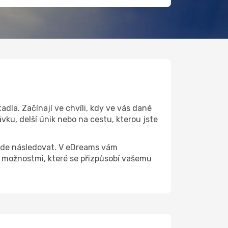
dla. Začínají ve chvíli, kdy ve vás dané
ku, delší únik nebo na cestu, kterou jste
 bude následovat. V eDreams vám
možnostmi, které se přizpůsobí vašemu