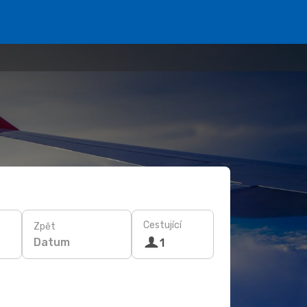
Cestující
Zpět
Datum
1