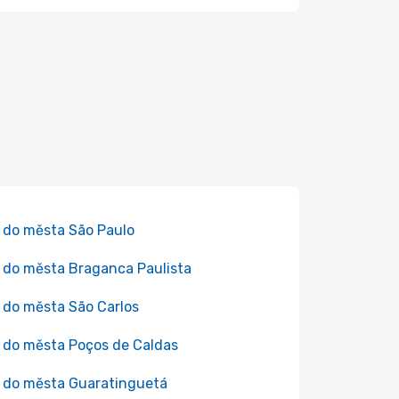
 do města São Paulo
 do města Braganca Paulista
 do města São Carlos
 do města Poços de Caldas
 do města Guaratinguetá