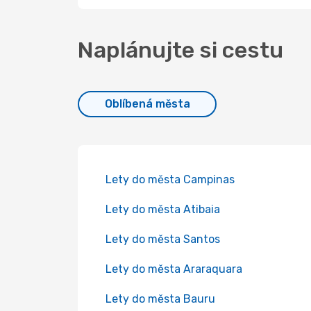
Naplánujte si cestu
Oblíbená města
Lety do města Campinas
Lety do města Atibaia
Lety do města Santos
Lety do města Araraquara
Lety do města Bauru