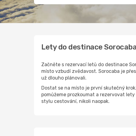
Lety do destinace Sorocab
Začněte s rezervací letů do destinace Sor
místo vzbudí zvědavost. Sorocaba je přesn
už dlouho plánovali.
Dostat se na místo je první skutečný kro
pomůžeme prozkoumat a rezervovat lety 
stylu cestování, nikoli naopak.