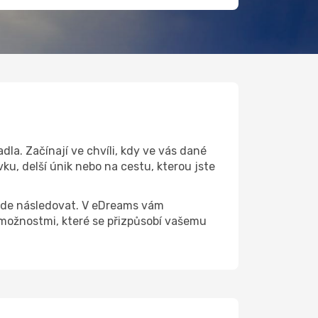
la. Začínají ve chvíli, kdy ve vás dané
ku, delší únik nebo na cestu, kterou jste
 bude následovat. V eDreams vám
možnostmi, které se přizpůsobí vašemu