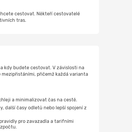
chcete cestovat. Někteří cestovatelé
tivních tras.
a kdy budete cestovat. V závislosti na
e mezipřistáními, přičemž každá varianta
chleji a minimalizovat čas na cestě.
 další časy odletů nebo lepší spojení z
pravidly pro zavazadla a tarifními
ozpočtu.