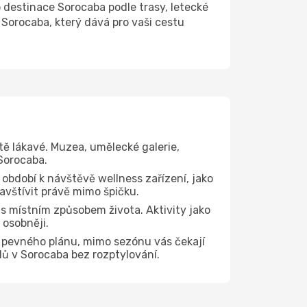
estinace Sorocaba podle trasy, letecké
 Sorocaba, který dává pro vaši cestu
tě lákavé. Muzea, umělecké galerie,
 Sorocaba.
 období k návštěvě wellness zařízení, jako
navštívit právě mimo špičku.
s místním způsobem života. Aktivity jako
 osobněji.
z pevného plánu, mimo sezónu vás čekají
dů v Sorocaba bez rozptylování.