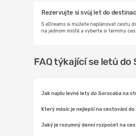
Rezervujte si svůj let do destin
S eDreams si můžete naplánovat cestu do
na jednom místě a vyberte si termíny ce
FAQ týkající se letů d
Jak najdu levné lety do Sorocaba na 
Který měsíc je nejlepší na cestování d
Jaký je rozumný denní rozpočet na ce