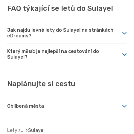
FAQ týkající se letů do Sulayel
Jak najdu levné lety do Sulayel na stránkách
eDreams?
Který měsíc je nejlepší na cestování do
Sulayel?
Naplánujte si cestu
Oblíbená města
Lety
Sulayel