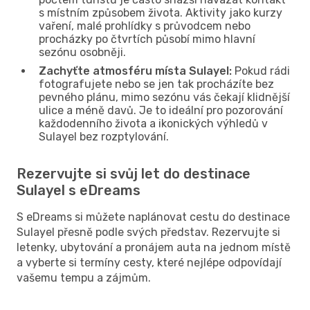
s místním způsobem života. Aktivity jako kurzy
vaření, malé prohlídky s průvodcem nebo
procházky po čtvrtích působí mimo hlavní
sezónu osobněji.
Zachyťte atmosféru místa Sulayel:
Pokud rádi
fotografujete nebo se jen tak procházíte bez
pevného plánu, mimo sezónu vás čekají klidnější
ulice a méně davů. Je to ideální pro pozorování
každodenního života a ikonických výhledů v
Sulayel bez rozptylování.
Rezervujte si svůj let do destinace
Sulayel s eDreams
S eDreams si můžete naplánovat cestu do destinace
Sulayel přesně podle svých představ. Rezervujte si
letenky, ubytování a pronájem auta na jednom místě
a vyberte si termíny cesty, které nejlépe odpovídají
vašemu tempu a zájmům.