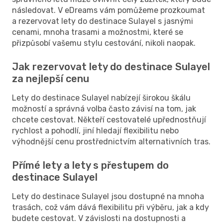
následovat. V eDreams vám pomůžeme prozkoumat
a rezervovat lety do destinace Sulayel s jasnými
cenami, mnoha trasami a možnostmi, které se
přizpůsobí vašemu stylu cestování, nikoli naopak.
Jak rezervovat lety do destinace Sulayel
za nejlepší cenu
Lety do destinace Sulayel nabízejí širokou škálu
možností a správná volba často závisí na tom, jak
chcete cestovat. Někteří cestovatelé upřednostňují
rychlost a pohodlí, jiní hledají flexibilitu nebo
výhodnější cenu prostřednictvím alternativních tras.
Přímé lety a lety s přestupem do
destinace Sulayel
Lety do destinace Sulayel jsou dostupné na mnoha
trasách, což vám dává flexibilitu při výběru, jak a kdy
budete cestovat. V závislosti na dostupnosti a