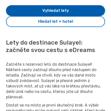
Vyhledat lety
Hledat let + hotel
Lety do destinace Sulayel:
začněte svou cestu s eDreams
Začněte s rezervací letů do destinace Sulayel!
Některé cesty začínají dlouho před nástupem do
letadla. Začínají ve chvíli, kdy ve vás dané místo
vzbudí zvědavost. Sulayel je přesně jedním z
takových míst, ať už vás láká na krátkou přestávku,
delší únik nebo na cestu, kterou jste už dlouho
plánovali.
Dostat se na místo je první skutečný krok. A výběr
správného letu může ovlivnit celý zážitek, který bude