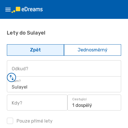
Lety do Sulayel
Zpět
Jednosměrný
Odkud?
Kam?
Sulayel
Cestující
Kdy?
1 dospělý
Pouze přímé lety