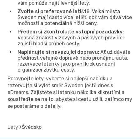
vám pomůže najít levnější lety.
Zvolte si preferované letiště:
Velká města
Sweden mají často více letišť, což vám dává více
možností a potenciálně nižší ceny.
Předem si zkontrolujte vstupní požadavky:
Včasná znalost vízových a pasových pravidel
zajistí hladší průběh cesty.
Naplánujte si navazující dopravu:
Ať už dáváte
přednost veřejné dopravě nebo pronájmu auta,
rezervace letenky jako první krok usnadní
organizaci zbytku cesty.
Porovnejte lety, vyberte si nejlepší nabídku a
rezervujte si výlet směr Sweden ještě dnes s
eDreams. Zajistěte si letenku několika kliknutími a
soustřeďte se na to, abyste si cestu užili, zatímco my
se postaráme o detaily.
Lety
Švédsko