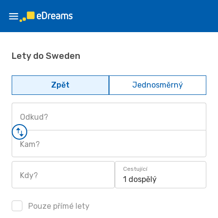
Lety do Sweden
Zpět
Jednosměrný
Odkud?
Kam?
Cestující
Kdy?
1 dospělý
Pouze přímé lety