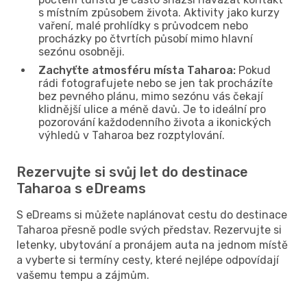
s místním způsobem života. Aktivity jako kurzy
vaření, malé prohlídky s průvodcem nebo
procházky po čtvrtích působí mimo hlavní
sezónu osobněji.
Zachyťte atmosféru místa Taharoa:
Pokud
rádi fotografujete nebo se jen tak procházíte
bez pevného plánu, mimo sezónu vás čekají
klidnější ulice a méně davů. Je to ideální pro
pozorování každodenního života a ikonických
výhledů v Taharoa bez rozptylování.
Rezervujte si svůj let do destinace
Taharoa s eDreams
S eDreams si můžete naplánovat cestu do destinace
Taharoa přesně podle svých představ. Rezervujte si
letenky, ubytování a pronájem auta na jednom místě
a vyberte si termíny cesty, které nejlépe odpovídají
vašemu tempu a zájmům.