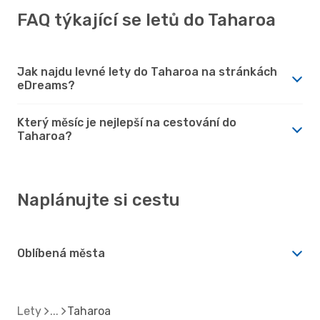
FAQ týkající se letů do Taharoa
Jak najdu levné lety do Taharoa na stránkách
eDreams?
Který měsíc je nejlepší na cestování do
Taharoa?
Naplánujte si cestu
Oblíbená města
Lety
Taharoa