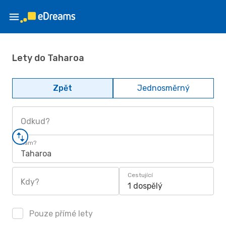
Lety do Taharoa
Zpět
Jednosměrný
Odkud?
Kam?
Taharoa
Cestující
Kdy?
1 dospělý
Pouze přímé lety