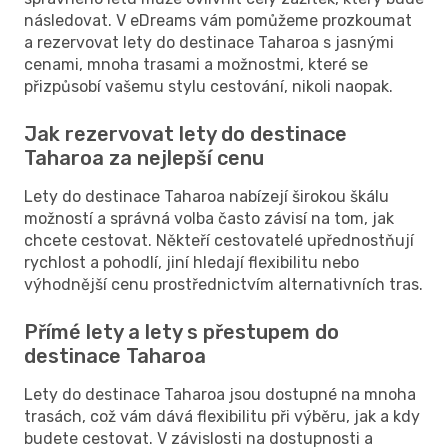
následovat. V eDreams vám pomůžeme prozkoumat
a rezervovat lety do destinace Taharoa s jasnými
cenami, mnoha trasami a možnostmi, které se
přizpůsobí vašemu stylu cestování, nikoli naopak.
Jak rezervovat lety do destinace
Taharoa za nejlepší cenu
Lety do destinace Taharoa nabízejí širokou škálu
možností a správná volba často závisí na tom, jak
chcete cestovat. Někteří cestovatelé upřednostňují
rychlost a pohodlí, jiní hledají flexibilitu nebo
výhodnější cenu prostřednictvím alternativních tras.
Přímé lety a lety s přestupem do
destinace Taharoa
Lety do destinace Taharoa jsou dostupné na mnoha
trasách, což vám dává flexibilitu při výběru, jak a kdy
budete cestovat. V závislosti na dostupnosti a