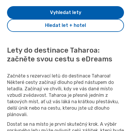
Vyhledat lety
Hledat let + hotel
Lety do destinace Taharoa:
začněte svou cestu s eDreams
Začněte s rezervací letů do destinace Taharoa!
Některé cesty začínají dlouho před nástupem do
letadla. Začínají ve chvíli, kdy ve vás dané místo
vzbudí zvědavost. Taharoa je přesně jedním z
takových míst, ať už vás láká na krátkou přestávku,
delší únik nebo na cestu, kterou jste už dlouho
plánovali.
Dostat se na místo je první skutečný krok. A výběr
správného letu může ovlivnit celý zážitek, který bude