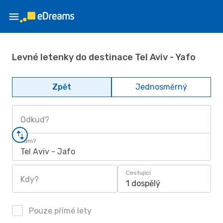
Levné letenky do destinace Tel Aviv - Yafo
Zpět
Jednosměrný
Odkud?
Kam?
Tel Aviv - Jafo
Cestující
Kdy?
1 dospělý
Pouze přímé lety