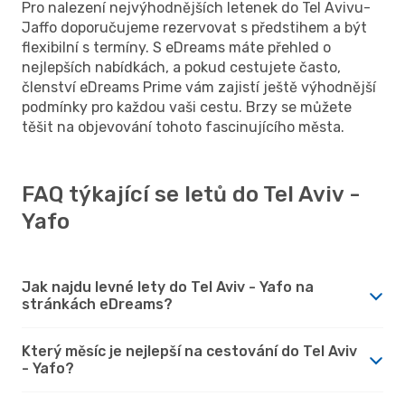
Pro nalezení nejvýhodnějších letenek do Tel Avivu-
Jaffo doporučujeme rezervovat s předstihem a být
flexibilní s termíny. S eDreams máte přehled o
nejlepších nabídkách, a pokud cestujete často,
členství eDreams Prime vám zajistí ještě výhodnější
podmínky pro každou vaši cestu. Brzy se můžete
těšit na objevování tohoto fascinujícího města.
FAQ týkající se letů do Tel Aviv -
Yafo
Jak najdu levné lety do Tel Aviv - Yafo na
stránkách eDreams?
Který měsíc je nejlepší na cestování do Tel Aviv
- Yafo?