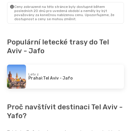
Tel Aviv - Jafo
- Praha
Ceny zobrazené na této stránce byly dostupné během
posledních 20 dnů pro uvedená období a neměly by být
považovány za konečnou nabízenou cenu. Upozorňujeme, že
dostupnost a ceny se mohou změnit.
Populární letecké trasy do Tel
Aviv - Jafo
Lety z
Praha
k
Tel Aviv - Jafo
Proč navštívit destinaci Tel Aviv -
Yafo?