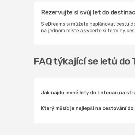
Rezervujte si svůj let do destin
S eDreams si můžete naplánovat cestu do
na jednom místě a vyberte si termíny ce
FAQ týkající se letů do
Jak najdu levné lety do Tetouan na s
Který měsíc je nejlepší na cestování d