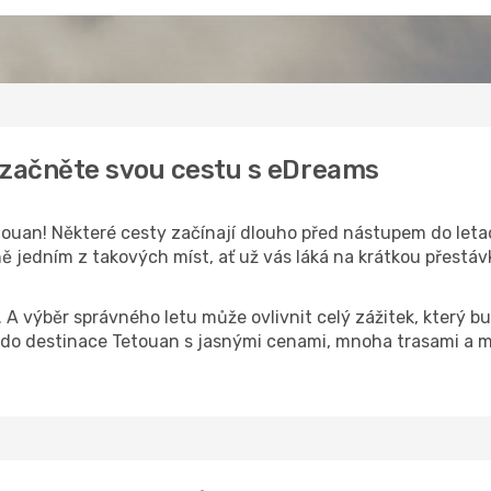
 začněte svou cestu s eDreams
ouan! Některé cesty začínají dlouho před nástupem do letadl
 jedním z takových míst, ať už vás láká na krátkou přestávk
k. A výběr správného letu může ovlivnit celý zážitek, který
do destinace Tetouan s jasnými cenami, mnoha trasami a m