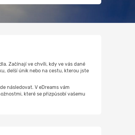
a. Začínají ve chvíli, kdy ve vás dané
u, delší únik nebo na cestu, kterou jste
 bude následovat. V eDreams vám
ožnostmi, které se přizpůsobí vašemu