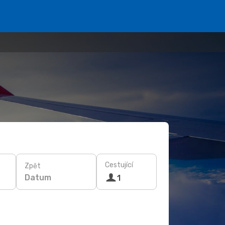
Cestující
Zpět
Datum
1