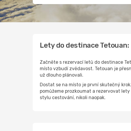
Lety do destinace Tetouan:
Začněte s rezervací letů do destinace Tet
místo vzbudí zvědavost. Tetouan je přesně
už dlouho plánovali.
Dostat se na místo je první skutečný kro
pomůžeme prozkoumat a rezervovat lety 
stylu cestování, nikoli naopak.