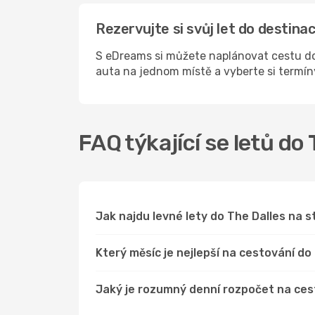
Rezervujte si svůj let do destin
S eDreams si můžete naplánovat cestu do 
auta na jednom místě a vyberte si termí
FAQ týkající se letů do 
Jak najdu levné lety do The Dalles na
Který měsíc je nejlepší na cestování do
Jaký je rozumný denní rozpočet na ces