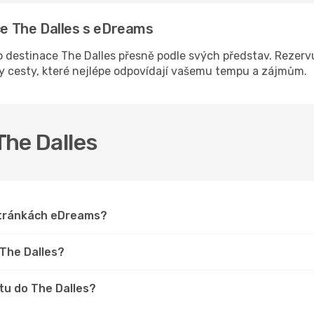
ace The Dalles s eDreams
destinace The Dalles přesně podle svých představ. Rezervu
ny cesty, které nejlépe odpovídají vašemu tempu a zájmům.
The Dalles
 stránkách eDreams?
 The Dalles?
tu do The Dalles?