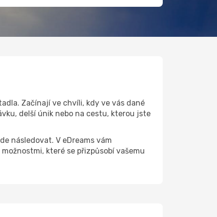
dla. Začínají ve chvíli, kdy ve vás dané
vku, delší únik nebo na cestu, kterou jste
 bude následovat. V eDreams vám
 možnostmi, které se přizpůsobí vašemu