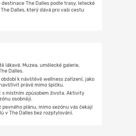
estinace The Dalles podle trasy, letecké
The Dalles, který dává pro vaši cestu
tě lákavé. Muzea, umělecké galerie,
The Dalles.
 období k návštěvě wellness zařízení, jako
 navštívit právě mimo špičku.
 s místním způsobem života. Aktivity
zónu osobněji.
z pevného plánu, mimo sezónu vás čekají
dů v The Dalles bez rozptylování.