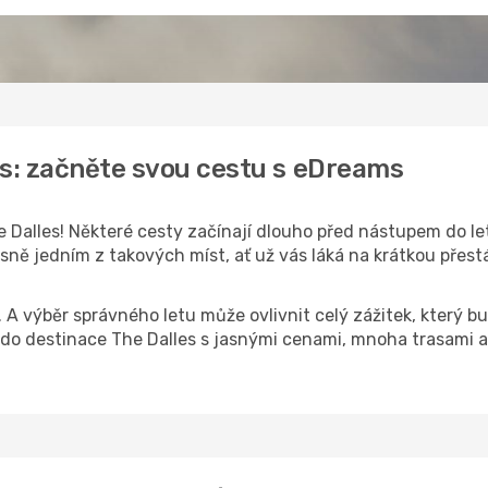
es: začněte svou cestu s eDreams
 Dalles! Některé cesty začínají dlouho před nástupem do leta
sně jedním z takových míst, ať už vás láká na krátkou přestá
k. A výběr správného letu může ovlivnit celý zážitek, který
o destinace The Dalles s jasnými cenami, mnoha trasami a