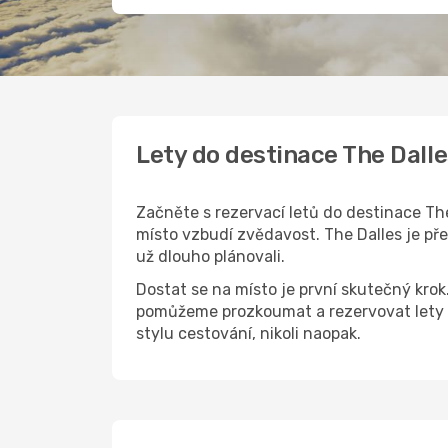
Lety do destinace The Dall
Začněte s rezervací letů do destinace The
místo vzbudí zvědavost. The Dalles je pře
už dlouho plánovali.
Dostat se na místo je první skutečný kro
pomůžeme prozkoumat a rezervovat lety d
stylu cestování, nikoli naopak.