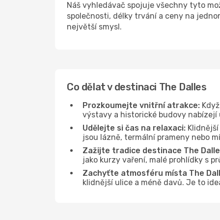
Náš vyhledávač spojuje všechny tyto mož
společnosti, délky trvání a ceny na jedn
největší smysl.
Co dělat v destinaci The Dalles
Prozkoumejte vnitřní atrakce:
Když 
výstavy a historické budovy nabízejí
Udělejte si čas na relaxaci:
Klidnější
jsou lázně, termální prameny nebo mís
Zažijte tradice destinace The Dalle
jako kurzy vaření, malé prohlídky s 
Zachyťte atmosféru místa The Dall
klidnější ulice a méně davů. Je to id