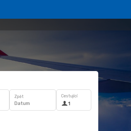
Cestující
Zpět
Datum
1