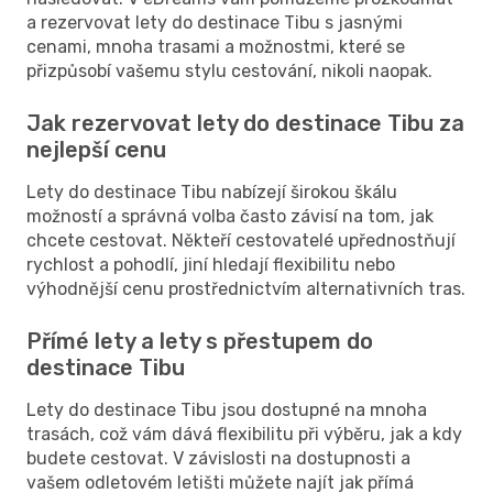
a rezervovat lety do destinace Tibu s jasnými
cenami, mnoha trasami a možnostmi, které se
přizpůsobí vašemu stylu cestování, nikoli naopak.
Jak rezervovat lety do destinace Tibu za
nejlepší cenu
Lety do destinace Tibu nabízejí širokou škálu
možností a správná volba často závisí na tom, jak
chcete cestovat. Někteří cestovatelé upřednostňují
rychlost a pohodlí, jiní hledají flexibilitu nebo
výhodnější cenu prostřednictvím alternativních tras.
Přímé lety a lety s přestupem do
destinace Tibu
Lety do destinace Tibu jsou dostupné na mnoha
trasách, což vám dává flexibilitu při výběru, jak a kdy
budete cestovat. V závislosti na dostupnosti a
vašem odletovém letišti můžete najít jak přímá