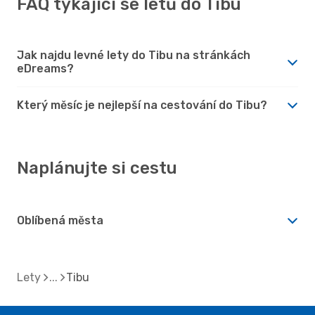
FAQ týkající se letů do Tibu
Jak najdu levné lety do Tibu na stránkách
eDreams?
Který měsíc je nejlepší na cestování do Tibu?
Naplánujte si cestu
Oblíbená města
Lety
Tibu