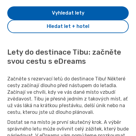
Vyhledat lety
Hledat let + hotel
Lety do destinace Tibu: začněte
svou cestu s eDreams
Začněte s rezervací letů do destinace Tibu! Některé
cesty začínají dlouho před nástupem do letadla.
Začínají ve chvíli, kdy ve vás dané místo vzbudí
zvědavost. Tibu je přesně jedním z takových míst, ať
už vás láká na krátkou přestávku, delší únik nebo na
cestu, kterou jste už dlouho plánovali.
Dostat se na místo je první skutečný krok. A výběr
správného letu může ovlivnit celý zážitek, který bude
následovat. V eDreams vám pomůžeme prozkoumat