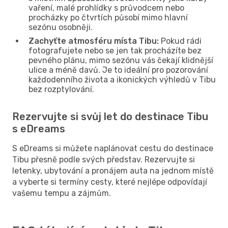
vaření, malé prohlídky s průvodcem nebo
procházky po čtvrtích působí mimo hlavní
sezónu osobněji.
Zachyťte atmosféru místa Tibu:
Pokud rádi
fotografujete nebo se jen tak procházíte bez
pevného plánu, mimo sezónu vás čekají klidnější
ulice a méně davů. Je to ideální pro pozorování
každodenního života a ikonických výhledů v Tibu
bez rozptylování.
Rezervujte si svůj let do destinace Tibu
s eDreams
S eDreams si můžete naplánovat cestu do destinace
Tibu přesně podle svých představ. Rezervujte si
letenky, ubytování a pronájem auta na jednom místě
a vyberte si termíny cesty, které nejlépe odpovídají
vašemu tempu a zájmům.