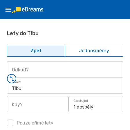
Lety do Tibu
Zpět
Jednosměrný
Odkud?
Kam?
Tibu
Cestující
Kdy?
1 dospělý
Pouze přímé lety