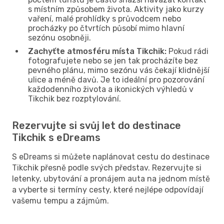
s místním způsobem života. Aktivity jako kurzy
vaření, malé prohlídky s průvodcem nebo
procházky po čtvrtích působí mimo hlavní
sezónu osobněji.
Zachyťte atmosféru místa Tikchik:
Pokud rádi
fotografujete nebo se jen tak procházíte bez
pevného plánu, mimo sezónu vás čekají klidnější
ulice a méně davů. Je to ideální pro pozorování
každodenního života a ikonických výhledů v
Tikchik bez rozptylování.
Rezervujte si svůj let do destinace
Tikchik s eDreams
S eDreams si můžete naplánovat cestu do destinace
Tikchik přesně podle svých představ. Rezervujte si
letenky, ubytování a pronájem auta na jednom místě
a vyberte si termíny cesty, které nejlépe odpovídají
vašemu tempu a zájmům.