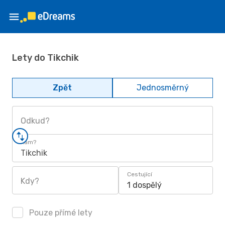
Lety do Tikchik
Zpět
Jednosměrný
Odkud?
Kam?
Tikchik
Cestující
Kdy?
1 dospělý
Pouze přímé lety