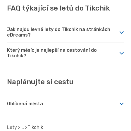
FAQ týkající se letů do Tikchik
Jak najdu levné lety do Tikchik na stránkách
eDreams?
Který měsíc je nejlepší na cestování do
Tikchik?
Naplánujte si cestu
Oblíbená města
Lety
Tikchik