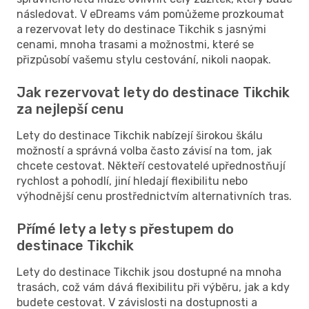
následovat. V eDreams vám pomůžeme prozkoumat
a rezervovat lety do destinace Tikchik s jasnými
cenami, mnoha trasami a možnostmi, které se
přizpůsobí vašemu stylu cestování, nikoli naopak.
Jak rezervovat lety do destinace Tikchik
za nejlepší cenu
Lety do destinace Tikchik nabízejí širokou škálu
možností a správná volba často závisí na tom, jak
chcete cestovat. Někteří cestovatelé upřednostňují
rychlost a pohodlí, jiní hledají flexibilitu nebo
výhodnější cenu prostřednictvím alternativních tras.
Přímé lety a lety s přestupem do
destinace Tikchik
Lety do destinace Tikchik jsou dostupné na mnoha
trasách, což vám dává flexibilitu při výběru, jak a kdy
budete cestovat. V závislosti na dostupnosti a