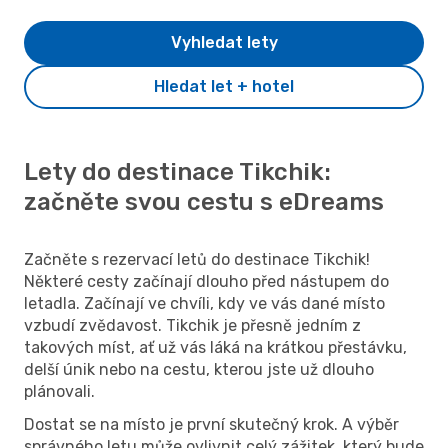
Vyhledat lety
Hledat let + hotel
Lety do destinace Tikchik:
začněte svou cestu s eDreams
Začněte s rezervací letů do destinace Tikchik!
Některé cesty začínají dlouho před nástupem do
letadla. Začínají ve chvíli, kdy ve vás dané místo
vzbudí zvědavost. Tikchik je přesně jedním z
takových míst, ať už vás láká na krátkou přestávku,
delší únik nebo na cestu, kterou jste už dlouho
plánovali.
Dostat se na místo je první skutečný krok. A výběr
správného letu může ovlivnit celý zážitek, který bude