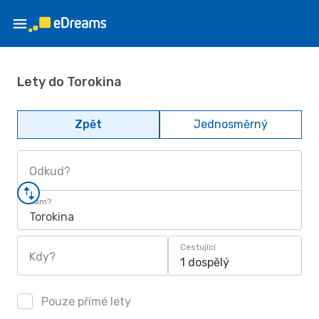
Lety do Torokina
Zpět
Jednosměrný
Odkud?
Kam?
Torokina
Cestující
Kdy?
1 dospělý
Pouze přímé lety