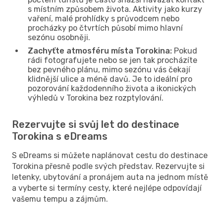
s místním způsobem života. Aktivity jako kurzy
vaření, malé prohlídky s průvodcem nebo
procházky po čtvrtích působí mimo hlavní
sezónu osobněji.
Zachyťte atmosféru místa Torokina:
Pokud
rádi fotografujete nebo se jen tak procházíte
bez pevného plánu, mimo sezónu vás čekají
klidnější ulice a méně davů. Je to ideální pro
pozorování každodenního života a ikonických
výhledů v Torokina bez rozptylování.
Rezervujte si svůj let do destinace
Torokina s eDreams
S eDreams si můžete naplánovat cestu do destinace
Torokina přesně podle svých představ. Rezervujte si
letenky, ubytování a pronájem auta na jednom místě
a vyberte si termíny cesty, které nejlépe odpovídají
vašemu tempu a zájmům.