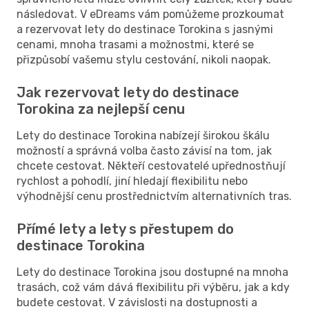
následovat. V eDreams vám pomůžeme prozkoumat
a rezervovat lety do destinace Torokina s jasnými
cenami, mnoha trasami a možnostmi, které se
přizpůsobí vašemu stylu cestování, nikoli naopak.
Jak rezervovat lety do destinace
Torokina za nejlepší cenu
Lety do destinace Torokina nabízejí širokou škálu
možností a správná volba často závisí na tom, jak
chcete cestovat. Někteří cestovatelé upřednostňují
rychlost a pohodlí, jiní hledají flexibilitu nebo
výhodnější cenu prostřednictvím alternativních tras.
Přímé lety a lety s přestupem do
destinace Torokina
Lety do destinace Torokina jsou dostupné na mnoha
trasách, což vám dává flexibilitu při výběru, jak a kdy
budete cestovat. V závislosti na dostupnosti a