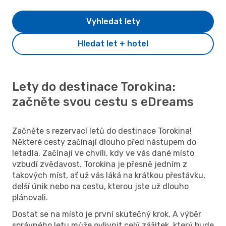
Vyhledat lety
Hledat let + hotel
Lety do destinace Torokina:
začněte svou cestu s eDreams
Začněte s rezervací letů do destinace Torokina!
Některé cesty začínají dlouho před nástupem do
letadla. Začínají ve chvíli, kdy ve vás dané místo
vzbudí zvědavost. Torokina je přesně jedním z
takových míst, ať už vás láká na krátkou přestávku,
delší únik nebo na cestu, kterou jste už dlouho
plánovali.
Dostat se na místo je první skutečný krok. A výběr
správného letu může ovlivnit celý zážitek, který bude