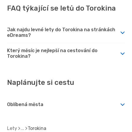
FAQ týkající se letů do Torokina
Jak najdu levné lety do Torokina na stránkách
eDreams?
Který měsíc je nejlepší na cestování do
Torokina?
Naplánujte si cestu
Oblíbená města
Lety
Torokina