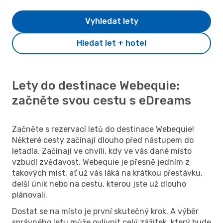
Vyhledat lety
Hledat let + hotel
Lety do destinace Webequie:
začněte svou cestu s eDreams
Začněte s rezervací letů do destinace Webequie!
Některé cesty začínají dlouho před nástupem do
letadla. Začínají ve chvíli, kdy ve vás dané místo
vzbudí zvědavost. Webequie je přesně jedním z
takových míst, ať už vás láká na krátkou přestávku,
delší únik nebo na cestu, kterou jste už dlouho
plánovali.
Dostat se na místo je první skutečný krok. A výběr
správného letu může ovlivnit celý zážitek, který bude