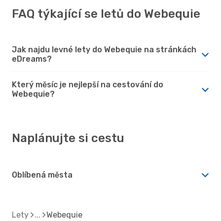
FAQ týkající se letů do Webequie
Jak najdu levné lety do Webequie na stránkách
eDreams?
Který měsíc je nejlepší na cestování do
Webequie?
Naplánujte si cestu
Oblíbená města
Lety
Webequie