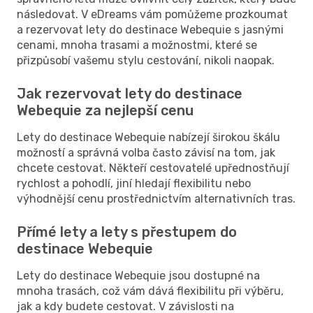
následovat. V eDreams vám pomůžeme prozkoumat
a rezervovat lety do destinace Webequie s jasnými
cenami, mnoha trasami a možnostmi, které se
přizpůsobí vašemu stylu cestování, nikoli naopak.
Jak rezervovat lety do destinace
Webequie za nejlepší cenu
Lety do destinace Webequie nabízejí širokou škálu
možností a správná volba často závisí na tom, jak
chcete cestovat. Někteří cestovatelé upřednostňují
rychlost a pohodlí, jiní hledají flexibilitu nebo
výhodnější cenu prostřednictvím alternativních tras.
Přímé lety a lety s přestupem do
destinace Webequie
Lety do destinace Webequie jsou dostupné na
mnoha trasách, což vám dává flexibilitu při výběru,
jak a kdy budete cestovat. V závislosti na