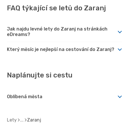
FAQ týkající se letů do Zaranj
Jak najdu levné lety do Zaranj na stránkách
eDreams?
Který měsíc je nejlepší na cestování do Zaranj?
Naplánujte si cestu
Oblíbená města
Lety
Zaranj