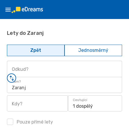
Lety do Zaranj
Zpět
Jednosměrný
Odkud?
Kam?
Zaranj
Cestující
Kdy?
1 dospělý
Pouze přímé lety