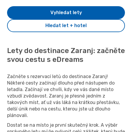
Vyhledat lety
Hledat let + hotel
Lety do destinace Zaranj: začněte
svou cestu s eDreams
Začněte s rezervací letů do destinace Zaranj!
Některé cesty začínají dlouho před nástupem do
letadla. Začínají ve chvíli, kdy ve vás dané místo
vzbudí zvědavost. Zaranj je přesně jedním z
takových míst, ať už vás láká na krátkou přestávku,
delší únik nebo na cestu, kterou jste už dlouho
plánovali.
Dostat se na místo je první skutečný krok. A výběr
správného letu může ovlivnit celý zážitek, který bude