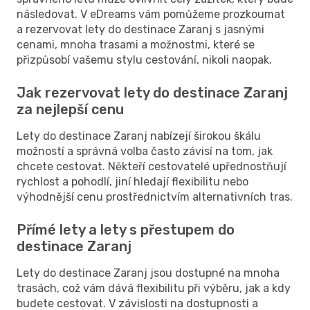
následovat. V eDreams vám pomůžeme prozkoumat
a rezervovat lety do destinace Zaranj s jasnými
cenami, mnoha trasami a možnostmi, které se
přizpůsobí vašemu stylu cestování, nikoli naopak.
Jak rezervovat lety do destinace Zaranj
za nejlepší cenu
Lety do destinace Zaranj nabízejí širokou škálu
možností a správná volba často závisí na tom, jak
chcete cestovat. Někteří cestovatelé upřednostňují
rychlost a pohodlí, jiní hledají flexibilitu nebo
výhodnější cenu prostřednictvím alternativních tras.
Přímé lety a lety s přestupem do
destinace Zaranj
Lety do destinace Zaranj jsou dostupné na mnoha
trasách, což vám dává flexibilitu při výběru, jak a kdy
budete cestovat. V závislosti na dostupnosti a