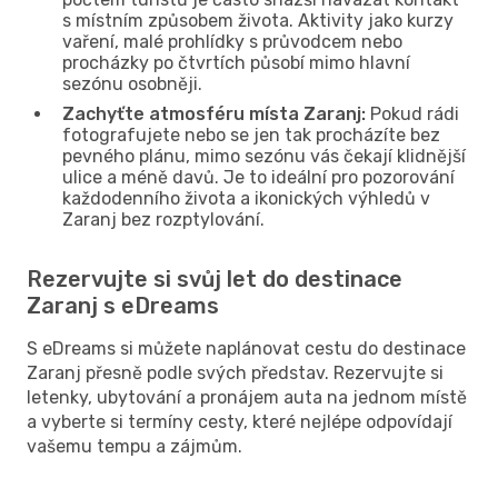
s místním způsobem života. Aktivity jako kurzy
vaření, malé prohlídky s průvodcem nebo
procházky po čtvrtích působí mimo hlavní
sezónu osobněji.
Zachyťte atmosféru místa Zaranj:
Pokud rádi
fotografujete nebo se jen tak procházíte bez
pevného plánu, mimo sezónu vás čekají klidnější
ulice a méně davů. Je to ideální pro pozorování
každodenního života a ikonických výhledů v
Zaranj bez rozptylování.
Rezervujte si svůj let do destinace
Zaranj s eDreams
S eDreams si můžete naplánovat cestu do destinace
Zaranj přesně podle svých představ. Rezervujte si
letenky, ubytování a pronájem auta na jednom místě
a vyberte si termíny cesty, které nejlépe odpovídají
vašemu tempu a zájmům.