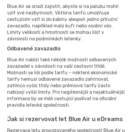
Blue Air se snaží zajistit, abyste si na palubu mohli
vzít své nezbytnosti. Většina tarifů umožňuje
cestujícím vzít si do kabiny alespoň jedno příruční
zavazadlo, například malý kufr nebo osobní věc.
Limity velikosti a hmotnosti se mohou lišit v
závislosti na podmínkách letenky.
Odbavené zavazadlo
Blue Air nabízí také několik možností odbavených
zavazadel v závislosti na vaší cestovní třídě.
Možnosti se liší podle tarifu – některé ekonomické
tarify nemusí odbavené zavazadlo zahrnovat,
zatímco vyšší třídy nebo prémiové tarify často
nabízejí vyšší limity. Pro nejpřesnější a nejaktuálnější
informace by se měli cestující podívat na oficiální
pravidla letecké společnosti.
Jak si rezervovat let Blue Air u eDreams
Rezervace letu provozovaného společností Blue Air u