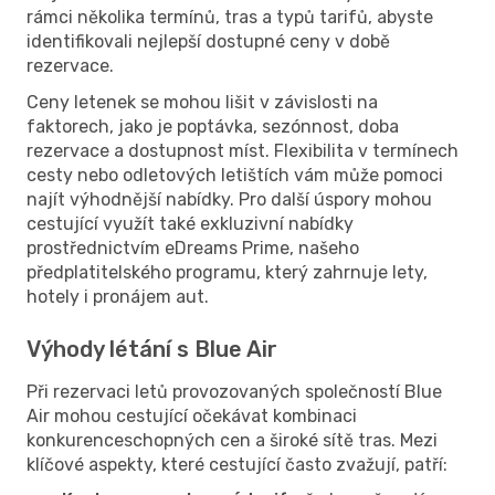
rámci několika termínů, tras a typů tarifů, abyste
identifikovali nejlepší dostupné ceny v době
rezervace.
Ceny letenek se mohou lišit v závislosti na
faktorech, jako je poptávka, sezónnost, doba
rezervace a dostupnost míst. Flexibilita v termínech
cesty nebo odletových letištích vám může pomoci
najít výhodnější nabídky. Pro další úspory mohou
cestující využít také exkluzivní nabídky
prostřednictvím eDreams Prime, našeho
předplatitelského programu, který zahrnuje lety,
hotely i pronájem aut.
Výhody létání s Blue Air
Při rezervaci letů provozovaných společností Blue
Air mohou cestující očekávat kombinaci
konkurenceschopných cen a široké sítě tras. Mezi
klíčové aspekty, které cestující často zvažují, patří: