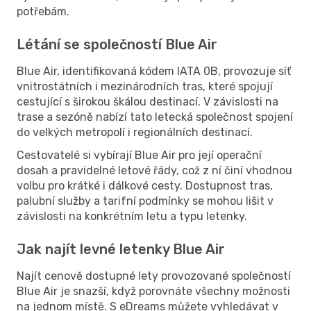
potřebám.
Létání se společností Blue Air
Blue Air, identifikovaná kódem IATA 0B, provozuje síť
vnitrostátních i mezinárodních tras, které spojují
cestující s širokou škálou destinací. V závislosti na
trase a sezóně nabízí tato letecká společnost spojení
do velkých metropolí i regionálních destinací.
Cestovatelé si vybírají Blue Air pro její operační
dosah a pravidelné letové řády, což z ní činí vhodnou
volbu pro krátké i dálkové cesty. Dostupnost tras,
palubní služby a tarifní podmínky se mohou lišit v
závislosti na konkrétním letu a typu letenky.
Jak najít levné letenky Blue Air
Najít cenově dostupné lety provozované společností
Blue Air je snazší, když porovnáte všechny možnosti
na jednom místě. S eDreams můžete vyhledávat v