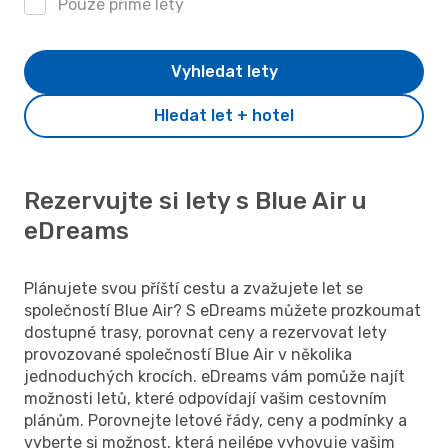
Pouze přímé lety
Vyhledat lety
Hledat let + hotel
Rezervujte si lety s Blue Air u
eDreams
Plánujete svou příští cestu a zvažujete let se
společností Blue Air? S eDreams můžete prozkoumat
dostupné trasy, porovnat ceny a rezervovat lety
provozované společností Blue Air v několika
jednoduchých krocích. eDreams vám pomůže najít
možnosti letů, které odpovídají vašim cestovním
plánům. Porovnejte letové řády, ceny a podmínky a
vyberte si možnost, která nejlépe vyhovuje vašim