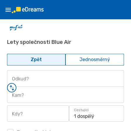
Lety společnosti Blue Air
Zpět
Jednosměrný
Odkud?
Kam?
Cestující
Kdy?
1 dospělý