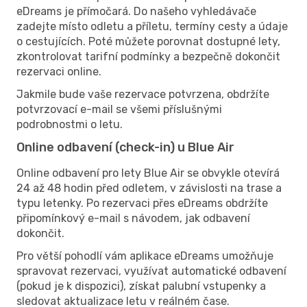
eDreams je přímočará. Do našeho vyhledávače
zadejte místo odletu a příletu, termíny cesty a údaje
o cestujících. Poté můžete porovnat dostupné lety,
zkontrolovat tarifní podmínky a bezpečně dokončit
rezervaci online.
Jakmile bude vaše rezervace potvrzena, obdržíte
potvrzovací e-mail se všemi příslušnými
podrobnostmi o letu.
Online odbavení (check-in) u Blue Air
Online odbavení pro lety Blue Air se obvykle otevírá
24 až 48 hodin před odletem, v závislosti na trase a
typu letenky. Po rezervaci přes eDreams obdržíte
připomínkový e-mail s návodem, jak odbavení
dokončit.
Pro větší pohodlí vám aplikace eDreams umožňuje
spravovat rezervaci, využívat automatické odbavení
(pokud je k dispozici), získat palubní vstupenky a
sledovat aktualizace letu v reálném čase.