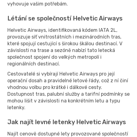
vyhovuje vašim potřebám.
Létání se společností Helvetic Airways
Helvetic Airways, identifikovaná kódem IATA 2L,
provozuje síť vnitrostátních i mezinárodních tras,
které spojují cestující s širokou škálou destinací. V
závislosti na trase a sezóně nabízí tato letecká
společnost spojení do velkých metropolí i
regionálních destinací.
Cestovatelé si vybírají Helvetic Airways pro její
operační dosah a pravidelné letové řády, což z ní činí
vhodnou volbu pro krátké i dálkové cesty.
Dostupnost tras, palubní služby a tarifní podmínky se
mohou lišit v závislosti na konkrétním letu a typu
letenky.
Jak najít levné letenky Helvetic Airways
Najít cenově dostupné lety provozované společností