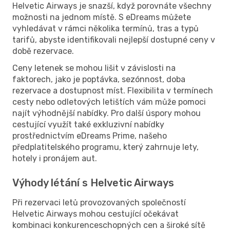
Helvetic Airways je snazší, když porovnáte všechny
možnosti na jednom místě. S eDreams můžete
vyhledávat v rámci několika termínů, tras a typů
tarifů, abyste identifikovali nejlepší dostupné ceny v
době rezervace.
Ceny letenek se mohou lišit v závislosti na
faktorech, jako je poptávka, sezónnost, doba
rezervace a dostupnost míst. Flexibilita v termínech
cesty nebo odletových letištích vám může pomoci
najít výhodnější nabídky. Pro další úspory mohou
cestující využít také exkluzivní nabídky
prostřednictvím eDreams Prime, našeho
předplatitelského programu, který zahrnuje lety,
hotely i pronájem aut.
Výhody létání s Helvetic Airways
Při rezervaci letů provozovaných společností
Helvetic Airways mohou cestující očekávat
kombinaci konkurenceschopných cen a široké sítě