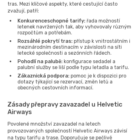
tras. Mezi klíčové aspekty, které cestující často
zvažují, patří:
Konkurenceschopné tarify:
řada možností
letenek navržených tak, aby vyhovovaly různým
rozpočtům a potřebám.
Rozsáhlé pokrytí tras:
přístup k vnitrostátním i
mezinárodním destinacím v závislosti na síti
letecké společnosti a sezónních řádech.
Pohodlí na palubě:
konfigurace sedadel a
palubní služby se liší podle typu letadla a tarifu.
Zákaznická podpora:
pomoc je k dispozici pro
dotazy týkající se rezervací, změn letů a
obecných cestovních informací.
Zásady přepravy zavazadel u Helvetic
Airways
Povolené množství zavazadel na letech
provozovaných společností Helvetic Airways závisí
na typu tarifu a trase. Doporučuje se pečlivě