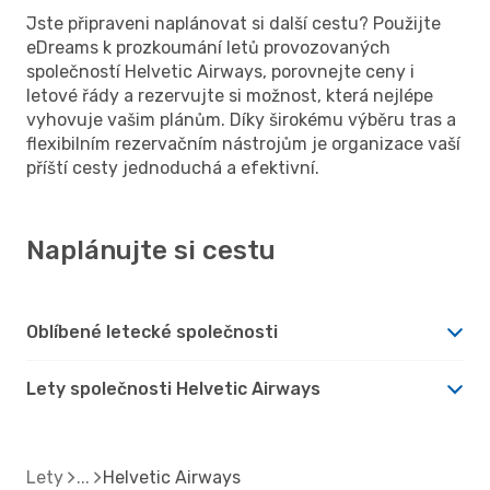
Jste připraveni naplánovat si další cestu? Použijte
eDreams k prozkoumání letů provozovaných
společností Helvetic Airways, porovnejte ceny i
letové řády a rezervujte si možnost, která nejlépe
vyhovuje vašim plánům. Díky širokému výběru tras a
flexibilním rezervačním nástrojům je organizace vaší
příští cesty jednoduchá a efektivní.
Naplánujte si cestu
Oblíbené letecké společnosti
Lety společnosti Helvetic Airways
Lety
Helvetic Airways