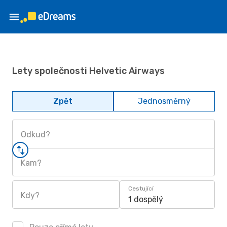
Lety společnosti Helvetic Airways
Zpět
Jednosměrný
Odkud?
Kam?
Cestující
Kdy?
1 dospělý