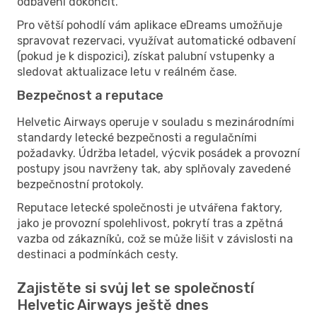
odbavení dokončit.
Pro větší pohodlí vám aplikace eDreams umožňuje
spravovat rezervaci, využívat automatické odbavení
(pokud je k dispozici), získat palubní vstupenky a
sledovat aktualizace letu v reálném čase.
Bezpečnost a reputace
Helvetic Airways operuje v souladu s mezinárodními
standardy letecké bezpečnosti a regulačními
požadavky. Údržba letadel, výcvik posádek a provozní
postupy jsou navrženy tak, aby splňovaly zavedené
bezpečnostní protokoly.
Reputace letecké společnosti je utvářena faktory,
jako je provozní spolehlivost, pokrytí tras a zpětná
vazba od zákazníků, což se může lišit v závislosti na
destinaci a podmínkách cesty.
Zajistěte si svůj let se společností
Helvetic Airways ještě dnes