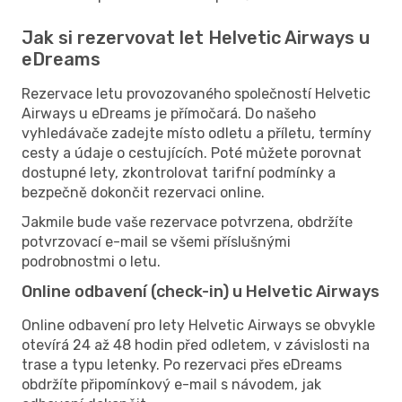
Jak si rezervovat let Helvetic Airways u
eDreams
Rezervace letu provozovaného společností Helvetic
Airways u eDreams je přímočará. Do našeho
vyhledávače zadejte místo odletu a příletu, termíny
cesty a údaje o cestujících. Poté můžete porovnat
dostupné lety, zkontrolovat tarifní podmínky a
bezpečně dokončit rezervaci online.
Jakmile bude vaše rezervace potvrzena, obdržíte
potvrzovací e-mail se všemi příslušnými
podrobnostmi o letu.
Online odbavení (check-in) u Helvetic Airways
Online odbavení pro lety Helvetic Airways se obvykle
otevírá 24 až 48 hodin před odletem, v závislosti na
trase a typu letenky. Po rezervaci přes eDreams
obdržíte připomínkový e-mail s návodem, jak