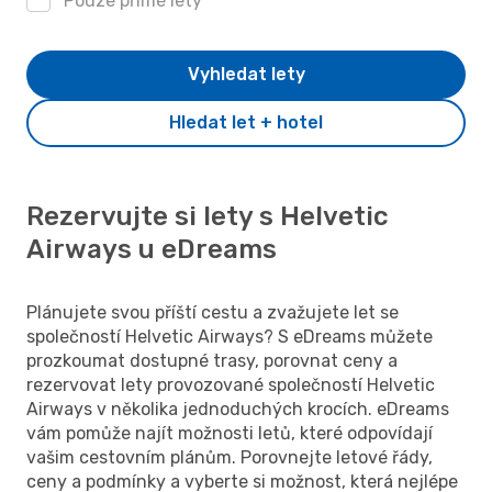
Pouze přímé lety
Vyhledat lety
Hledat let + hotel
Rezervujte si lety s Helvetic
Airways u eDreams
Plánujete svou příští cestu a zvažujete let se
společností Helvetic Airways? S eDreams můžete
prozkoumat dostupné trasy, porovnat ceny a
rezervovat lety provozované společností Helvetic
Airways v několika jednoduchých krocích. eDreams
vám pomůže najít možnosti letů, které odpovídají
vašim cestovním plánům. Porovnejte letové řády,
ceny a podmínky a vyberte si možnost, která nejlépe