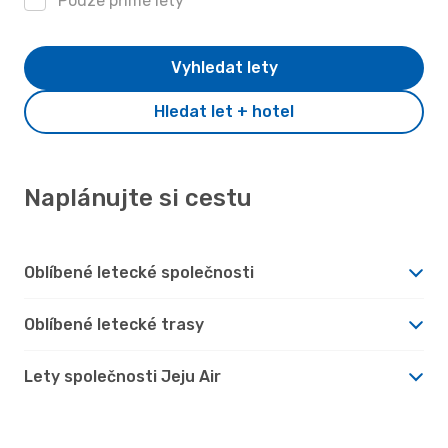
Pouze přímé lety
Vyhledat lety
Hledat let + hotel
Naplánujte si cestu
Oblíbené letecké společnosti
Oblíbené letecké trasy
Lety společnosti Jeju Air