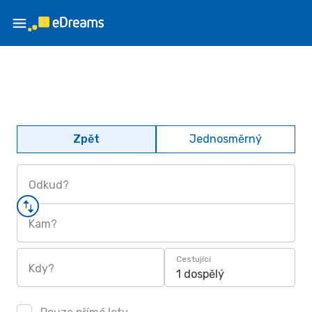
Zpět
Jednosměrný
Odkud?
Kam?
Cestující
Kdy?
1 dospělý