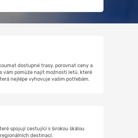
zkoumat dostupné trasy, porovnat ceny a
s vám pomůže najít možnosti letů, které
která nejlépe vyhovuje vašim potřebám.
eré spojují cestující s širokou škálou
 regionálních destinací.