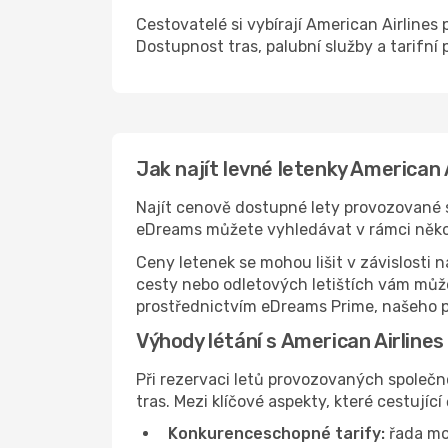
Cestovatelé si vybírají American Airlines 
Dostupnost tras, palubní služby a tarifní 
Jak najít levné letenky American 
Najít cenově dostupné lety provozované s
eDreams můžete vyhledávat v rámci několik
Ceny letenek se mohou lišit v závislosti 
cesty nebo odletových letištích vám může
prostřednictvím eDreams Prime, našeho př
Výhody létání s American Airlines
Při rezervaci letů provozovaných společn
tras. Mezi klíčové aspekty, které cestující 
Konkurenceschopné tarify:
řada mo