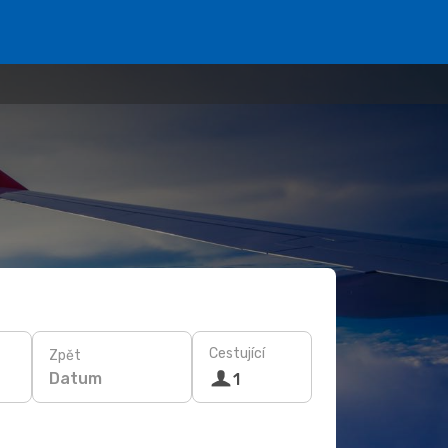
Cestující
Zpět
Datum
1