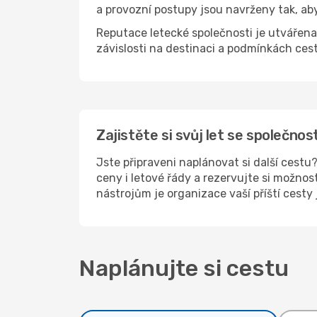
a provozní postupy jsou navrženy tak, ab
Reputace letecké společnosti je utvářena f
závislosti na destinaci a podmínkách cest
Zajistěte si svůj let se společnos
Jste připraveni naplánovat si další cest
ceny i letové řády a rezervujte si možnos
nástrojům je organizace vaší příští cesty
Naplánujte si cestu