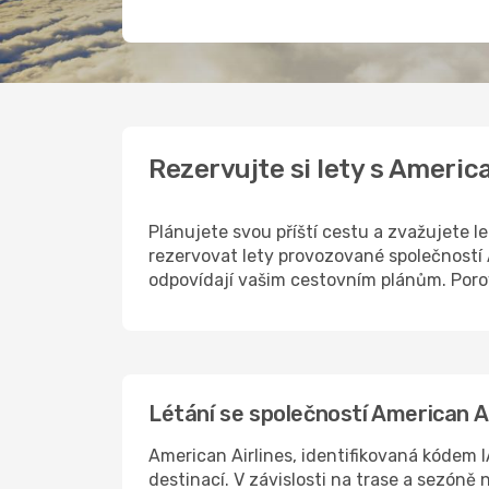
Rezervujte si lety s Americ
Plánujete svou příští cestu a zvažujete 
rezervovat lety provozované společností 
odpovídají vašim cestovním plánům. Porov
Létání se společností American Ai
American Airlines, identifikovaná kódem IA
destinací. V závislosti na trase a sezóně 