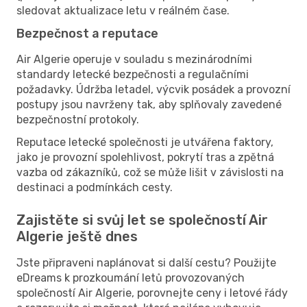
sledovat aktualizace letu v reálném čase.
Bezpečnost a reputace
Air Algerie operuje v souladu s mezinárodními
standardy letecké bezpečnosti a regulačními
požadavky. Údržba letadel, výcvik posádek a provozní
postupy jsou navrženy tak, aby splňovaly zavedené
bezpečnostní protokoly.
Reputace letecké společnosti je utvářena faktory,
jako je provozní spolehlivost, pokrytí tras a zpětná
vazba od zákazníků, což se může lišit v závislosti na
destinaci a podmínkách cesty.
Zajistěte si svůj let se společností Air
Algerie ještě dnes
Jste připraveni naplánovat si další cestu? Použijte
eDreams k prozkoumání letů provozovaných
společností Air Algerie, porovnejte ceny i letové řády