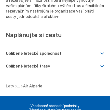
a rezervujte si možnost, která nejlépe vyhovuje
vašim plánům. Díky širokému výběru tras a flexibilním
rezervačním nástrojům je organizace vaší příští
cesty jednoduchá a efektivní.
Naplánujte si cestu
Oblíbené letecké společnosti
Oblíbené letecké trasy
Lety
Air Algerie
Všeobecné obchodní podmínky