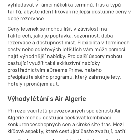
vyhledávat v rámci několika termínů, tras a typů
tarifů, abyste identifikovali nejlepší dostupné ceny v
době rezervace.
Ceny letenek se mohou lišit v závislosti na
faktorech, jako je poptávka, sezónnost, doba
rezervace a dostupnost míst. Flexibilita v termínech
cesty nebo odletových letištích vám může pomoci
najít výhodnější nabídky. Pro další úspory mohou
cestující využít také exkluzivní nabídky
prostřednictvím eDreams Prime, našeho
předplatitelského programu, který zahrnuje lety,
hotely i pronájem aut.
Výhody létání s Air Algerie
Při rezervaci letů provozovaných společností Air
Algerie mohou cestující očekávat kombinaci
konkurenceschopných cen a široké sítě tras. Mezi
klíčové aspekty, které cestující často zvažují, patří: