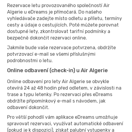
Rezervace letu provozovaného společností Air
Algerie u eDreams je přímočará. Do našeho
vyhledávače zadejte místo odletu a příletu, termíny
cesty a údaje o cestujících. Poté můžete porovnat
dostupné lety, zkontrolovat tarifní podmínky a
bezpečně dokončit rezervaci online.
Jakmile bude vaše rezervace potvrzena, obdržíte
potvrzovací e-mail se všemi příslušnými
podrobnostmi o letu.
Online odbavení (check-in) u Air Algerie
Online odbavení pro lety Air Algerie se obvykle
otevírá 24 až 48 hodin před odletem, v závislosti na
trase a typu letenky. Po rezervaci přes eDreams
obdržíte připomínkový e-mail s návodem, jak
odbavení dokončit.
Pro větší pohodlí vám aplikace eDreams umožňuje
spravovat rezervaci, využívat automatické odbavení
(pokud je k dispozici), získat palubní vstupenky a