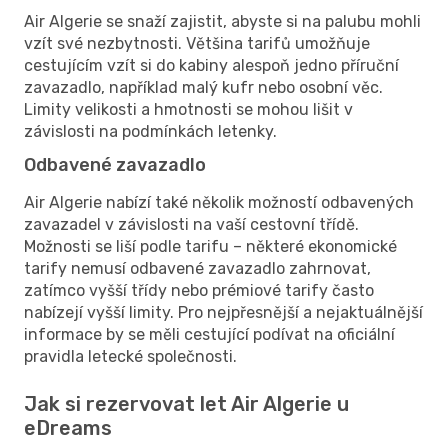
Air Algerie se snaží zajistit, abyste si na palubu mohli
vzít své nezbytnosti. Většina tarifů umožňuje
cestujícím vzít si do kabiny alespoň jedno příruční
zavazadlo, například malý kufr nebo osobní věc.
Limity velikosti a hmotnosti se mohou lišit v
závislosti na podmínkách letenky.
Odbavené zavazadlo
Air Algerie nabízí také několik možností odbavených
zavazadel v závislosti na vaší cestovní třídě.
Možnosti se liší podle tarifu – některé ekonomické
tarify nemusí odbavené zavazadlo zahrnovat,
zatímco vyšší třídy nebo prémiové tarify často
nabízejí vyšší limity. Pro nejpřesnější a nejaktuálnější
informace by se měli cestující podívat na oficiální
pravidla letecké společnosti.
Jak si rezervovat let Air Algerie u
eDreams