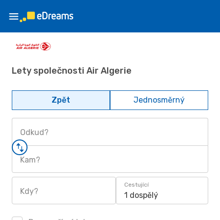
Lety společnosti Air Algerie
Zpět
Jednosměrný
Odkud?
Kam?
Cestující
Kdy?
1 dospělý