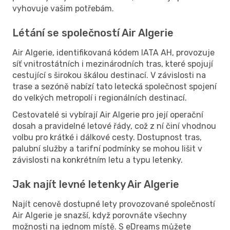
vyhovuje vašim potřebám.
Létání se společností Air Algerie
Air Algerie, identifikovaná kódem IATA AH, provozuje
síť vnitrostátních i mezinárodních tras, které spojují
cestující s širokou škálou destinací. V závislosti na
trase a sezóně nabízí tato letecká společnost spojení
do velkých metropolí i regionálních destinací.
Cestovatelé si vybírají Air Algerie pro její operační
dosah a pravidelné letové řády, což z ní činí vhodnou
volbu pro krátké i dálkové cesty. Dostupnost tras,
palubní služby a tarifní podmínky se mohou lišit v
závislosti na konkrétním letu a typu letenky.
Jak najít levné letenky Air Algerie
Najít cenově dostupné lety provozované společností
Air Algerie je snazší, když porovnáte všechny
možnosti na jednom místě. S eDreams můžete