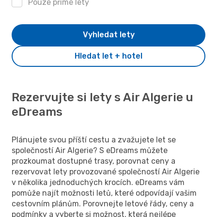
Pouze přímé lety
Vyhledat lety
Hledat let + hotel
Rezervujte si lety s Air Algerie u
eDreams
Plánujete svou příští cestu a zvažujete let se
společností Air Algerie? S eDreams můžete
prozkoumat dostupné trasy, porovnat ceny a
rezervovat lety provozované společností Air Algerie
v několika jednoduchých krocích. eDreams vám
pomůže najít možnosti letů, které odpovídají vašim
cestovním plánům. Porovnejte letové řády, ceny a
podmínky a vyberte si možnost, která nejlépe