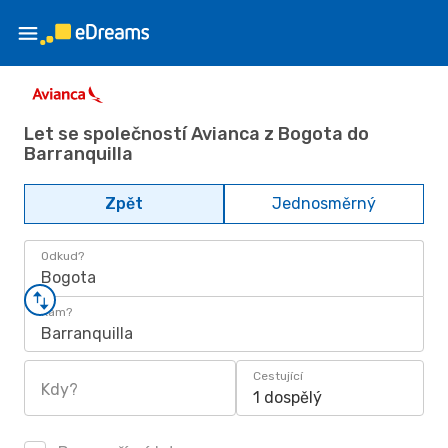
Let se společností Avianca z Bogota do
Barranquilla
Zpět
Jednosměrný
Odkud?
Bogota
Kam?
Barranquilla
Cestující
Kdy?
1 dospělý