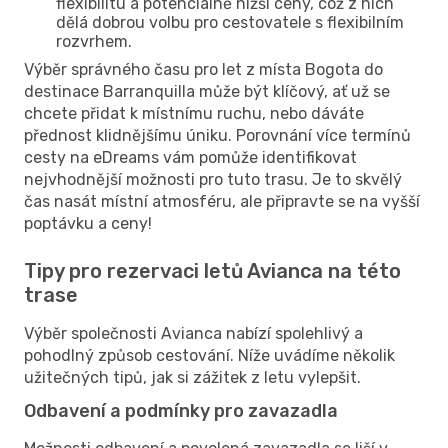
flexibilitu a potenciálně nižší ceny, což z nich
dělá dobrou volbu pro cestovatele s flexibilním
rozvrhem.
Výběr správného času pro let z místa Bogota do
destinace Barranquilla může být klíčový, ať už se
chcete přidat k místnímu ruchu, nebo dáváte
přednost klidnějšímu úniku. Porovnání více termínů
cesty na eDreams vám pomůže identifikovat
nejvhodnější možnosti pro tuto trasu. Je to skvělý
čas nasát místní atmosféru, ale připravte se na vyšší
poptávku a ceny!
Tipy pro rezervaci letů Avianca na této
trase
Výběr společnosti Avianca nabízí spolehlivý a
pohodlný způsob cestování. Níže uvádíme několik
užitečných tipů, jak si zážitek z letu vylepšit.
Odbavení a podmínky pro zavazadla