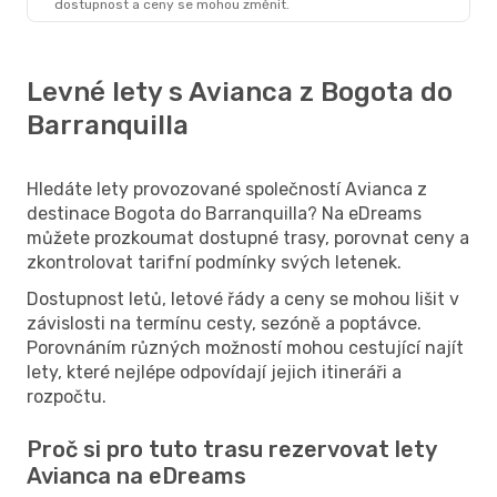
dostupnost a ceny se mohou změnit.
Levné lety s Avianca z Bogota do
Barranquilla
Hledáte lety provozované společností Avianca z
destinace Bogota do Barranquilla? Na eDreams
můžete prozkoumat dostupné trasy, porovnat ceny a
zkontrolovat tarifní podmínky svých letenek.
Dostupnost letů, letové řády a ceny se mohou lišit v
závislosti na termínu cesty, sezóně a poptávce.
Porovnáním různých možností mohou cestující najít
lety, které nejlépe odpovídají jejich itineráři a
rozpočtu.
Proč si pro tuto trasu rezervovat lety
Avianca na eDreams