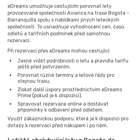
eDreams umožňuje cestujícím porovnat lety
provozované společností Avianca na trase Bogota –
Barranquilla spolu s nabídkami jiných leteckých
společností. To usnadňuje vyhodnocení cen, časů
odletů a tarifních podmínek před samotnou
rezervací.
Při rezervaci přes eDreams mohou cestující:
Jasně vidět podrobnosti o letu a pravidla tarifu
ještě před potvrzením.
Porovnat různé termíny a letové řády pro
stejnou trasu.
Získat další úspory prostřednictvím eDreams
Prime (pokud je k dispozici).
Spravovat rezervace online a dostávat
připomínky k odbavení před odletem.
Využít zákaznickou podporu, která je k dispozici pro
dotazy k rezervaci před nákupem i po něm.