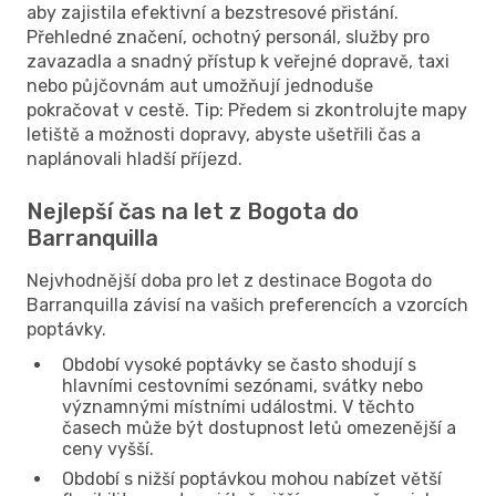
aby zajistila efektivní a bezstresové přistání.
Přehledné značení, ochotný personál, služby pro
zavazadla a snadný přístup k veřejné dopravě, taxi
nebo půjčovnám aut umožňují jednoduše
pokračovat v cestě. Tip: Předem si zkontrolujte mapy
letiště a možnosti dopravy, abyste ušetřili čas a
naplánovali hladší příjezd.
Nejlepší čas na let z Bogota do
Barranquilla
Nejvhodnější doba pro let z destinace Bogota do
Barranquilla závisí na vašich preferencích a vzorcích
poptávky.
Období vysoké poptávky se často shodují s
hlavními cestovními sezónami, svátky nebo
významnými místními událostmi. V těchto
časech může být dostupnost letů omezenější a
ceny vyšší.
Období s nižší poptávkou mohou nabízet větší