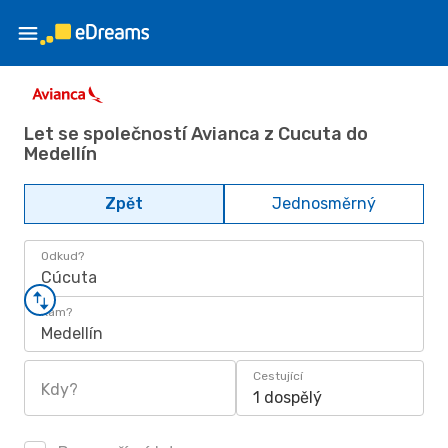
Let se společností Avianca z Cucuta do
Medellín
Zpět
Jednosměrný
Odkud?
Cúcuta
Kam?
Medellín
Cestující
Kdy?
1 dospělý