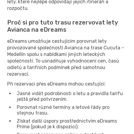
lety, které nejlépe odpovídají jejich itineráři a
rozpočtu.
Proč si pro tuto trasu rezervovat lety
Avianca na eDreams
eDreams umožňuje cestujícím porovnat lety
provozované společností Avianca na trase Cucuta –
Medellín spolu s nabídkami jiných leteckých
společností. To usnadňuje vyhodnocení cen, časů
odletů a tarifních podmínek před samotnou
rezervací.
Při rezervaci přes eDreams mohou cestující:
Jasně vidět podrobnosti o letu a pravidla tarifu
ještě před potvrzením.
Porovnat různé termíny a letové řády pro
stejnou trasu.
Získat další úspory prostřednictvím eDreams
Prime (pokud je k dispozici).