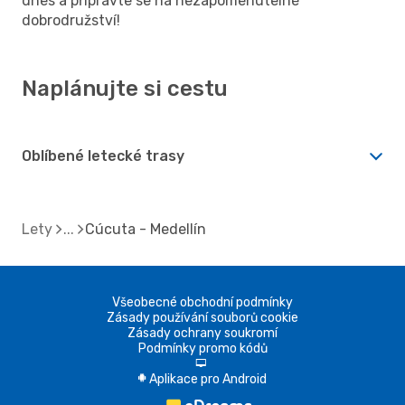
dnes a připravte se na nezapomenutelné
dobrodružství!
Naplánujte si cestu
Oblíbené letecké trasy
Lety
Cúcuta - Medellín
Všeobecné obchodní podmínky
Zásady používání souborů cookie
Zásady ochrany soukromí
Podmínky promo kódů
d
Aplikace pro Android
A