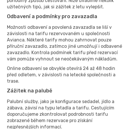
pohodlný způsob cestování. Níže uvádíme několik
užitečných tipů, jak si zážitek z letu vylepšit.
Odbavení a podmínky pro zavazadla
Možnosti odbavení a povolená zavazadla se liší v
závislosti na tarifu rezervovaném u společnosti
Avianca. Některé tarify mohou zahrnovat pouze
příruční zavazadlo, zatímco jiné umožňují i odbavené
zavazadlo. Kontrola podmínek tarifu před rezervací
vám pomůže vyhnout se neočekávaným nákladům.
Online odbavení se obvykle otevírá 24 až 48 hodin
před odletem, v závislosti na letecké společnosti a
trase.
Zážitek na palubě
Palubní služby, jako je konfigurace sedadel, jídlo a
zábava, závisí na typu letadla a tarifu. Cestujícím
doporučujeme zkontrolovat podrobnosti tarifu
zobrazené během rezervace pro získání
nejpřesnějších informací.