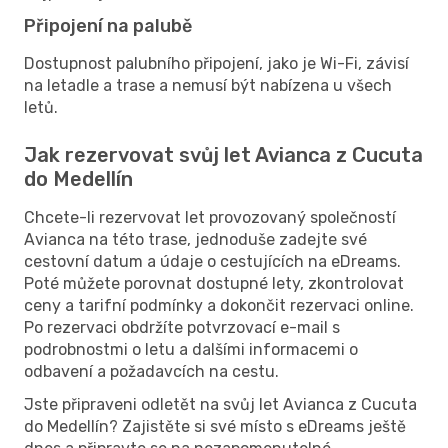
Připojení na palubě
Dostupnost palubního připojení, jako je Wi-Fi, závisí
na letadle a trase a nemusí být nabízena u všech
letů.
Jak rezervovat svůj let Avianca z Cucuta
do Medellín
Chcete-li rezervovat let provozovaný společností
Avianca na této trase, jednoduše zadejte své
cestovní datum a údaje o cestujících na eDreams.
Poté můžete porovnat dostupné lety, zkontrolovat
ceny a tarifní podmínky a dokončit rezervaci online.
Po rezervaci obdržíte potvrzovací e-mail s
podrobnostmi o letu a dalšími informacemi o
odbavení a požadavcích na cestu.
Jste připraveni odletět na svůj let Avianca z Cucuta
do Medellín? Zajistěte si své místo s eDreams ještě