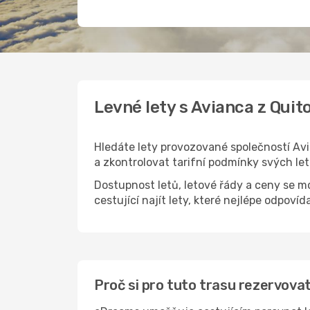
Levné lety s Avianca z Quit
Hledáte lety provozované společností A
a zkontrolovat tarifní podmínky svých le
Dostupnost letů, letové řády a ceny se m
cestující najít lety, které nejlépe odpovída
Proč si pro tuto trasu rezervova