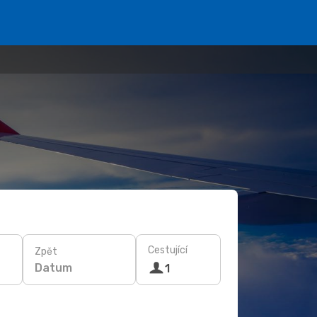
Cestující
Zpět
Datum
1