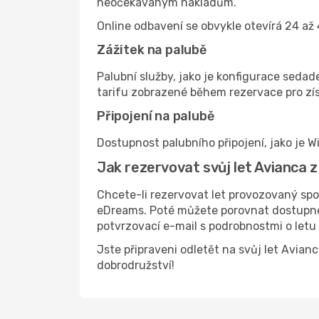
neočekávaným nákladům.
Online odbavení se obvykle otevírá 24 až 
Zážitek na palubě
Palubní služby, jako je konfigurace sedad
tarifu zobrazené během rezervace pro zís
Připojení na palubě
Dostupnost palubního připojení, jako je Wi
Jak rezervovat svůj let Avianca 
Chcete-li rezervovat let provozovaný spo
eDreams. Poté můžete porovnat dostupné l
potvrzovací e-mail s podrobnostmi o letu
Jste připraveni odletět na svůj let Avia
dobrodružství!