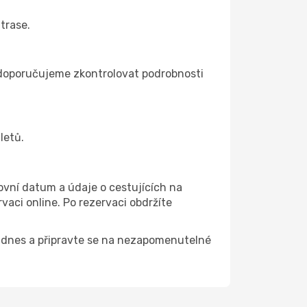
trase.
ím doporučujeme zkontrolovat podrobnosti
letů.
ovní datum a údaje o cestujících na
aci online. Po rezervaci obdržíte
tě dnes a připravte se na nezapomenutelné