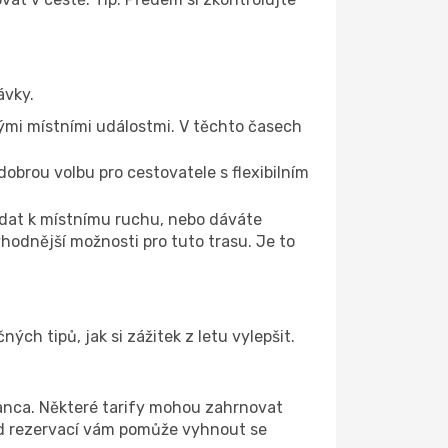
ávky.
ými místními událostmi. V těchto časech
 dobrou volbu pro cestovatele s flexibilním
řidat k místnímu ruchu, nebo dáváte
hodnější možnosti pro tuto trasu. Je to
ch tipů, jak si zážitek z letu vylepšit.
ianca. Některé tarify mohou zahrnovat
řed rezervací vám pomůže vyhnout se