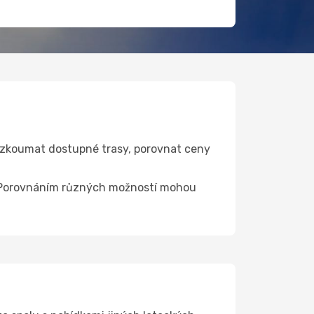
ozkoumat dostupné trasy, porovnat ceny
ce. Porovnáním různých možností mohou