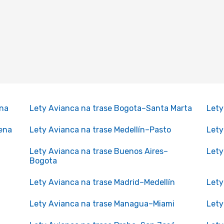
ena
Lety Avianca na trase Bogota–Santa Marta
Lety
ena
Lety Avianca na trase Medellín–Pasto
Lety
Lety Avianca na trase Buenos Aires–
Lety
Bogota
Lety Avianca na trase Madrid–Medellín
Lety
Lety Avianca na trase Managua–Miami
Lety