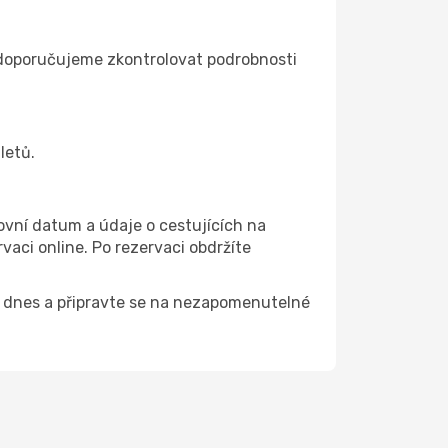
ím doporučujeme zkontrolovat podrobnosti
letů.
ovní datum a údaje o cestujících na
aci online. Po rezervaci obdržíte
tě dnes a připravte se na nezapomenutelné