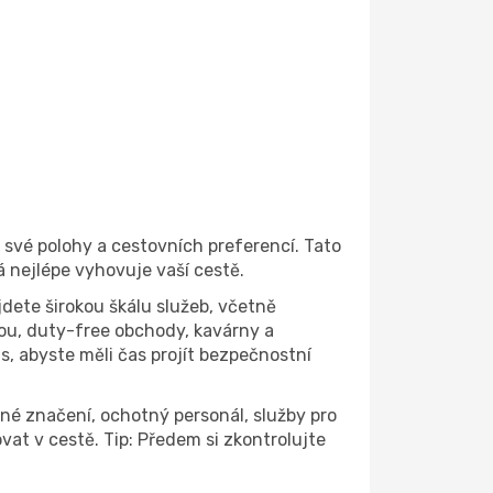
e své polohy a cestovních preferencí. Tato
 nejlépe vyhovuje vaší cestě.
jdete širokou škálu služeb, včetně
ou, duty-free obchody, kavárny a
s, abyste měli čas projít bezpečnostní
edné značení, ochotný personál, služby pro
at v cestě. Tip: Předem si zkontrolujte