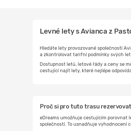
Levné lety s Avianca z Pas
Hledáte lety provozované společností A
a zkontrolovat tarifní podmínky svých le
Dostupnost letů, letové řády a ceny se m
cestující najít lety, které nejlépe odpovída
Proč si pro tuto trasu rezervova
eDreams umožňuje cestujícím porovnat le
společností. To usnadňuje vyhodnocení c