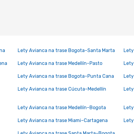
ena
Lety Avianca na trase Bogota–Santa Marta
Lety
ena
Lety Avianca na trase Medellín–Pasto
Lety
Lety Avianca na trase Bogota–Punta Cana
Lety
Lety Avianca na trase Cúcuta–Medellín
Lety
Lety Avianca na trase Medellín–Bogota
Lety
Lety Avianca na trase Miami–Cartagena
Lety
Lety Avianca na trase Santa Marta–Bogota