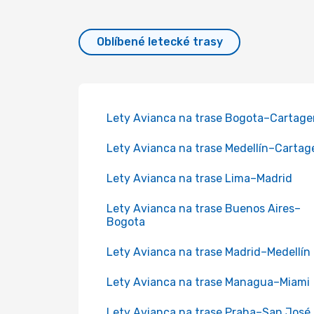
Oblíbené letecké trasy
Lety Avianca na trase Bogota–Cartag
Lety Avianca na trase Medellín–Cartag
Lety Avianca na trase Lima–Madrid
Lety Avianca na trase Buenos Aires–
Bogota
Lety Avianca na trase Madrid–Medellín
Lety Avianca na trase Managua–Miami
Lety Avianca na trase Praha–San José