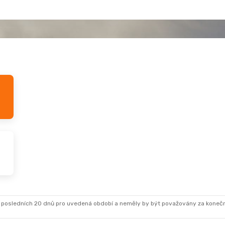
 posledních 20 dnů pro uvedená období a neměly by být považovány za koneč