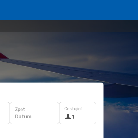
Cestující
Zpět
Datum
1