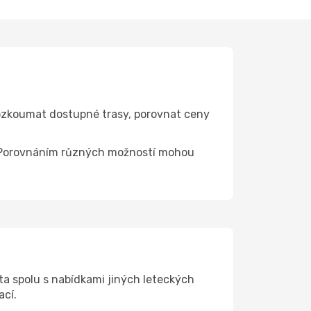
ozkoumat dostupné trasy, porovnat ceny
ce. Porovnáním různých možností mohou
a spolu s nabídkami jiných leteckých
ací.