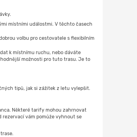
ávky.
ými místními událostmi. V těchto časech
 dobrou volbu pro cestovatele s flexibilním
řidat k místnímu ruchu, nebo dáváte
hodnější možnosti pro tuto trasu. Je to
ch tipů, jak si zážitek z letu vylepšit.
ianca. Některé tarify mohou zahrnovat
řed rezervací vám pomůže vyhnout se
trase.