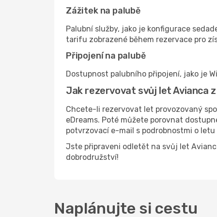
Zážitek na palubě
Palubní služby, jako je konfigurace sedad
tarifu zobrazené během rezervace pro zís
Připojení na palubě
Dostupnost palubního připojení, jako je Wi
Jak rezervovat svůj let Avianca 
Chcete-li rezervovat let provozovaný spo
eDreams. Poté můžete porovnat dostupné l
potvrzovací e-mail s podrobnostmi o letu
Jste připraveni odletět na svůj let Avia
dobrodružství!
Naplánujte si cestu