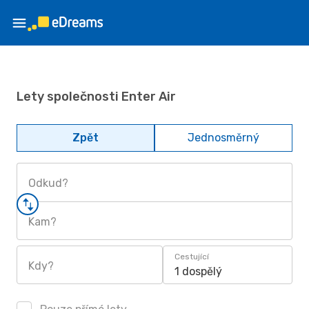
Lety společnosti Enter Air
Zpět
Jednosměrný
Odkud?
Kam?
Cestující
Kdy?
1 dospělý