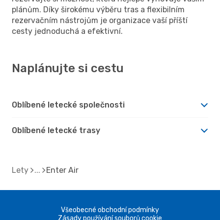
plánům. Díky širokému výběru tras a flexibilním
rezervačním nástrojům je organizace vaší příští
cesty jednoduchá a efektivní.
Naplánujte si cestu
Oblíbené letecké společnosti
Oblíbené letecké trasy
Lety
Enter Air
Všeobecné obchodní podmínky
Zásady používání souborů cookie