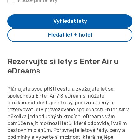
Pouze přímé lety
Vyhledat lety
Hledat let + hotel
Rezervujte si lety s Enter Air u
eDreams
Plánujete svou příští cestu a zvažujete let se
společností Enter Air? S eDreams můžete
prozkoumat dostupné trasy, porovnat ceny a
rezervovat lety provozované společností Enter Air v
několika jednoduchých krocích. eDreams vám
pomůže najít možnosti letů, které odpovídají vašim
cestovním plánům. Porovnejte letové řády, ceny a
podmínky a vyberte si možnost, která nejlépe