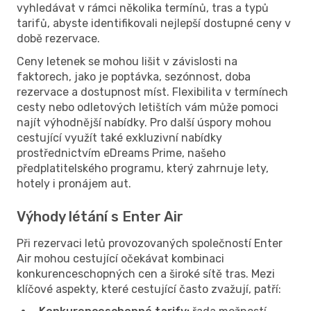
vyhledávat v rámci několika termínů, tras a typů
tarifů, abyste identifikovali nejlepší dostupné ceny v
době rezervace.
Ceny letenek se mohou lišit v závislosti na
faktorech, jako je poptávka, sezónnost, doba
rezervace a dostupnost míst. Flexibilita v termínech
cesty nebo odletových letištích vám může pomoci
najít výhodnější nabídky. Pro další úspory mohou
cestující využít také exkluzivní nabídky
prostřednictvím eDreams Prime, našeho
předplatitelského programu, který zahrnuje lety,
hotely i pronájem aut.
Výhody létání s Enter Air
Při rezervaci letů provozovaných společností Enter
Air mohou cestující očekávat kombinaci
konkurenceschopných cen a široké sítě tras. Mezi
klíčové aspekty, které cestující často zvažují, patří: