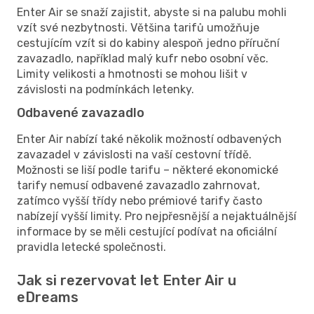
Enter Air se snaží zajistit, abyste si na palubu mohli
vzít své nezbytnosti. Většina tarifů umožňuje
cestujícím vzít si do kabiny alespoň jedno příruční
zavazadlo, například malý kufr nebo osobní věc.
Limity velikosti a hmotnosti se mohou lišit v
závislosti na podmínkách letenky.
Odbavené zavazadlo
Enter Air nabízí také několik možností odbavených
zavazadel v závislosti na vaší cestovní třídě.
Možnosti se liší podle tarifu – některé ekonomické
tarify nemusí odbavené zavazadlo zahrnovat,
zatímco vyšší třídy nebo prémiové tarify často
nabízejí vyšší limity. Pro nejpřesnější a nejaktuálnější
informace by se měli cestující podívat na oficiální
pravidla letecké společnosti.
Jak si rezervovat let Enter Air u
eDreams