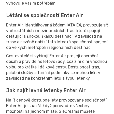
vyhovuje vašim potřebám.
Létání se společností Enter Air
Enter Air, identifikovaná kódem IATA E4, provozuje síť
vnitrostátních i mezinárodních tras, které spojují
cestující s širokou škálou destinací. V závislosti na
trase a sezóně nabízí tato letecká společnost spojení
do velkých metropolí i regionálních destinací.
Cestovatelé si vybírají Enter Air pro její operační
dosah a pravidelné letové řády, což z ní činí vhodnou
volbu pro krátké i dálkové cesty. Dostupnost tras,
palubní služby a tarifní podmínky se mohou lišit v
závislosti na konkrétním letu a typu letenky.
Jak najít levné letenky Enter Air
Najít cenově dostupné lety provozované společností
Enter Air je snazší, když porovnáte všechny
možnosti na jednom místě. S eDreams můžete