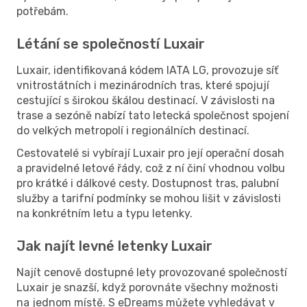
potřebám.
Létání se společností Luxair
Luxair, identifikovaná kódem IATA LG, provozuje síť
vnitrostátních i mezinárodních tras, které spojují
cestující s širokou škálou destinací. V závislosti na
trase a sezóně nabízí tato letecká společnost spojení
do velkých metropolí i regionálních destinací.
Cestovatelé si vybírají Luxair pro její operační dosah
a pravidelné letové řády, což z ní činí vhodnou volbu
pro krátké i dálkové cesty. Dostupnost tras, palubní
služby a tarifní podmínky se mohou lišit v závislosti
na konkrétním letu a typu letenky.
Jak najít levné letenky Luxair
Najít cenově dostupné lety provozované společností
Luxair je snazší, když porovnáte všechny možnosti
na jednom místě. S eDreams můžete vyhledávat v