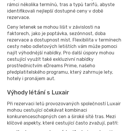
rámci několika termínů, tras a typů tarifů, abyste
identifikovali nejlepší dostupné ceny v době
rezervace.
Ceny letenek se mohou lišit v závislosti na
faktorech, jako je poptávka, sezónnost, doba
rezervace a dostupnost míst. Flexibilita v termínech
cesty nebo odletových letištích vám může pomoci
najít výhodnější nabídky. Pro další úspory mohou
cestující využít také exkluzivní nabídky
prostřednictvím eDreams Prime, našeho
předplatitelského programu, který zahrnuje lety,
hotely i pronájem aut.
Výhody létání s Luxair
Při rezervaci letů provozovaných společností Luxair
mohou cestující očekávat kombinaci
konkurenceschopných cen a široké sítě tras. Mezi
klíčové aspekty, které cestující často zvažují, patří: