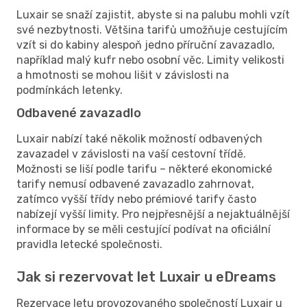
Luxair se snaží zajistit, abyste si na palubu mohli vzít
své nezbytnosti. Většina tarifů umožňuje cestujícím
vzít si do kabiny alespoň jedno příruční zavazadlo,
například malý kufr nebo osobní věc. Limity velikosti
a hmotnosti se mohou lišit v závislosti na
podmínkách letenky.
Odbavené zavazadlo
Luxair nabízí také několik možností odbavených
zavazadel v závislosti na vaší cestovní třídě.
Možnosti se liší podle tarifu – některé ekonomické
tarify nemusí odbavené zavazadlo zahrnovat,
zatímco vyšší třídy nebo prémiové tarify často
nabízejí vyšší limity. Pro nejpřesnější a nejaktuálnější
informace by se měli cestující podívat na oficiální
pravidla letecké společnosti.
Jak si rezervovat let Luxair u eDreams
Rezervace letu provozovaného společností Luxair u