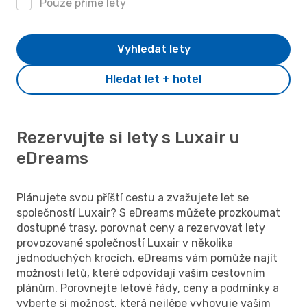
Pouze přímé lety
Vyhledat lety
Hledat let + hotel
Rezervujte si lety s Luxair u
eDreams
Plánujete svou příští cestu a zvažujete let se
společností Luxair? S eDreams můžete prozkoumat
dostupné trasy, porovnat ceny a rezervovat lety
provozované společností Luxair v několika
jednoduchých krocích. eDreams vám pomůže najít
možnosti letů, které odpovídají vašim cestovním
plánům. Porovnejte letové řády, ceny a podmínky a
vyberte si možnost, která nejlépe vyhovuje vašim