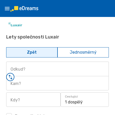
Lety společnosti Luxair
Zpět
Jednosměrný
Odkud?
Kam?
Cestující
Kdy?
1 dospělý