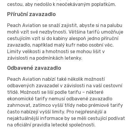
cestou, aby nedošlo k neočekávaným poplatkům.
Příruční zavazadlo
Peach Aviation se snaží zajistit, abyste si na palubu
mohli vzít své nezbytnosti. Většina tarifů umožňuje
cestujícím vzít si do kabiny alespoň jedno příruční
zavazadlo, například malý kufr nebo osobní věc.
Limity velikosti a hmotnosti se mohou lišit v
závislosti na podmínkách letenky.
Odbavené zavazadlo
Peach Aviation nabízí také několik možností
odbavených zavazadel v závislosti na vaší cestovní
třídě. Možnosti se liší podle tarifu – některé
ekonomické tarify nemusí odbavené zavazadlo
zahrnovat, zatímco vyšší třídy nebo prémiové tarify
často nabízejí vyšší limity. Pro nejpřesnější a
nejaktuálnější informace by se měli cestující podívat
na oficiální pravidla letecké společnosti.