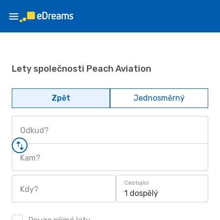
Lety společnosti Peach Aviation
Zpět
Jednosměrný
Odkud?
Kam?
Cestující
Kdy?
1 dospělý