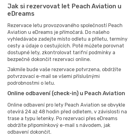
Jak si rezervovat let Peach Aviation u
eDreams
Rezervace letu provozovaného společností Peach
Aviation u eDreams je přímočará. Do našeho
vyhledávače zadejte místo odletu a příletu, termíny
cesty a údaje o cestujících. Poté můžete porovnat
dostupné lety, zkontrolovat tarifní podmínky a
bezpečně dokončit rezervaci online.
Jakmile bude vaše rezervace potvrzena, obdržíte
potvrzovací e-mail se všemi příslušnými
podrobnostmi o letu.
Online odbavení (check-in) u Peach Aviation
Online odbavení pro lety Peach Aviation se obvykle
otevírá 24 až 48 hodin před odletem, v závislosti na
trase a typu letenky. Po rezervaci přes eDreams
obdržíte připomínkový e-mail s návodem, jak
odbavení dokončit.