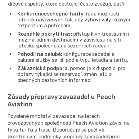
klíčové aspekty, které cestující často zvažují, patří:
Konkurenceschopné tarify:
řada možností
letenek navržených tak, aby vyhovovaly různým
rozpočtům a potřebám.
Rozsáhlé pokrytí tras:
přístup k vnitrostátním i
mezinárodním destinacím v závislosti na síti
letecké společnosti a sezónních řádech.
Pohodlí na palubě:
konfigurace sedadel a
palubní služby se liší podle typu letadla a tarifu.
Zákaznická podpora:
pomoc je k dispozici pro
dotazy týkající se rezervací, změn letů a
obecných cestovních informací.
Zásady přepravy zavazadel u Peach
Aviation
Povolené množství zavazadel na letech
provozovaných společností Peach Aviation závisí na
typu tarifu a trase. Doporučuje se pečlivě
zkontrolovat podmínky přepravy zavazadel před