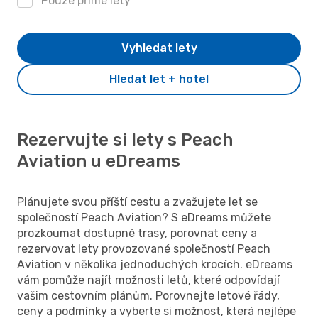
Pouze přímé lety
Vyhledat lety
Hledat let + hotel
Rezervujte si lety s Peach
Aviation u eDreams
Plánujete svou příští cestu a zvažujete let se
společností Peach Aviation? S eDreams můžete
prozkoumat dostupné trasy, porovnat ceny a
rezervovat lety provozované společností Peach
Aviation v několika jednoduchých krocích. eDreams
vám pomůže najít možnosti letů, které odpovídají
vašim cestovním plánům. Porovnejte letové řády,
ceny a podmínky a vyberte si možnost, která nejlépe