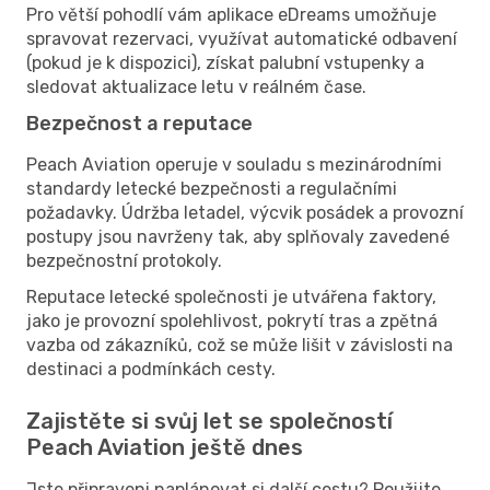
Pro větší pohodlí vám aplikace eDreams umožňuje
spravovat rezervaci, využívat automatické odbavení
(pokud je k dispozici), získat palubní vstupenky a
sledovat aktualizace letu v reálném čase.
Bezpečnost a reputace
Peach Aviation operuje v souladu s mezinárodními
standardy letecké bezpečnosti a regulačními
požadavky. Údržba letadel, výcvik posádek a provozní
postupy jsou navrženy tak, aby splňovaly zavedené
bezpečnostní protokoly.
Reputace letecké společnosti je utvářena faktory,
jako je provozní spolehlivost, pokrytí tras a zpětná
vazba od zákazníků, což se může lišit v závislosti na
destinaci a podmínkách cesty.
Zajistěte si svůj let se společností
Peach Aviation ještě dnes
Jste připraveni naplánovat si další cestu? Použijte