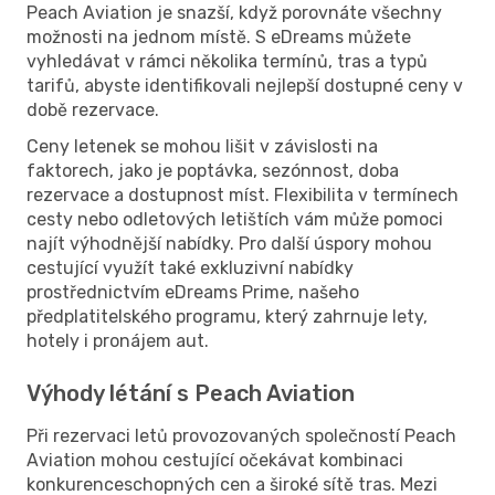
Peach Aviation je snazší, když porovnáte všechny
možnosti na jednom místě. S eDreams můžete
vyhledávat v rámci několika termínů, tras a typů
tarifů, abyste identifikovali nejlepší dostupné ceny v
době rezervace.
Ceny letenek se mohou lišit v závislosti na
faktorech, jako je poptávka, sezónnost, doba
rezervace a dostupnost míst. Flexibilita v termínech
cesty nebo odletových letištích vám může pomoci
najít výhodnější nabídky. Pro další úspory mohou
cestující využít také exkluzivní nabídky
prostřednictvím eDreams Prime, našeho
předplatitelského programu, který zahrnuje lety,
hotely i pronájem aut.
Výhody létání s Peach Aviation
Při rezervaci letů provozovaných společností Peach
Aviation mohou cestující očekávat kombinaci
konkurenceschopných cen a široké sítě tras. Mezi