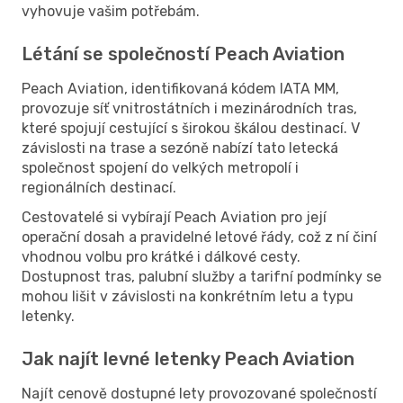
vyhovuje vašim potřebám.
Létání se společností Peach Aviation
Peach Aviation, identifikovaná kódem IATA MM,
provozuje síť vnitrostátních i mezinárodních tras,
které spojují cestující s širokou škálou destinací. V
závislosti na trase a sezóně nabízí tato letecká
společnost spojení do velkých metropolí i
regionálních destinací.
Cestovatelé si vybírají Peach Aviation pro její
operační dosah a pravidelné letové řády, což z ní činí
vhodnou volbu pro krátké i dálkové cesty.
Dostupnost tras, palubní služby a tarifní podmínky se
mohou lišit v závislosti na konkrétním letu a typu
letenky.
Jak najít levné letenky Peach Aviation
Najít cenově dostupné lety provozované společností