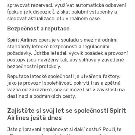
spravovat rezervaci, využívat automatické odbavení
(pokud je k dispozici), získat palubní vstupenky a
sledovat aktualizace letu v reálném čase.
Bezpečnost a reputace
Spirit Airlines operuje v souladu s mezinárodními
standardy letecké bezpečnosti a regulačními
požadavky. Údržba letadel, výcvik posádek a provozní
postupy jsou navrženy tak, aby splňovaly zavedené
bezpečnostní protokoly.
Reputace letecké společnosti je utvářena faktory,
jako je provozní spolehlivost, pokrytí tras a zpětná
vazba od zákazníků, což se může lišit v závislosti na
destinaci a podmínkách cesty.
Zajistěte si svůj let se společností Spirit
Airlines ještě dnes
Jste připraveni naplánovat si další cestu? Použijte