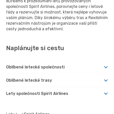
eDreams k prozkoumání letů provozovaných
společností Spirit Airlines, porovnejte ceny i letové
řády a rezervujte si možnost, která nejlépe vyhovuje
vašim plánům. Díky širokému výběru tras a flexibilním
rezervačním nástrojům je organizace vaší příští
cesty jednoduchá a efektivní.
Naplánujte si cestu
Oblíbené letecké společnosti
Oblíbené letecké trasy
Lety společnosti Spirit Airlines