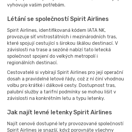
vyhovuje vašim potřebám.
Létání se společností Spirit Airlines
Spirit Airlines, identifikovaná kódem IATA NK,
provozuje síť vnitrostátních i mezinárodních tras,
které spojují cestující s širokou škálou destinací. V
závislosti na trase a sezóně nabízí tato letecká
společnost spojení do velkých metropolí i
regionálních destinací.
Cestovatelé si vybírají Spirit Airlines pro její operační
dosah a pravidelné letové řády, což z ní činí vhodnou
volbu pro krátké i dálkové cesty. Dostupnost tras,
palubní služby a tarifní podmínky se mohou lišit v
závislosti na konkrétním letu a typu letenky.
Jak najít levné letenky Spirit Airlines
Najít cenově dostupné lety provozované společností
Spirit Airlines je snazší, když porovnáte všechny