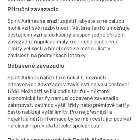
Příruční zavazadlo
Spirit Airlines se snaží zajistit, abyste si na palubu
mohli vzít své nezbytnosti. Většina tarifů umožňuje
cestujícím vzít si do kabiny alespoň jedno příruční
zavazadlo, například malý kufr nebo osobní věc.
Limity velikosti a hmotnosti se mohou lišit v
závislosti na podmínkách letenky.
Odbavené zavazadlo
Spirit Airlines nabízí také několik možností
odbavených zavazadel v závislosti na vaší cestovní
třídě. Možnosti se liší podle tarifu – některé
ekonomické tarify nemusí odbavené zavazadlo
zahrnovat, zatímco vyšší třídy nebo prémiové tarify
často nabízejí vyšší limity. Pro nejpřesnější a
nejaktuálnější informace by se měli cestující podívat
na oficiální pravidla letecké společnosti.