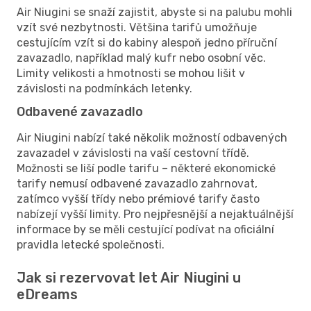
Air Niugini se snaží zajistit, abyste si na palubu mohli
vzít své nezbytnosti. Většina tarifů umožňuje
cestujícím vzít si do kabiny alespoň jedno příruční
zavazadlo, například malý kufr nebo osobní věc.
Limity velikosti a hmotnosti se mohou lišit v
závislosti na podmínkách letenky.
Odbavené zavazadlo
Air Niugini nabízí také několik možností odbavených
zavazadel v závislosti na vaší cestovní třídě.
Možnosti se liší podle tarifu – některé ekonomické
tarify nemusí odbavené zavazadlo zahrnovat,
zatímco vyšší třídy nebo prémiové tarify často
nabízejí vyšší limity. Pro nejpřesnější a nejaktuálnější
informace by se měli cestující podívat na oficiální
pravidla letecké společnosti.
Jak si rezervovat let Air Niugini u
eDreams