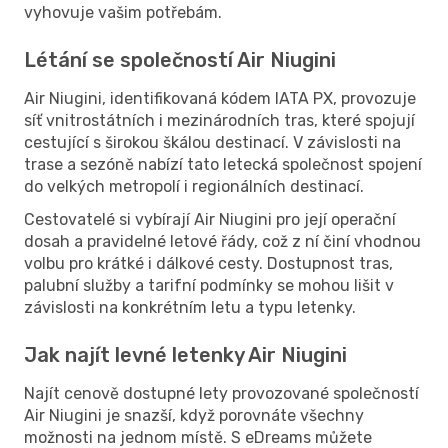
vyhovuje vašim potřebám.
Létání se společností Air Niugini
Air Niugini, identifikovaná kódem IATA PX, provozuje
síť vnitrostátních i mezinárodních tras, které spojují
cestující s širokou škálou destinací. V závislosti na
trase a sezóně nabízí tato letecká společnost spojení
do velkých metropolí i regionálních destinací.
Cestovatelé si vybírají Air Niugini pro její operační
dosah a pravidelné letové řády, což z ní činí vhodnou
volbu pro krátké i dálkové cesty. Dostupnost tras,
palubní služby a tarifní podmínky se mohou lišit v
závislosti na konkrétním letu a typu letenky.
Jak najít levné letenky Air Niugini
Najít cenově dostupné lety provozované společností
Air Niugini je snazší, když porovnáte všechny
možnosti na jednom místě. S eDreams můžete