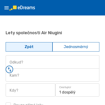
Lety společnosti Air Niugini
Zpět
Jednosměrný
Odkud?
Kam?
Cestující
Kdy?
1 dospělý