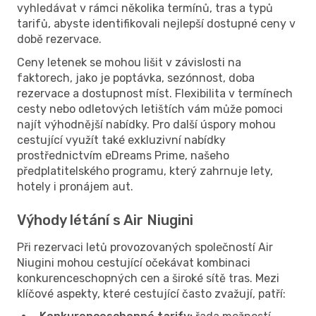
vyhledávat v rámci několika termínů, tras a typů
tarifů, abyste identifikovali nejlepší dostupné ceny v
době rezervace.
Ceny letenek se mohou lišit v závislosti na
faktorech, jako je poptávka, sezónnost, doba
rezervace a dostupnost míst. Flexibilita v termínech
cesty nebo odletových letištích vám může pomoci
najít výhodnější nabídky. Pro další úspory mohou
cestující využít také exkluzivní nabídky
prostřednictvím eDreams Prime, našeho
předplatitelského programu, který zahrnuje lety,
hotely i pronájem aut.
Výhody létání s Air Niugini
Při rezervaci letů provozovaných společností Air
Niugini mohou cestující očekávat kombinaci
konkurenceschopných cen a široké sítě tras. Mezi
klíčové aspekty, které cestující často zvažují, patří: