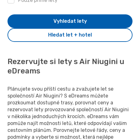
Pouze přímé lety
Vyhledat lety
Hledat let + hotel
Rezervujte si lety s Air Niugini u
eDreams
Plánujete svou příští cestu a zvažujete let se
společností Air Niugini? S eDreams můžete
prozkoumat dostupné trasy, porovnat ceny a
rezervovat lety provozované společností Air Niugini
v několika jednoduchých krocích. eDreams vám
pomůže najít možnosti letů, které odpovídají vašim
cestovním plánům. Porovnejte letové řády, ceny a
podmínky a vyberte si možnost, která nejlépe