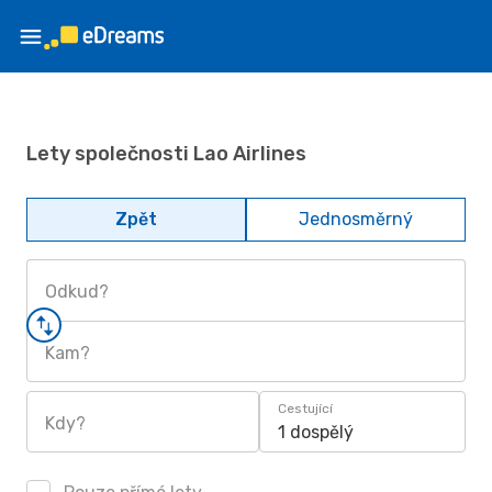
Lety společnosti Lao Airlines
Zpět
Jednosměrný
Odkud?
Kam?
Cestující
Kdy?
1 dospělý