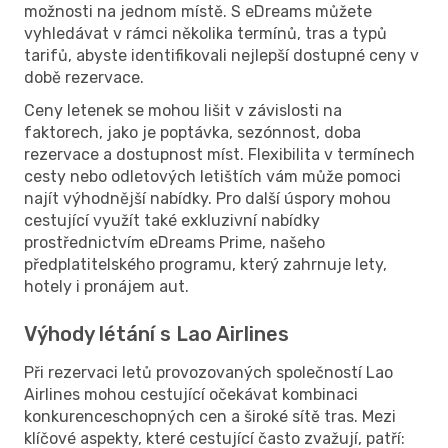
možnosti na jednom místě. S eDreams můžete
vyhledávat v rámci několika termínů, tras a typů
tarifů, abyste identifikovali nejlepší dostupné ceny v
době rezervace.
Ceny letenek se mohou lišit v závislosti na
faktorech, jako je poptávka, sezónnost, doba
rezervace a dostupnost míst. Flexibilita v termínech
cesty nebo odletových letištích vám může pomoci
najít výhodnější nabídky. Pro další úspory mohou
cestující využít také exkluzivní nabídky
prostřednictvím eDreams Prime, našeho
předplatitelského programu, který zahrnuje lety,
hotely i pronájem aut.
Výhody létání s Lao Airlines
Při rezervaci letů provozovaných společností Lao
Airlines mohou cestující očekávat kombinaci
konkurenceschopných cen a široké sítě tras. Mezi
klíčové aspekty, které cestující často zvažují, patří: