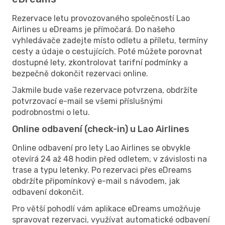
Rezervace letu provozovaného společností Lao
Airlines u eDreams je přímočará. Do našeho
vyhledávače zadejte místo odletu a příletu, termíny
cesty a údaje o cestujících. Poté můžete porovnat
dostupné lety, zkontrolovat tarifní podmínky a
bezpečně dokončit rezervaci online.
Jakmile bude vaše rezervace potvrzena, obdržíte
potvrzovací e-mail se všemi příslušnými
podrobnostmi o letu.
Online odbavení (check-in) u Lao Airlines
Online odbavení pro lety Lao Airlines se obvykle
otevírá 24 až 48 hodin před odletem, v závislosti na
trase a typu letenky. Po rezervaci přes eDreams
obdržíte připomínkový e-mail s návodem, jak
odbavení dokončit.
Pro větší pohodlí vám aplikace eDreams umožňuje
spravovat rezervaci, využívat automatické odbavení