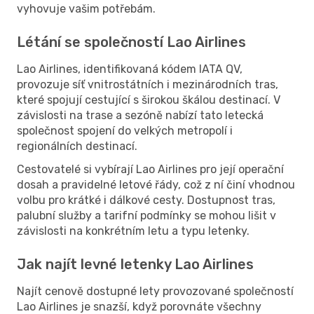
vyhovuje vašim potřebám.
Létání se společností Lao Airlines
Lao Airlines, identifikovaná kódem IATA QV,
provozuje síť vnitrostátních i mezinárodních tras,
které spojují cestující s širokou škálou destinací. V
závislosti na trase a sezóně nabízí tato letecká
společnost spojení do velkých metropolí i
regionálních destinací.
Cestovatelé si vybírají Lao Airlines pro její operační
dosah a pravidelné letové řády, což z ní činí vhodnou
volbu pro krátké i dálkové cesty. Dostupnost tras,
palubní služby a tarifní podmínky se mohou lišit v
závislosti na konkrétním letu a typu letenky.
Jak najít levné letenky Lao Airlines
Najít cenově dostupné lety provozované společností
Lao Airlines je snazší, když porovnáte všechny