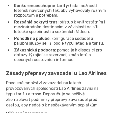
Konkurenceschopné tarify:
řada možností
letenek navržených tak, aby vyhovovaly různým
rozpočtům a potřebám.
Rozsáhlé pokrytí tras:
přístup k vnitrostátním i
mezinárodním destinacím v závislosti na síti
letecké společnosti a sezónních řádech.
Pohodlí na palubě:
konfigurace sedadel a
palubní služby se liší podle typu letadla a tarifu.
Zákaznická podpora:
pomoc je k dispozici pro
dotazy týkající se rezervací, změn letů a
obecných cestovních informací.
Zásady přepravy zavazadel u Lao Airlines
Povolené množství zavazadel na letech
provozovaných společností Lao Airlines závisí na
typu tarifu a trase. Doporučuje se pečlivě
zkontrolovat podmínky přepravy zavazadel před
cestou, aby nedošlo k neočekávaným poplatkům.