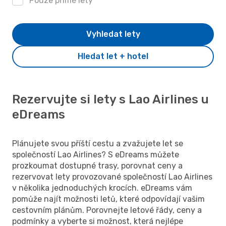
Pouze přímé lety
Vyhledat lety
Hledat let + hotel
Rezervujte si lety s Lao Airlines u
eDreams
Plánujete svou příští cestu a zvažujete let se
společností Lao Airlines? S eDreams můžete
prozkoumat dostupné trasy, porovnat ceny a
rezervovat lety provozované společností Lao Airlines
v několika jednoduchých krocích. eDreams vám
pomůže najít možnosti letů, které odpovídají vašim
cestovním plánům. Porovnejte letové řády, ceny a
podmínky a vyberte si možnost, která nejlépe