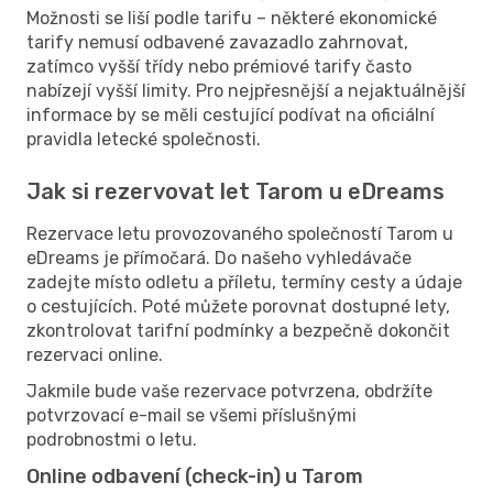
Možnosti se liší podle tarifu – některé ekonomické
tarify nemusí odbavené zavazadlo zahrnovat,
zatímco vyšší třídy nebo prémiové tarify často
nabízejí vyšší limity. Pro nejpřesnější a nejaktuálnější
informace by se měli cestující podívat na oficiální
pravidla letecké společnosti.
Jak si rezervovat let Tarom u eDreams
Rezervace letu provozovaného společností Tarom u
eDreams je přímočará. Do našeho vyhledávače
zadejte místo odletu a příletu, termíny cesty a údaje
o cestujících. Poté můžete porovnat dostupné lety,
zkontrolovat tarifní podmínky a bezpečně dokončit
rezervaci online.
Jakmile bude vaše rezervace potvrzena, obdržíte
potvrzovací e-mail se všemi příslušnými
podrobnostmi o letu.
Online odbavení (check-in) u Tarom