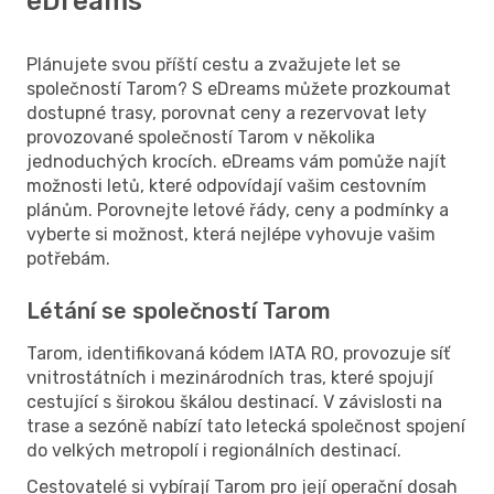
eDreams
Plánujete svou příští cestu a zvažujete let se
společností Tarom? S eDreams můžete prozkoumat
dostupné trasy, porovnat ceny a rezervovat lety
provozované společností Tarom v několika
jednoduchých krocích. eDreams vám pomůže najít
možnosti letů, které odpovídají vašim cestovním
plánům. Porovnejte letové řády, ceny a podmínky a
vyberte si možnost, která nejlépe vyhovuje vašim
potřebám.
Létání se společností Tarom
Tarom, identifikovaná kódem IATA RO, provozuje síť
vnitrostátních i mezinárodních tras, které spojují
cestující s širokou škálou destinací. V závislosti na
trase a sezóně nabízí tato letecká společnost spojení
do velkých metropolí i regionálních destinací.
Cestovatelé si vybírají Tarom pro její operační dosah