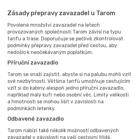
Zásady přepravy zavazadel u Tarom
Povolené množství zavazadel na letech
provozovaných společností Tarom závisí na typu
tarifu a trase. Doporučuje se pečlivě zkontrolovat
podmínky přepravy zavazadel před cestou, aby
nedošlo k neočekávaným poplatkům.
Příruční zavazadlo
Tarom se snaží zajistit, abyste si na palubu mohli vzít
své nezbytnosti. Většina tarifů umožňuje cestujícím
vzít si do kabiny alespoň jedno příruční zavazadlo,
například malý kufr nebo osobní věc. Limity velikosti
a hmotnosti se mohou lišit v závislosti na
podmínkách letenky.
Odbavené zavazadlo
Tarom nabízí také několik možností odbavených
zavazadel v závislosti na vaší cestovní třídě.