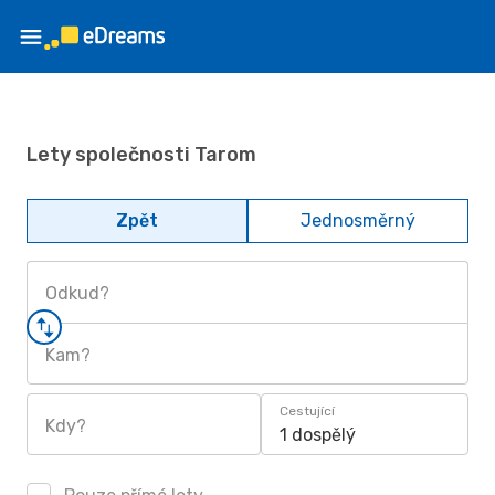
Lety společnosti Tarom
Zpět
Jednosměrný
Odkud?
Kam?
Cestující
Kdy?
1 dospělý