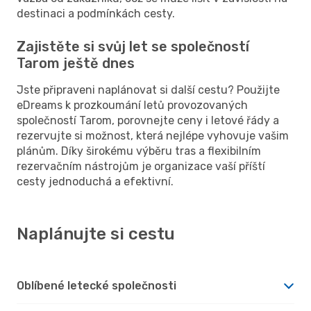
destinaci a podmínkách cesty.
Zajistěte si svůj let se společností
Tarom ještě dnes
Jste připraveni naplánovat si další cestu? Použijte
eDreams k prozkoumání letů provozovaných
společností Tarom, porovnejte ceny i letové řády a
rezervujte si možnost, která nejlépe vyhovuje vašim
plánům. Díky širokému výběru tras a flexibilním
rezervačním nástrojům je organizace vaší příští
cesty jednoduchá a efektivní.
Naplánujte si cestu
Oblíbené letecké společnosti