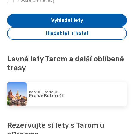
Pouze přímé lety
Vyhledat lety
Hledat let + hotel
Levné lety Tarom a další oblíbené
trasy
ne 9. 8. - st 12. 8.
Praha
k
Bukurešť
Rezervujte si lety s Tarom u