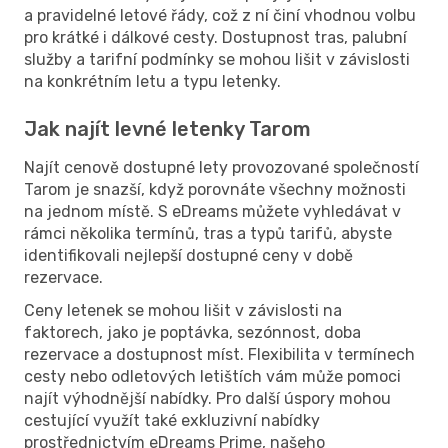
a pravidelné letové řády, což z ní činí vhodnou volbu
pro krátké i dálkové cesty. Dostupnost tras, palubní
služby a tarifní podmínky se mohou lišit v závislosti
na konkrétním letu a typu letenky.
Jak najít levné letenky Tarom
Najít cenově dostupné lety provozované společností
Tarom je snazší, když porovnáte všechny možnosti
na jednom místě. S eDreams můžete vyhledávat v
rámci několika termínů, tras a typů tarifů, abyste
identifikovali nejlepší dostupné ceny v době
rezervace.
Ceny letenek se mohou lišit v závislosti na
faktorech, jako je poptávka, sezónnost, doba
rezervace a dostupnost míst. Flexibilita v termínech
cesty nebo odletových letištích vám může pomoci
najít výhodnější nabídky. Pro další úspory mohou
cestující využít také exkluzivní nabídky
prostřednictvím eDreams Prime, našeho