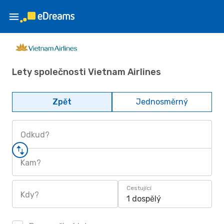
Lety společnosti Vietnam Airlines
Zpět
Jednosměrný
Odkud?
Kam?
Cestující
Kdy?
1 dospělý