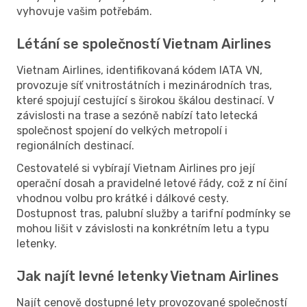
vyhovuje vašim potřebám.
Létání se společností Vietnam Airlines
Vietnam Airlines, identifikovaná kódem IATA VN,
provozuje síť vnitrostátních i mezinárodních tras,
které spojují cestující s širokou škálou destinací. V
závislosti na trase a sezóně nabízí tato letecká
společnost spojení do velkých metropolí i
regionálních destinací.
Cestovatelé si vybírají Vietnam Airlines pro její
operační dosah a pravidelné letové řády, což z ní činí
vhodnou volbu pro krátké i dálkové cesty.
Dostupnost tras, palubní služby a tarifní podmínky se
mohou lišit v závislosti na konkrétním letu a typu
letenky.
Jak najít levné letenky Vietnam Airlines
Najít cenově dostupné lety provozované společností