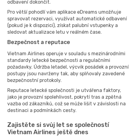
odbavení dokončit.
Pro větší pohodlí vám aplikace eDreams umožňuje
spravovat rezervaci, využívat automatické odbavení
(pokud je k dispozici), získat palubní vstupenky a
sledovat aktualizace letu v reálném čase.
Bezpečnost a reputace
Vietnam Airlines operuje v souladu s mezinárodními
standardy letecké bezpečnosti a regulačními
požadavky. Údržba letadel, výcvik posádek a provozní
postupy jsou navrženy tak, aby splňovaly zavedené
bezpečnostní protokoly.
Reputace letecké společnosti je utvářena faktory,
jako je provozní spolehlivost, pokrytí tras a zpětná
vazba od zákazníků, což se může lišit v závislosti na
destinaci a podmínkách cesty.
Zajistěte si svůj let se společností
Vietnam Airlines ještě dnes