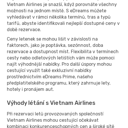
Vietnam Airlines je snazší, když porovnáte všechny
možnosti na jednom místě. S eDreams můžete
vyhledávat v rámci několika termínů, tras a typů
tarifů, abyste identifikovali nejlepší dostupné ceny v
době rezervace.
Ceny letenek se mohou lišit v závislosti na
faktorech, jako je poptávka, sezónnost, doba
rezervace a dostupnost míst. Flexibilita v termínech
cesty nebo odletových letištích vám může pomoci
najít výhodnější nabídky. Pro další úspory mohou
cestující využít také exkluzivní nabídky
prostřednictvím eDreams Prime, našeho
předplatitelského programu, který zahrnuje lety,
hotely i pronájem aut.
Výhody létání s Vietnam Airlines
Při rezervaci letů provozovaných společností
Vietnam Airlines mohou cestující očekávat
kombinaci konkurenceschopných cen a široké sítě