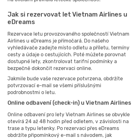
Jak si rezervovat let Vietnam Airlines u
eDreams
Rezervace letu provozovaného společností Vietnam
Airlines u eDreams je přímočará. Do našeho
vyhledávače zadejte místo odletu a příletu, termíny
cesty a údaje o cestujících. Poté můžete porovnat
dostupné lety, zkontrolovat tarifní podmínky a
bezpečně dokončit rezervaci online.
Jakmile bude vaše rezervace potvrzena, obdržíte
potvrzovací e-mail se všemi příslušnými
podrobnostmi o letu.
Online odbavení (check-in) u Vietnam Airlines
Online odbavení pro lety Vietnam Airlines se obvykle
otevírá 24 až 48 hodin před odletem, v závislosti na
trase a typu letenky. Po rezervaci přes eDreams
obdržíte připomínkový e-mail s návodem, jak