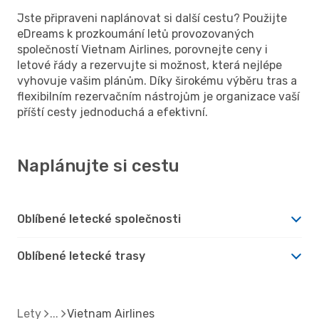
Jste připraveni naplánovat si další cestu? Použijte
eDreams k prozkoumání letů provozovaných
společností Vietnam Airlines, porovnejte ceny i
letové řády a rezervujte si možnost, která nejlépe
vyhovuje vašim plánům. Díky širokému výběru tras a
flexibilním rezervačním nástrojům je organizace vaší
příští cesty jednoduchá a efektivní.
Naplánujte si cestu
Oblíbené letecké společnosti
Oblíbené letecké trasy
Lety
Vietnam Airlines