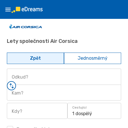
Lety společnosti Air Corsica
Zpět
Jednosměrný
Odkud?
Kam?
Cestující
Kdy?
1 dospělý