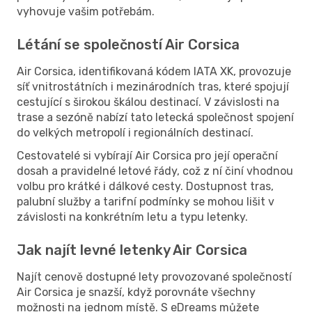
vyhovuje vašim potřebám.
Létání se společností Air Corsica
Air Corsica, identifikovaná kódem IATA XK, provozuje
síť vnitrostátních i mezinárodních tras, které spojují
cestující s širokou škálou destinací. V závislosti na
trase a sezóně nabízí tato letecká společnost spojení
do velkých metropolí i regionálních destinací.
Cestovatelé si vybírají Air Corsica pro její operační
dosah a pravidelné letové řády, což z ní činí vhodnou
volbu pro krátké i dálkové cesty. Dostupnost tras,
palubní služby a tarifní podmínky se mohou lišit v
závislosti na konkrétním letu a typu letenky.
Jak najít levné letenky Air Corsica
Najít cenově dostupné lety provozované společností
Air Corsica je snazší, když porovnáte všechny
možnosti na jednom místě. S eDreams můžete