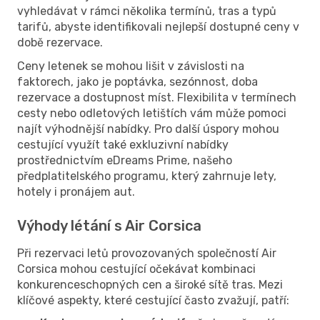
vyhledávat v rámci několika termínů, tras a typů
tarifů, abyste identifikovali nejlepší dostupné ceny v
době rezervace.
Ceny letenek se mohou lišit v závislosti na
faktorech, jako je poptávka, sezónnost, doba
rezervace a dostupnost míst. Flexibilita v termínech
cesty nebo odletových letištích vám může pomoci
najít výhodnější nabídky. Pro další úspory mohou
cestující využít také exkluzivní nabídky
prostřednictvím eDreams Prime, našeho
předplatitelského programu, který zahrnuje lety,
hotely i pronájem aut.
Výhody létání s Air Corsica
Při rezervaci letů provozovaných společností Air
Corsica mohou cestující očekávat kombinaci
konkurenceschopných cen a široké sítě tras. Mezi
klíčové aspekty, které cestující často zvažují, patří: