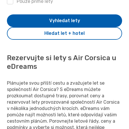
Pouze přímé lety
Vyhledat lety
Hledat let + hotel
Rezervujte si lety s Air Corsica u
eDreams
Plánujete svou příští cestu a zvažujete let se
společností Air Corsica? S eDreams můžete
prozkoumat dostupné trasy, porovnat ceny a
rezervovat lety provozované společností Air Corsica
v několika jednoduchých krocích. eDreams vám
pomůže najít možnosti letů, které odpovídají vašim
cestovním plánům. Porovnejte letové řády, ceny a
podmínky a vyberte si možnost, která nejlépe