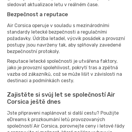
sledovat aktualizace letu v reálném čase.
Bezpečnost a reputace
Air Corsica operuje v souladu s mezinárodními
standardy letecké bezpečnosti a regulačními
požadavky. Údržba letadel, výcvik posádek a provozní
postupy jsou navrženy tak, aby splňovaly zavedené
bezpečnostní protokoly.
Reputace letecké společnosti je utvářena faktory,
jako je provozní spolehlivost, pokrytí tras a zpětná
vazba od zákazníků, což se může lišit v závislosti na
destinaci a podmínkách cesty.
Zajistěte si svůj let se společností Air
Corsica ještě dnes
Jste připraveni naplánovat si další cestu? Použijte
eDreams k prozkoumání letů provozovaných
společností Air Corsica, porovnejte ceny i letové řády