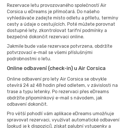
Rezervace letu provozovaného společností Air
Corsica u eDreams je přímočará. Do našeho
vyhledávače zadejte místo odletu a příletu, termíny
cesty a údaje o cestujících. Poté můžete porovnat
dostupné lety, zkontrolovat tarifní podmínky a
bezpečně dokončit rezervaci online.
Jakmile bude vaše rezervace potvrzena, obdržíte
potvrzovací e-mail se všemi příslušnými
podrobnostmi o letu.
Online odbavení (check-in) u Air Corsica
Online odbavení pro lety Air Corsica se obvykle
otevírá 24 až 48 hodin před odletem, v závislosti na
trase a typu letenky. Po rezervaci přes eDreams
obdržíte připomínkový e-mail s návodem, jak
odbavení dokončit.
Pro větší pohodlí vám aplikace eDreams umožňuje
spravovat rezervaci, využívat automatické odbavení
(pokud je k dispozici), získat palubní vstupenky a