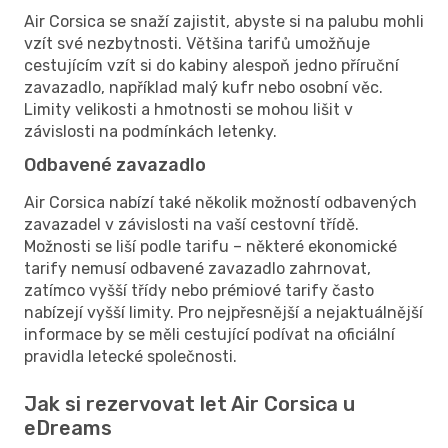
Air Corsica se snaží zajistit, abyste si na palubu mohli
vzít své nezbytnosti. Většina tarifů umožňuje
cestujícím vzít si do kabiny alespoň jedno příruční
zavazadlo, například malý kufr nebo osobní věc.
Limity velikosti a hmotnosti se mohou lišit v
závislosti na podmínkách letenky.
Odbavené zavazadlo
Air Corsica nabízí také několik možností odbavených
zavazadel v závislosti na vaší cestovní třídě.
Možnosti se liší podle tarifu – některé ekonomické
tarify nemusí odbavené zavazadlo zahrnovat,
zatímco vyšší třídy nebo prémiové tarify často
nabízejí vyšší limity. Pro nejpřesnější a nejaktuálnější
informace by se měli cestující podívat na oficiální
pravidla letecké společnosti.
Jak si rezervovat let Air Corsica u
eDreams