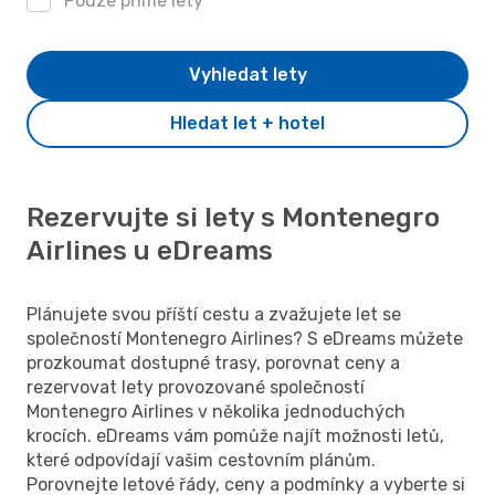
Pouze přímé lety
Vyhledat lety
Hledat let + hotel
Rezervujte si lety s Montenegro
Airlines u eDreams
Plánujete svou příští cestu a zvažujete let se
společností Montenegro Airlines? S eDreams můžete
prozkoumat dostupné trasy, porovnat ceny a
rezervovat lety provozované společností
Montenegro Airlines v několika jednoduchých
krocích. eDreams vám pomůže najít možnosti letů,
které odpovídají vašim cestovním plánům.
Porovnejte letové řády, ceny a podmínky a vyberte si