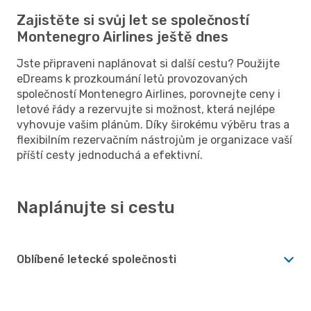
Zajistěte si svůj let se společností
Montenegro Airlines ještě dnes
Jste připraveni naplánovat si další cestu? Použijte
eDreams k prozkoumání letů provozovaných
společností Montenegro Airlines, porovnejte ceny i
letové řády a rezervujte si možnost, která nejlépe
vyhovuje vašim plánům. Díky širokému výběru tras a
flexibilním rezervačním nástrojům je organizace vaší
příští cesty jednoduchá a efektivní.
Naplánujte si cestu
Oblíbené letecké společnosti