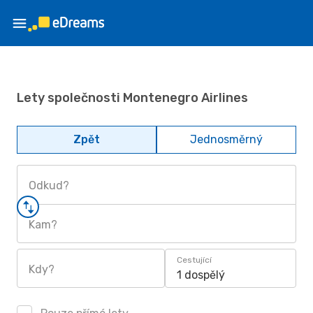
Lety společnosti Montenegro Airlines
Zpět
Jednosměrný
Odkud?
Kam?
Cestující
Kdy?
1 dospělý