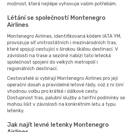
možnost, která nejlépe vyhovuje vašim potřebám.
Létání se společností Montenegro
Airlines
Montenegro Airlines, identifikovaná kódem IATA YM,
provozuje síť vnitrostátních i mezinárodních tras,
které spojují cestující s širokou škálou destinací. V
závislosti na trase a sezóně nabízí tato letecká
společnost spojení do velkých metropolí i
regionálních destinací.
Cestovatelé si vybírají Montenegro Airlines pro její
operační dosah a pravidelné letové řády, což z ní činí
vhodnou volbu pro krátké i dálkové cesty.
Dostupnost tras, palubní služby a tarifní podmínky se
mohou lišit v závislosti na konkrétním letu a typu
letenky.
Jak najít levné letenky Montenegro
Airlines