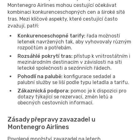
Montenegro Airlines mohou cestující očekávat
kombinaci konkurenceschopných cen a široké sítě
tras. Mezi klíčové aspekty, které cestující často
zvažují, patří:
Konkurenceschopné tarify:
řada možností
letenek navržených tak, aby vyhovovaly různým
rozpočtům a potřebám.
Rozsáhlé pokrytí tras:
přístup k vnitrostátním i
mezinárodním destinacím v závislosti na síti
letecké společnosti a sezónních řádech.
Pohodlí na palubě:
konfigurace sedadel a
palubní služby se liší podle typu letadla a tarifu.
Zákaznická podpora:
pomoc je k dispozici pro
dotazy týkající se rezervací, změn letů a
obecných cestovních informací.
Zásady přepravy zavazadel u
Montenegro Airlines
Povolené množství zavazadel na letech