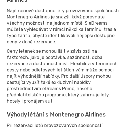
Najít cenově dostupné lety provozované společností
Montenegro Airlines je snazší, když porovnáte
všechny možnosti na jednom místě. S eDreams
můžete vyhledávat v rámci několika termínů, tras a
typů tarifů, abyste identifikovali nejlepší dostupné
ceny v době rezervace.
Ceny letenek se mohou lišit v závislosti na
faktorech, jako je poptávka, sezónnost, doba
rezervace a dostupnost míst. Flexibilita v termínech
cesty nebo odletových letištích vám může pomoci
najít výhodnější nabídky. Pro další úspory mohou
cestující využít také exkluzivní nabídky
prostřednictvím eDreams Prime, našeho
předplatitelského programu, který zahrnuje lety,
hotely i pronájem aut.
Výhody létání s Montenegro Airlines
Při rezervaci letů provozovaných společností