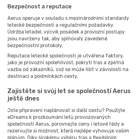
Bezpečnost a reputace
Aerus operuje v souladu s mezinárodními standardy
letecké bezpečnosti a regulačními požadavky.
Údržba letadel, výcvik posádek a provozní postupy
jsou navrženy tak, aby splňovaly zavedené
bezpečnostní protokoly.
Reputace letecké společnosti je utvářena faktory,
jako je provozní spolehlivost, pokrytí tras a zpětná
vazba od zákazníků, což se může lišit v závislosti na
destinaci a podmínkách cesty.
Zajistěte si svůj let se společností Aerus
ještě dnes
Jste připraveni naplánovat si další cestu? Použijte
eDreams k prozkoumání letů provozovaných
společností Aerus, porovnejte ceny i letové řády a
rezervujte si možnost, která nejlépe vyhovuje vašim
plánům. Díky širokému výběru tras a flexibilním