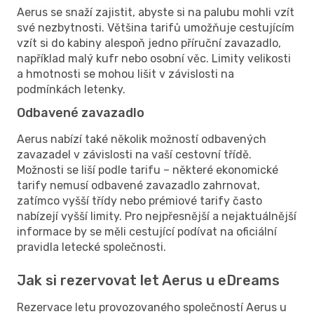
Aerus se snaží zajistit, abyste si na palubu mohli vzít
své nezbytnosti. Většina tarifů umožňuje cestujícím
vzít si do kabiny alespoň jedno příruční zavazadlo,
například malý kufr nebo osobní věc. Limity velikosti
a hmotnosti se mohou lišit v závislosti na
podmínkách letenky.
Odbavené zavazadlo
Aerus nabízí také několik možností odbavených
zavazadel v závislosti na vaší cestovní třídě.
Možnosti se liší podle tarifu – některé ekonomické
tarify nemusí odbavené zavazadlo zahrnovat,
zatímco vyšší třídy nebo prémiové tarify často
nabízejí vyšší limity. Pro nejpřesnější a nejaktuálnější
informace by se měli cestující podívat na oficiální
pravidla letecké společnosti.
Jak si rezervovat let Aerus u eDreams
Rezervace letu provozovaného společností Aerus u