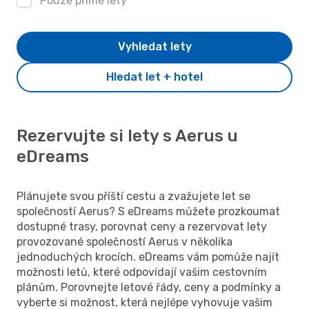
Pouze přímé lety
Vyhledat lety
Hledat let + hotel
Rezervujte si lety s Aerus u
eDreams
Plánujete svou příští cestu a zvažujete let se
společností Aerus? S eDreams můžete prozkoumat
dostupné trasy, porovnat ceny a rezervovat lety
provozované společností Aerus v několika
jednoduchých krocích. eDreams vám pomůže najít
možnosti letů, které odpovídají vašim cestovním
plánům. Porovnejte letové řády, ceny a podmínky a
vyberte si možnost, která nejlépe vyhovuje vašim