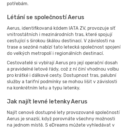
potřebám.
Létání se společností Aerus
Aerus, identifikovaná kódem IATA ZV, provozuje síť
vnitrostátních i mezinárodních tras, které spojují
cestující s širokou škálou destinací. V závislosti na
trase a sezóně nabízí tato letecká společnost spojení
do velkých metropolí i regionálních destinací.
Cestovatelé si vybírají Aerus pro její operační dosah
a pravidelné letové řády, což z ní činí vhodnou volbu
pro krátké i dálkové cesty. Dostupnost tras, palubní
služby a tarifní podmínky se mohou lišit v závislosti
na konkrétním letu a typu letenky.
Jak najít levné letenky Aerus
Najít cenově dostupné lety provozované společností
Aerus je snazší, když porovnáte všechny možnosti
na jednom místě. S eDreams můžete vyhledávat v