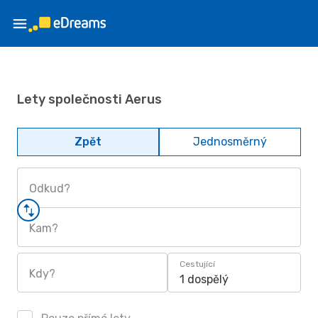
Lety společnosti Aerus
Zpět
Jednosměrný
Odkud?
Kam?
Cestující
Kdy?
1 dospělý