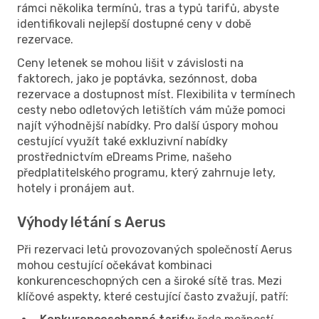
rámci několika termínů, tras a typů tarifů, abyste
identifikovali nejlepší dostupné ceny v době
rezervace.
Ceny letenek se mohou lišit v závislosti na
faktorech, jako je poptávka, sezónnost, doba
rezervace a dostupnost míst. Flexibilita v termínech
cesty nebo odletových letištích vám může pomoci
najít výhodnější nabídky. Pro další úspory mohou
cestující využít také exkluzivní nabídky
prostřednictvím eDreams Prime, našeho
předplatitelského programu, který zahrnuje lety,
hotely i pronájem aut.
Výhody létání s Aerus
Při rezervaci letů provozovaných společností Aerus
mohou cestující očekávat kombinaci
konkurenceschopných cen a široké sítě tras. Mezi
klíčové aspekty, které cestující často zvažují, patří: