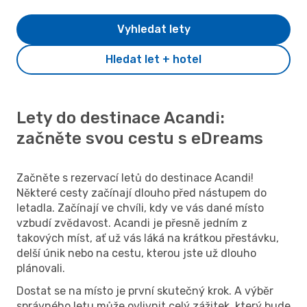
Vyhledat lety
Hledat let + hotel
Lety do destinace Acandi:
začněte svou cestu s eDreams
Začněte s rezervací letů do destinace Acandi!
Některé cesty začínají dlouho před nástupem do
letadla. Začínají ve chvíli, kdy ve vás dané místo
vzbudí zvědavost. Acandi je přesně jedním z
takových míst, ať už vás láká na krátkou přestávku,
delší únik nebo na cestu, kterou jste už dlouho
plánovali.
Dostat se na místo je první skutečný krok. A výběr
správného letu může ovlivnit celý zážitek, který bude