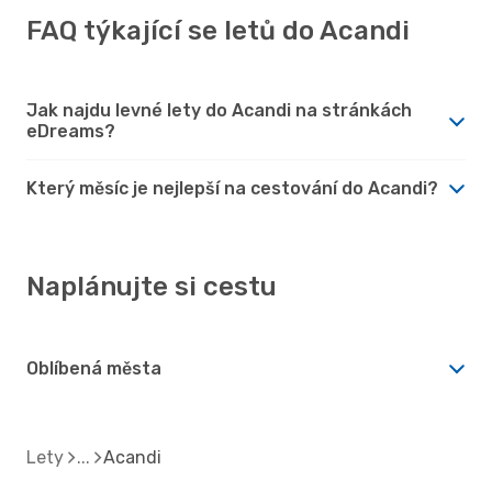
FAQ týkající se letů do Acandi
Jak najdu levné lety do Acandi na stránkách
eDreams?
Který měsíc je nejlepší na cestování do Acandi?
Naplánujte si cestu
Oblíbená města
Lety
Acandi