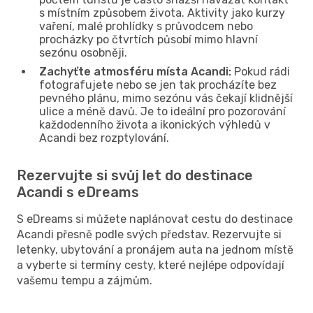
s místním způsobem života. Aktivity jako kurzy
vaření, malé prohlídky s průvodcem nebo
procházky po čtvrtích působí mimo hlavní
sezónu osobněji.
Zachyťte atmosféru místa Acandi:
Pokud rádi
fotografujete nebo se jen tak procházíte bez
pevného plánu, mimo sezónu vás čekají klidnější
ulice a méně davů. Je to ideální pro pozorování
každodenního života a ikonických výhledů v
Acandi bez rozptylování.
Rezervujte si svůj let do destinace
Acandi s eDreams
S eDreams si můžete naplánovat cestu do destinace
Acandi přesně podle svých představ. Rezervujte si
letenky, ubytování a pronájem auta na jednom místě
a vyberte si termíny cesty, které nejlépe odpovídají
vašemu tempu a zájmům.