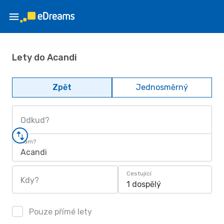
Lety do Acandi
Zpět
Jednosměrný
Odkud?
Kam?
Acandi
Cestující
Kdy?
1 dospělý
Pouze přímé lety