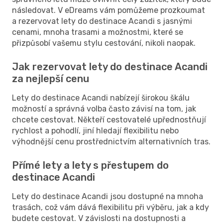
následovat. V eDreams vám pomůžeme prozkoumat
a rezervovat lety do destinace Acandi s jasnými
cenami, mnoha trasami a možnostmi, které se
přizpůsobí vašemu stylu cestování, nikoli naopak.
Jak rezervovat lety do destinace Acandi
za nejlepší cenu
Lety do destinace Acandi nabízejí širokou škálu
možností a správná volba často závisí na tom, jak
chcete cestovat. Někteří cestovatelé upřednostňují
rychlost a pohodlí, jiní hledají flexibilitu nebo
výhodnější cenu prostřednictvím alternativních tras.
Přímé lety a lety s přestupem do
destinace Acandi
Lety do destinace Acandi jsou dostupné na mnoha
trasách, což vám dává flexibilitu při výběru, jak a kdy
budete cestovat. V závislosti na dostupnosti a