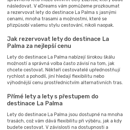
následovat. V eDreams vám pomůžeme prozkoumat
a rezervovat lety do destinace La Palma s jasnými
cenami, mnoha trasami a možnostmi, které se
přizpůsobí vašemu stylu cestování, nikoli naopak.
Jak rezervovat lety do destinace La
Palma za nejlepší cenu
Lety do destinace La Palma nabízejí širokou škálu
možností a správná volba často závisí na tom, jak
chcete cestovat. Někteří cestovatelé upřednostňují
rychlost a pohodlí, jiní hledají flexibilitu nebo
výhodnější cenu prostřednictvím alternativních tras.
Přímé lety a lety s přestupem do
destinace La Palma
Lety do destinace La Palma jsou dostupné na mnoha
trasách, což vám dává flexibilitu při výběru, jak a kdy
budete cestovat. V závislosti na dostupnosti a