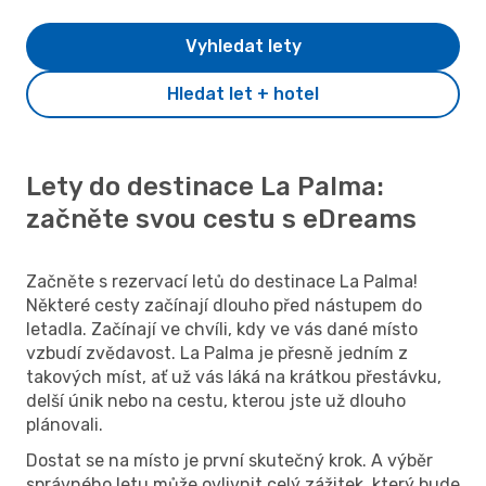
Vyhledat lety
Hledat let + hotel
Lety do destinace La Palma:
začněte svou cestu s eDreams
Začněte s rezervací letů do destinace La Palma!
Některé cesty začínají dlouho před nástupem do
letadla. Začínají ve chvíli, kdy ve vás dané místo
vzbudí zvědavost. La Palma je přesně jedním z
takových míst, ať už vás láká na krátkou přestávku,
delší únik nebo na cestu, kterou jste už dlouho
plánovali.
Dostat se na místo je první skutečný krok. A výběr
správného letu může ovlivnit celý zážitek, který bude