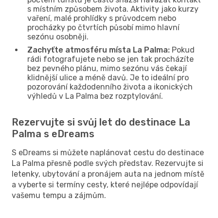
s místním způsobem života. Aktivity jako kurzy
vaření, malé prohlídky s průvodcem nebo
procházky po čtvrtích působí mimo hlavní
sezónu osobněji.
Zachyťte atmosféru místa La Palma:
Pokud
rádi fotografujete nebo se jen tak procházíte
bez pevného plánu, mimo sezónu vás čekají
klidnější ulice a méně davů. Je to ideální pro
pozorování každodenního života a ikonických
výhledů v La Palma bez rozptylování.
Rezervujte si svůj let do destinace La
Palma s eDreams
S eDreams si můžete naplánovat cestu do destinace
La Palma přesně podle svých představ. Rezervujte si
letenky, ubytování a pronájem auta na jednom místě
a vyberte si termíny cesty, které nejlépe odpovídají
vašemu tempu a zájmům.