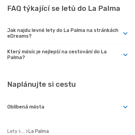
FAQ týkající se letů do La Palma
Jak najdu levné lety do La Palma na stránkách
eDreams?
Který měsíc je nejlepší na cestování do La
Palma?
Naplánujte si cestu
Oblíbená města
Lety
La Palma