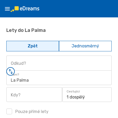
Lety do La Palma
Zpět
Jednosměrný
Odkud?
Kam?
La Palma
Cestující
Kdy?
1 dospělý
Pouze přímé lety