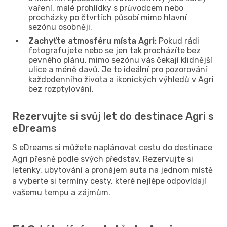
vaření, malé prohlídky s průvodcem nebo
procházky po čtvrtích působí mimo hlavní
sezónu osobněji.
Zachyťte atmosféru místa Agri:
Pokud rádi
fotografujete nebo se jen tak procházíte bez
pevného plánu, mimo sezónu vás čekají klidnější
ulice a méně davů. Je to ideální pro pozorování
každodenního života a ikonických výhledů v Agri
bez rozptylování.
Rezervujte si svůj let do destinace Agri s
eDreams
S eDreams si můžete naplánovat cestu do destinace
Agri přesně podle svých představ. Rezervujte si
letenky, ubytování a pronájem auta na jednom místě
a vyberte si termíny cesty, které nejlépe odpovídají
vašemu tempu a zájmům.