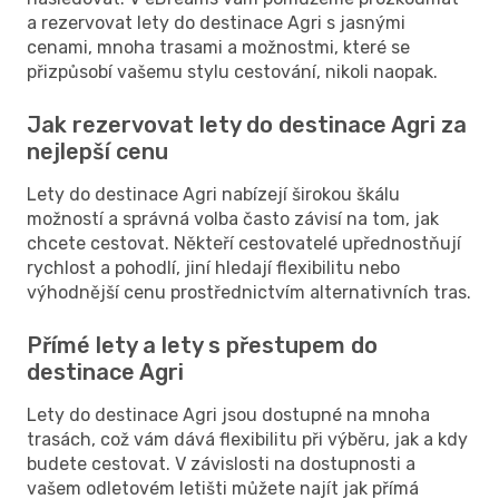
a rezervovat lety do destinace Agri s jasnými
cenami, mnoha trasami a možnostmi, které se
přizpůsobí vašemu stylu cestování, nikoli naopak.
Jak rezervovat lety do destinace Agri za
nejlepší cenu
Lety do destinace Agri nabízejí širokou škálu
možností a správná volba často závisí na tom, jak
chcete cestovat. Někteří cestovatelé upřednostňují
rychlost a pohodlí, jiní hledají flexibilitu nebo
výhodnější cenu prostřednictvím alternativních tras.
Přímé lety a lety s přestupem do
destinace Agri
Lety do destinace Agri jsou dostupné na mnoha
trasách, což vám dává flexibilitu při výběru, jak a kdy
budete cestovat. V závislosti na dostupnosti a
vašem odletovém letišti můžete najít jak přímá