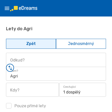
Lety do Agri
Zpět
Jednosměrný
Odkud?
Kam?
Agri
Cestující
Kdy?
1 dospělý
Pouze přímé lety