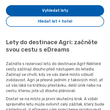
Vyhledat lety
Hledat let + hotel
Lety do destinace Agri: začněte
svou cestu s eDreams
Začněte s rezervací letů do destinace Agri! Některé
cesty začínají dlouho před nástupem do letadla.
Začínají ve chvíli, kdy ve vás dané místo vzbudí
zvědavost. Agri je přesně jedním z takových míst, ať
už vás láká na krátkou přestávku, delší únik nebo na
cestu, kterou jste už dlouho plánovali.
Dostat se na místo je první skutečný krok. A výběr
správného letu může ovlivnit celý zážitek, který bude
následovat. V eDreams vám pomůžeme prozkoumat