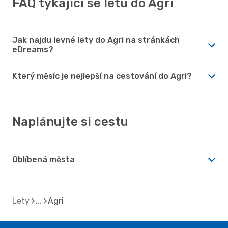
FAQ týkající se letů do Agri
Jak najdu levné lety do Agri na stránkách
eDreams?
Který měsíc je nejlepší na cestování do Agri?
Naplánujte si cestu
Oblíbená města
Lety
Agri