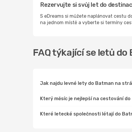
Rezervujte si svůj let do desti
S eDreams si můžete naplánovat cestu do
na jednom místě a vyberte si termíny ce
FAQ týkající se letů d
Jak najdu levné lety do Batman na st
Který měsíc je nejlepší na cestování d
Které letecké společnosti létají do Ba