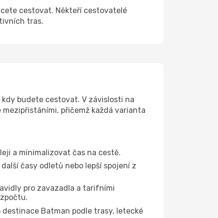
hcete cestovat. Někteří cestovatelé
tivních tras.
 kdy budete cestovat. V závislosti na
e mezipřistáními, přičemž každá varianta
leji a minimalizovat čas na cestě.
další časy odletů nebo lepší spojení z
avidly pro zavazadla a tarifními
ozpočtu.
destinace Batman podle trasy, letecké