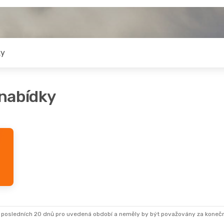
ky
 nabídky
 posledních 20 dnů pro uvedená období a neměly by být považovány za koneč