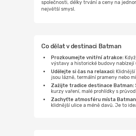
společnosti, délky trvání a ceny na jedn
největší smysl.
Co dělat v destinaci Batman
Prozkoumejte vnitřní atrakce:
Když 
výstavy a historické budovy nabízejí
Udělejte si čas na relaxaci:
Klidnější
jsou lázně, termální prameny nebo mís
Zažijte tradice destinace Batman:
kurzy vaření, malé prohlídky s průvo
Zachyťte atmosféru místa Batman
klidnější ulice a méně davů. Je to i