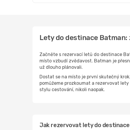
Lety do destinace Batman:
Začněte s rezervací letů do destinace Bat
místo vzbudí zvědavost. Batman je přesně 
už dlouho plánovali.
Dostat se na místo je první skutečný kro
pomůžeme prozkoumat a rezervovat lety 
stylu cestování, nikoli naopak.
Jak rezervovat lety do destinace