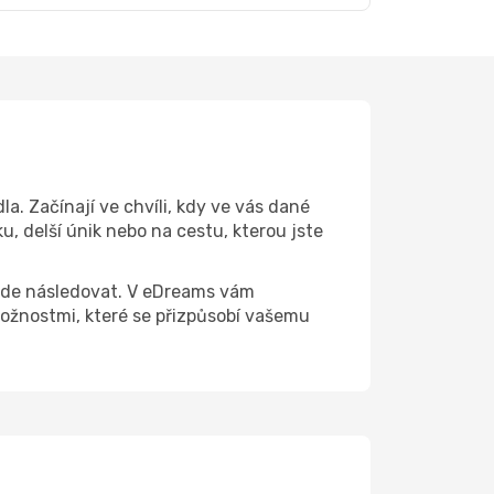
. Začínají ve chvíli, kdy ve vás dané
, delší únik nebo na cestu, kterou jste
 bude následovat. V eDreams vám
žnostmi, které se přizpůsobí vašemu