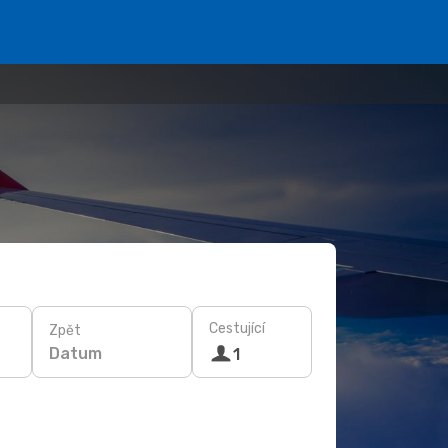
Cestující
Zpět
Datum
1