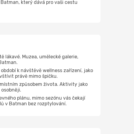
 Batman, který dává pro vaši cestu
tě lákavé. Muzea, umělecké galerie,
 Batman.
 období k návštěvě wellness zařízení, jako
vštívit právě mimo špičku.
místním způsobem života. Aktivity jako
 osobněji.
pevného plánu, mimo sezónu vás čekají
edů v Batman bez rozptylování.