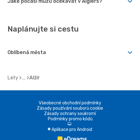
Jaké počasí můžu očekávat v Algiers?
Naplánujte si cestu
Oblíbená města
Lety
Alžír
Všeobecné obchodní podmínky
Zásady používání souborů cookie
Zásady ochrany soukromí
Podmínky promo kódů
d
Aplikace pro Android
A