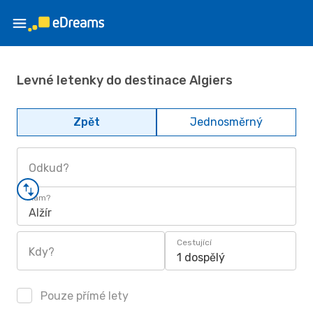
Levné letenky do destinace Algiers
Zpět
Jednosměrný
Odkud?
Kam?
Alžír
Cestující
Kdy?
1 dospělý
Pouze přímé lety