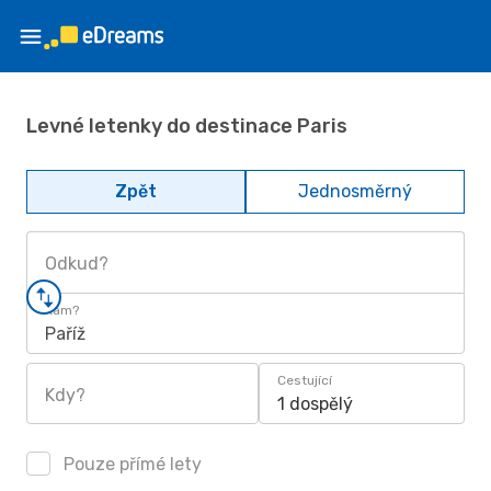
Levné letenky do destinace Paris
Zpět
Jednosměrný
Odkud?
Kam?
Paříž
Cestující
Kdy?
1 dospělý
Pouze přímé lety