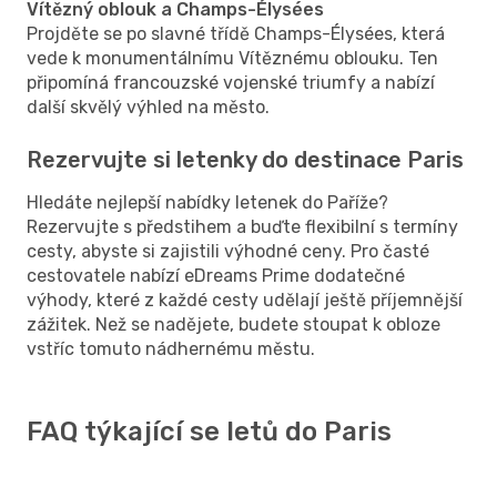
Vítězný oblouk a Champs-Élysées
Projděte se po slavné třídě Champs-Élysées, která
vede k monumentálnímu Vítěznému oblouku. Ten
připomíná francouzské vojenské triumfy a nabízí
další skvělý výhled na město.
Rezervujte si letenky do destinace Paris
Hledáte nejlepší nabídky letenek do Paříže?
Rezervujte s předstihem a buďte flexibilní s termíny
cesty, abyste si zajistili výhodné ceny. Pro časté
cestovatele nabízí eDreams Prime dodatečné
výhody, které z každé cesty udělají ještě příjemnější
zážitek. Než se nadějete, budete stoupat k obloze
vstříc tomuto nádhernému městu.
FAQ týkající se letů do Paris