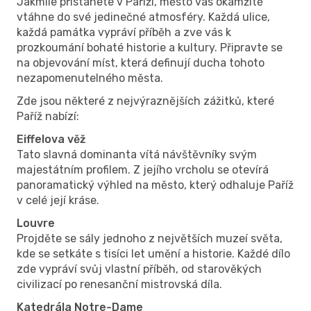
Jakmile přistanete v Paříži, město vás okamžitě
vtáhne do své jedinečné atmosféry. Každá ulice,
každá památka vypráví příběh a zve vás k
prozkoumání bohaté historie a kultury. Připravte se
na objevování míst, která definují ducha tohoto
nezapomenutelného města.
Zde jsou některé z nejvýraznějších zážitků, které
Paříž nabízí:
Eiffelova věž
Tato slavná dominanta vítá návštěvníky svým
majestátním profilem. Z jejího vrcholu se otevírá
panoramatický výhled na město, který odhaluje Paříž
v celé její kráse.
Louvre
Projděte se sály jednoho z největších muzeí světa,
kde se setkáte s tisíci let umění a historie. Každé dílo
zde vypráví svůj vlastní příběh, od starověkých
civilizací po renesanční mistrovská díla.
Katedrála Notre-Dame