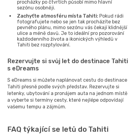
procházky po čtvrtích působí mimo hlavní
sezónu osobněji.
Zachyťte atmosféru místa Tahiti:
Pokud rádi
fotografujete nebo se jen tak procházíte bez
pevného plánu, mimo sezónu vás čekají klidnější
ulice a méně davů. Je to ideální pro pozorování
každodenního života a ikonických výhledů v
Tahiti bez rozptylování.
Rezervujte si svůj let do destinace Tahiti
s eDreams
S eDreams si můžete naplánovat cestu do destinace
Tahiti přesně podle svých představ. Rezervujte si
letenky, ubytování a pronájem auta na jednom místě
a vyberte si termíny cesty, které nejlépe odpovídají
vašemu tempu a zájmům.
FAQ týkající se letů do Tahiti