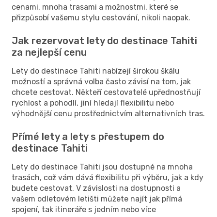
cenami, mnoha trasami a možnostmi, které se
přizpůsobí vašemu stylu cestování, nikoli naopak.
Jak rezervovat lety do destinace Tahiti
za nejlepší cenu
Lety do destinace Tahiti nabízejí širokou škálu
možností a správná volba často závisí na tom, jak
chcete cestovat. Někteří cestovatelé upřednostňují
rychlost a pohodlí, jiní hledají flexibilitu nebo
výhodnější cenu prostřednictvím alternativních tras.
Přímé lety a lety s přestupem do
destinace Tahiti
Lety do destinace Tahiti jsou dostupné na mnoha
trasách, což vám dává flexibilitu při výběru, jak a kdy
budete cestovat. V závislosti na dostupnosti a
vašem odletovém letišti můžete najít jak přímá
spojení, tak itineráře s jedním nebo více