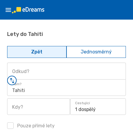
Lety do Tahiti
Zpět
Jednosměrný
Odkud?
Kam?
Tahiti
Cestující
Kdy?
1 dospělý
Pouze přímé lety